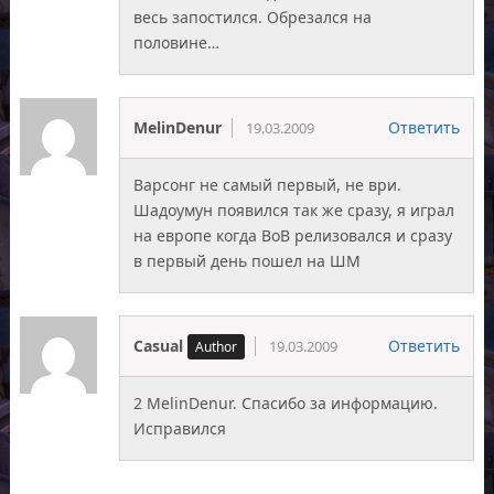
весь запостился. Обрезался на
половине…
MelinDenur
Ответить
19.03.2009
Варсонг не самый первый, не ври.
Шадоумун появился так же сразу, я играл
на европе когда ВоВ релизовался и сразу
в первый день пошел на ШМ
Casual
Ответить
19.03.2009
2 MelinDenur. Спасибо за информацию.
Исправился