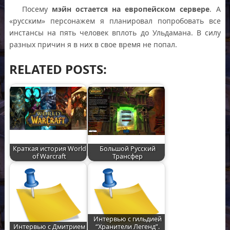
Посему
мэйн остается на европейском сервере
. А
«русским» персонажем я планировал попробовать все
инстансы на пять человек вплоть до Ульдамана. В силу
разных причин я в них в свое время не попал.
RELATED POSTS:
Краткая история World
Большой Русский
of Warcraft
Трансфер
Интервью с гильдией
Интервью с Дмитрием
“Хранители Легенд”.