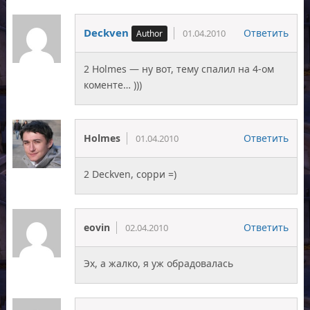
Deckven
Ответить
01.04.2010
2 Holmes — ну вот, тему спалил на 4-ом
коменте… )))
Holmes
Ответить
01.04.2010
2 Deckven, сорри =)
eovin
Ответить
02.04.2010
Эх, а жалко, я уж обрадовалась