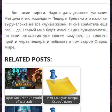
Вот такие пироги. Надо отдать должное фантазии
Метцена и его команды — Пещеры Времени это палочка-
выручалочка на все случаи жизни. И она сработала еще
раз — да, Старый Мир будет изменен до неузнаваемости,
но если ностальгия уже совсем замучает, вы сможете
пройти через пещеры и побывать в том старом Старом
Мире.
RELATED POSTS:
Краткая история World
Патч 4.0.6 уже завтра.
of Warcraft
Скорее всего