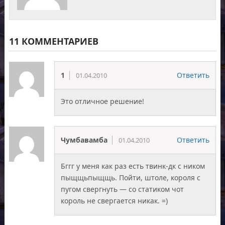
11 КОММЕНТАРИЕВ
1
Ответить
01.04.2010
Это отличное решение!
Чумбавамба
Ответить
01.04.2010
Бггг у меня как раз есть твинк-дк с ником
пыщщьпыщщь. Пойти, штоле, короля с
пугом свергнуть — со статиком чот
король не свергается никак. =)