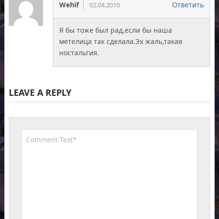
Wehif
Ответить
02.04.2010
Я бы тоже был рад,если бы наша
метелица так сделала.Эх жаль,такая
ностальгия.
LEAVE A REPLY