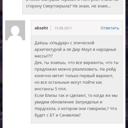
сторону Смертокрыла? Не знаю, не знаю…
abseht
Ответить
15.08.2011
Даёшь «Ульдуар» с эпической
архитектурой а-ля Дир Маул в народные
массы!?!?
Дек, ты знаешь, что все варианты, что ты
предложил можно реализовать. На рейд
конечно метит только первый вариант,
но все остальные могут пойти как
инстансы 5 ппл.
Если близы так и сделают, то когда же мы
увидим обновление Запределья и
Нордскола, о котором они говорили,? Что
будет с БТ и Санвелом?