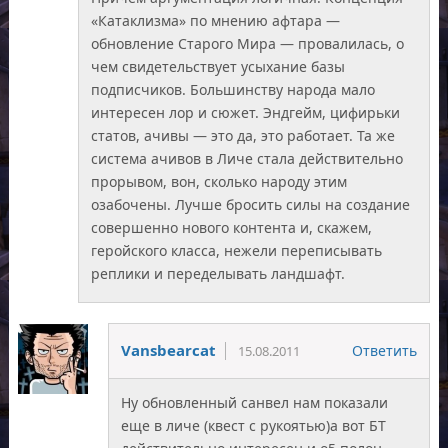
«Катаклизма» по мнению афтара —
обновление Старого Мира — провалилась, о
чем свидетельствует усыхание базы
подписчиков. Большинству народа мало
интересен лор и сюжет. Эндгейм, цифирьки
статов, ачивы — это да, это работает. Та же
система ачивов в Личе стала действительно
прорывом, вон, сколько народу этим
озабочены. Лучше бросить силы на создание
совершенно нового контента и, скажем,
геройского класса, нежели переписывать
реплики и переделывать ландшафт.
Vansbearcat
Ответить
15.08.2011
Ну обновленный санвел нам показали
еще в личе (квест с рукоятью)а вот БТ