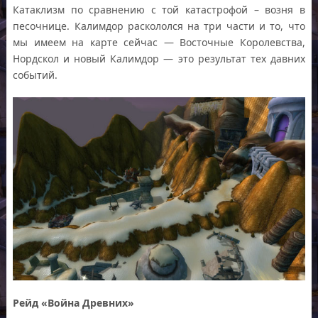
Катаклизм по сравнению с той катастрофой – возня в
песочнице. Калимдор раскололся на три части и то, что
мы имеем на карте сейчас — Восточные Королевства,
Нордскол и новый Калимдор — это результат тех давних
событий.
Рейд «Война Древних»