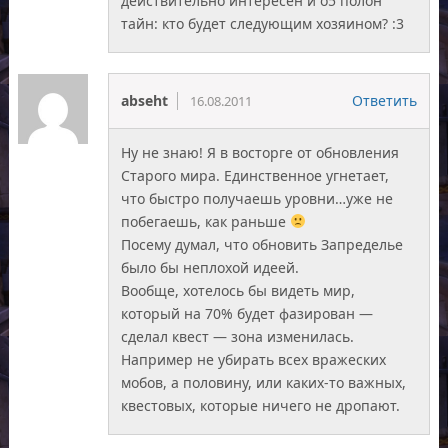
действительно интересен и о5 полон
тайн: кто будет следующим хозяином? :3
abseht
Ответить
16.08.2011
Ну не знаю! Я в восторге от обновления
Старого мира. Единственное угнетает,
что быстро получаешь уровни…уже не
побегаешь, как раньше
Посему думал, что обновить Запределье
было бы неплохой идеей.
Вообще, хотелось бы видеть мир,
который на 70% будет фазирован —
сделал квест — зона изменилась.
Например не убирать всех вражеских
мобов, а половину, или каких-то важных,
квестовых, которые ничего не дропают.