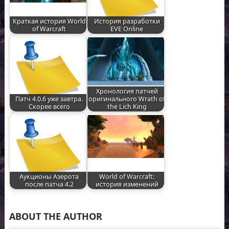
Краткая история World
История разработки
of Warcraft
EVE Online
Хронология патчей
Патч 4.0.6 уже завтра.
оригинального Wrath of
Скорее всего
the Lich King
Аукционы Азерота
World of Warcraft:
после патча 4.2
история изменений
ABOUT THE AUTHOR