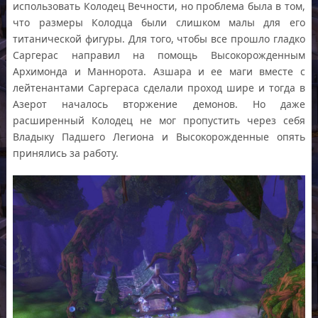
использовать Колодец Вечности, но проблема была в том,
что размеры Колодца были слишком малы для его
титанической фигуры. Для того, чтобы все прошло гладко
Саргерас направил на помощь Высокорожденным
Архимонда и Маннорота. Азшара и ее маги вместе с
лейтенантами Саргераса сделали проход шире и тогда в
Азерот началось вторжение демонов. Но даже
расширенный Колодец не мог пропустить через себя
Владыку Падшего Легиона и Высокорожденные опять
принялись за работу.