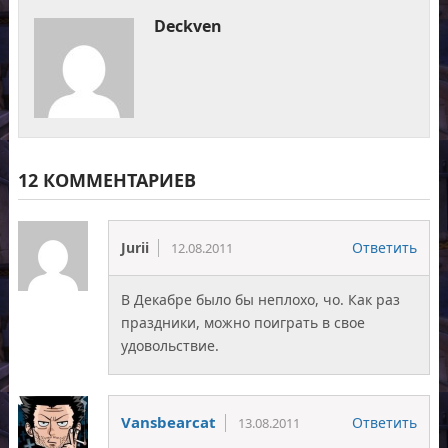
Deckven
12 КОММЕНТАРИЕВ
Jurii
Ответить
12.08.2011
В Декабре было бы неплохо, чо. Как раз
праздники, можно поиграть в свое
удовольствие.
Vansbearcat
Ответить
13.08.2011