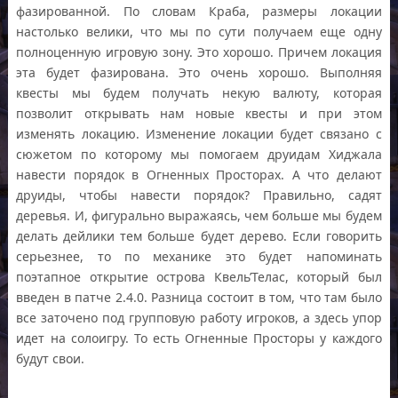
фазированной. По словам Краба, размеры локации
настолько велики, что мы по сути получаем еще одну
полноценную игровую зону. Это хорошо. Причем локация
эта будет фазирована. Это очень хорошо. Выполняя
квесты мы будем получать некую валюту, которая
позволит открывать нам новые квесты и при этом
изменять локацию. Изменение локации будет связано с
сюжетом по которому мы помогаем друидам Хиджала
навести порядок в Огненных Просторах. А что делают
друиды, чтобы навести порядок? Правильно, садят
деревья. И, фигурально выражаясь, чем больше мы будем
делать дейлики тем больше будет дерево. Если говорить
серьезнее, то по механике это будет напоминать
поэтапное открытие острова Квель’Телас, который был
введен в патче 2.4.0. Разница состоит в том, что там было
все заточено под групповую работу игроков, а здесь упор
идет на солоигру. То есть Огненные Просторы у каждого
будут свои.