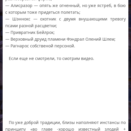
— Алисразор — опять же огненный, но уже ястреб, в бою
с которым тоже придеться полетать;
— Шэннокс — охотник с двумя внушающими тревогу
псами разной расцветки;
— Привратник Бейлрок;
— Верховный друид пламени Фэндрал Олений Шлем;
— Рагнарос собственой персоной.
Если еще не смотрели, то смотрим видео.
По уже доброй традиции, близы наполняют инстансы по
принципу «во главе -хорошо известный злодей +