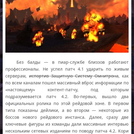
Без балды — в пиар-службе близзов работают
профессионалы. Не успел патч 4.1 ударить по живым
серверам,
испортив Защитную Систему Омнитрона
, как
по всем каналам пошел массивный вброс информации по
«настоящему» контент-патчу, под которым
подразумевается патч 4.2. Во-первых, вышло два
официальных ролика по этой рейдовой зоне. В первом
типа показаны дейлики, а во втором — некоторые из
боссов нового рейдового инстанса. Далее, сразу две
ключевые фигуры из команды дали массивные интервью
нескольким сетевых изданиям по поводу патча 4.2. Кори