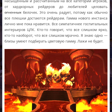
насыщенным и рассчитанным на все категории игроков,
от хардкорных рейдеров до любителей целовать
огненных
белочек. Это очень радует, потому как обычно
все плюшки достаются рейдерам. Гамма нового инстанса
лично мне пока нравится. Все симпатичнее госпитальных
интерьеров ЦЛК. Кто-то говорит, что все слишком ярко,
кто-то наоборот, что все слишком мрачно. Я знаю одно —
близы умеют подбирать цветовую гамму. Лажи не будет.