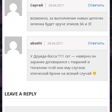
Сергей
Ответить
29.04.2011
возможно, за выполнение новых цепочек
зеленка будет круче эпиков ЗА и ЗГ.
abseht
Ответить
29.04.2011
У Друида-босса Т11 сет — наверно он
заранее договорился с Нафаней и
Чогаллом чтоб они ему слутали
эпической брони на всякий случай
LEAVE A REPLY