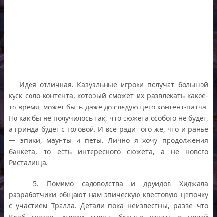
Идея отличная. Казуальные игроки получат большой
куск соло-контента, который сможет их развлекать какое-
то время, может быть даже до следующего контент-патча.
Но как бы не получилось так, что сюжета особого не будет,
а гринда будет с головой. И все ради того же, что и ранье
— эпики, маунты и петы. Лично я хочу продолжения
банкета, то есть интересного сюжета, а не нового
Ристалища.
5. Помимо садоводства и друидов Хиджала
разработчики общают нам эпическую квестовую цепочку
с участием Тралла. Детали пока неизвестны, разве что
Краб сказал, игроки смогут больше узнать о новой