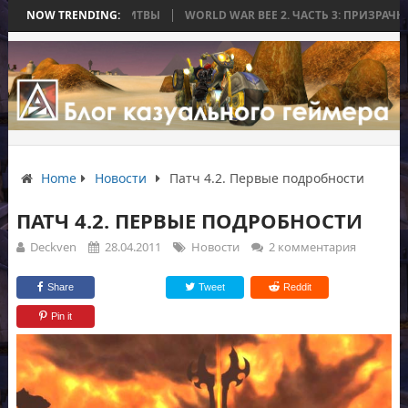
ИЛАСЬ БЕЗ БИТВЫ
NOW TRENDING:
WORLD WAR BEE 2. ЧАСТЬ 3: ПРИЗРАЧНЫЕ ТИТАН
Home
Новости
Патч 4.2. Первые подробности
ПАТЧ 4.2. ПЕРВЫЕ ПОДРОБНОСТИ
Deckven
28.04.2011
Новости
2 комментария
Share
Tweet
Reddit
Pin it