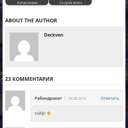
Катаклизма
Скорее всего
ABOUT THE AUTHOR
Deckven
23 КОММЕНТАРИЯ
Рабиндранат
Ответить
24.08.2010
кайф!