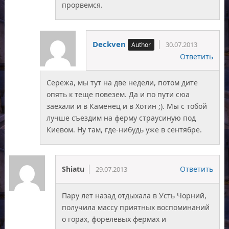
прорвемся.
Deckven
30.07.2013
Ответить
Сережа, мы тут на две недели, потом дите
опять к теще повезем. Да и по пути сюа
заехали и в Каменец и в Хотин ;). Мы с тобой
лучше съездим на ферму страусиную под
Киевом. Ну там, где-нибудь уже в сентябре.
Shiatu
Ответить
29.07.2013
Пару лет назад отдыхала в Усть Чорний,
получила массу приятных воспоминаний
о горах, форелевых фермах и