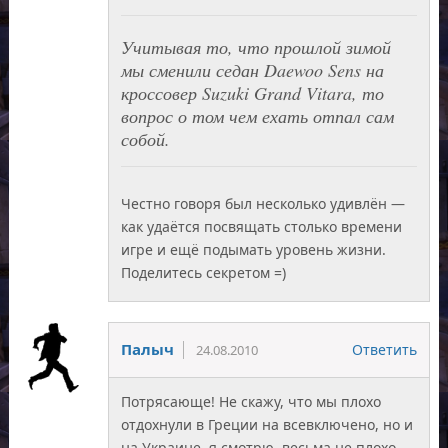
Учитывая то, что прошлой зимой
мы сменили седан Daewoo Sens на
кроссовер Suzuki Grand Vitara, то
вопрос о том чем ехать отпал сам
собой.
Честно говоря был несколько удивлён —
как удаётся посвящать столько времени
игре и ещё подымать уровень жизни.
Поделитесь секретом =)
Палыч
Ответить
24.08.2010
Потрясающе! Не скажу, что мы плохо
отдохнули в Греции на всевключено, но и
на Украине, я смотрю, весьма не плохо.