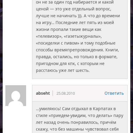
он не за один год набирается и какой
ценой — это уже отдельный вопрос,
лучше не начинать ))). А что до времени
на игру… Последние лет пять из моей
жизни пропали такие вещи как
«телевизор», «газетыжурналы»,
«посиделки с пивом» и тому подобные
способы времяпрепровождения. Книги,
правда, остались, но только в формате,
пригодном для кпк, с которым не
расстаюсь уже лет шесть.
abseht
Ответить
25.08.2010
…умиляюсь! Сам отдыхал в Карпатах в
стиле «приедем-увидим, что делать» пару
лет назад очень понравилось, причём
скажу, что без машины чувствовал себя