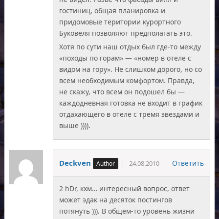
гостиниц, общая планировка и
придомовые територии курортного
Буковеля позволяют предполагать это.
Хотя по сути наш отдых был где-то между
«походы по горам» — «номер в отеле с
видом на гору». Не слишком дорого, но со
всем необходимым комфортом. Правда,
не скажу, что всем он подошел бы —
каждодневная готовка не входит в график
отдахающего в отеле с тремя звездами и
выше )))).
Deckven
Ответить
24.08.2010
2 hDr, кхм… интересный вопрос, ответ
может эдак на десяток постингов
потянуть ))). В общем-то уровень жизни