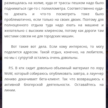
размещалась на холме, куда от трассы пешком надо было
подниматься где-то с полкилометра. Соответственно куда-
то доехать и что-то посмотреть тоже было
проблематично, если только на своих двоих. Поэтому для
полноценного отдыха туда надо ехать на машине и
желательно с высоким клиренсом, потому как дороги там
местами совсем не для городских машин.
Вот такие вот дела. Если кому интересно, то могу
поделится адресом. Такой отдых, конечно, на любителя,
но мы с супругой остались очень довольны.
P.S. В кпк сидит довольно объемный материал по лору
WoW, который собираюсь опубликовать завтра, а лаунчер
лениво докачивает бета-клиент. Так что возвращаюсь к
активной блогерской деятельности. Оставайтесь на
линии.