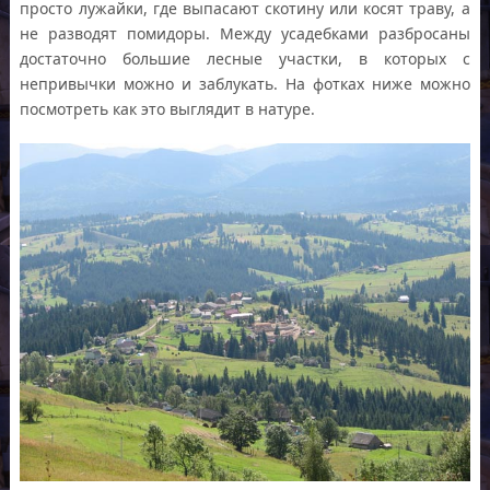
просто лужайки, где выпасают скотину или косят траву, а
не разводят помидоры. Между усадебками разбросаны
достаточно большие лесные участки, в которых с
непривычки можно и заблукать. На фотках ниже можно
посмотреть как это выглядит в натуре.