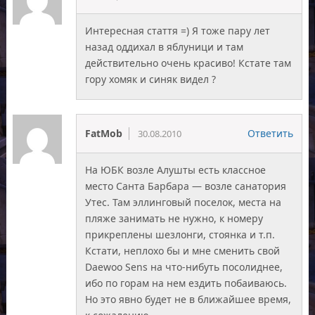
Интересная стаття =) Я тоже пару лет
назад оддихал в яблуници и там
действительно очень красиво! Кстате там
гору хомяк и синяк видел ?
FatMob
Ответить
30.08.2010
На ЮБК возле Алушты есть классное
место Санта Барбара — возле санатория
Утес. Там эллинговый поселок, места на
пляже занимать не нужно, к номеру
прикреплены шезлонги, стоянка и т.п.
Кстати, неплохо бы и мне сменить свой
Daewoo Sens на что-нибуть посолиднее,
ибо по горам на нем ездить побаиваюсь.
Но это явно будет не в ближайшее время,