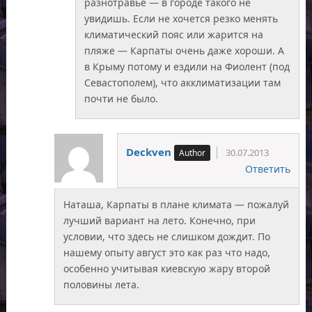
разнотравье — в городе такого не
увидишь. Если не хочется резко менять
климатический пояс или жарится на
пляже — Карпаты очень даже хороши. А
в Крыму потому и ездили на Фиолент (под
Севастополем), что акклиматизации там
почти не было.
Deckven
30.07.2013
Ответить
Наташа, Карпаты в плане климата — пожалуй
лучший вариант на лето. Конечно, при
условии, что здесь не слишком дождит. По
нашему опыту август это как раз что надо,
особенно учитывая киевскую жару второй
половины лета.