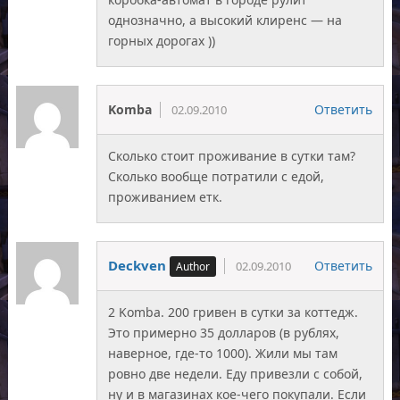
однозначно, а высокий клиренс — на
горных дорогах ))
Komba
Ответить
02.09.2010
Сколько стоит проживание в сутки там?
Сколько вообще потратили с едой,
проживанием етк.
Deckven
Ответить
02.09.2010
2 Komba. 200 гривен в сутки за коттедж.
Это примерно 35 долларов (в рублях,
наверное, где-то 1000). Жили мы там
ровно две недели. Еду привезли с собой,
ну и в магазинах кое-чего покупали. Если