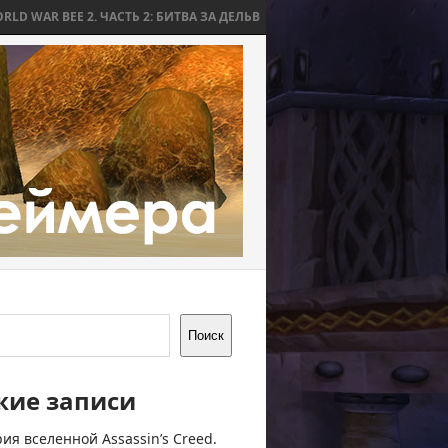
2. ЧАСТЬ 2: БИТВА ЗА ДЕЛЬВ
WORLD WAR BEE 2. ЧАСТЬ 1: ПРИЧИНЫ
Поиск
жие записи
ия вселенной Assassin’s Creed.