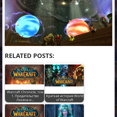
RELATED POSTS:
Warcraft Chronicle, том
1. Предательство
Краткая история World
Локена и…
of Warcraft