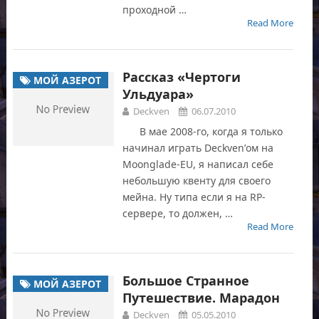
проходной …
Read More
Рассказ «Чертоги
МОЙ АЗЕРОТ
Ульдуара»
Deckven
06.07.2010
В мае 2008-го, когда я только
начинал играть Deckven’ом на
Moonglade-EU, я написал себе
небольшую квенту для своего
мейна. Ну типа если я на RP-
сервере, то должен, …
Read More
Большое Странное
МОЙ АЗЕРОТ
Путешествие. Марадон
Deckven
05.05.2010