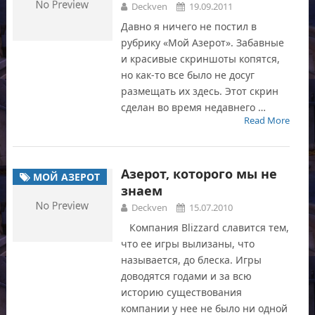
Deckven
19.09.2011
Давно я ничего не постил в
рубрику «Мой Азерот». Забавные
и красивые скриншоты копятся,
но как-то все было не досуг
размещать их здесь. Этот скрин
сделан во время недавнего …
Read More
Азерот, которого мы не
МОЙ АЗЕРОТ
знаем
Deckven
15.07.2010
Компания Blizzard славится тем,
что ее игры вылизаны, что
называется, до блеска. Игры
доводятся годами и за всю
историю существования
компании у нее не было ни одной