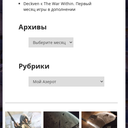
Deckven
к
The War Within. Первый
месяц игры в дополнении
Архивы
Архивы
Рубрики
Рубрики