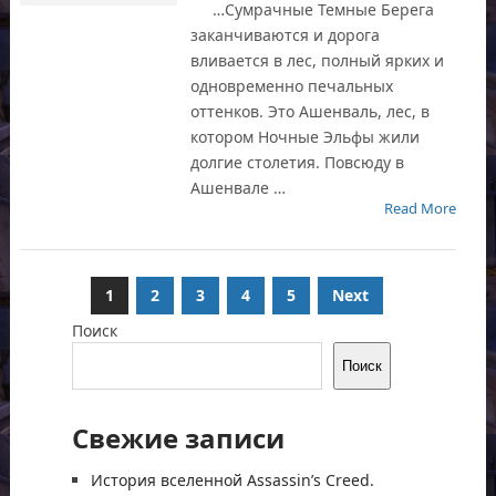
…Сумрачные Темные Берега
заканчиваются и дорога
вливается в лес, полный ярких и
одновременно печальных
оттенков. Это Ашенваль, лес, в
котором Ночные Эльфы жили
долгие столетия. Повсюду в
Ашенвале …
Read More
Пагинация
1
2
3
4
5
Next
записей
Поиск
Поиск
Свежие записи
История вселенной Assassin’s Creed.