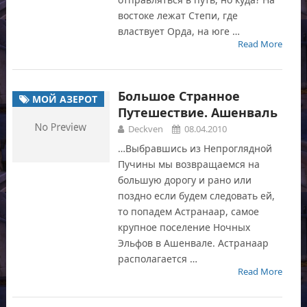
востоке лежат Степи, где
властвует Орда, на юге …
Read More
Большое Странное
МОЙ АЗЕРОТ
Путешествие. Ашенваль
Deckven
08.04.2010
…Выбравшись из Непроглядной
Пучины мы возвращаемся на
большую дорогу и рано или
поздно если будем следовать ей,
то попадем Астранаар, самое
крупное поселение Ночных
Эльфов в Ашенвале. Астранаар
располагается …
Read More