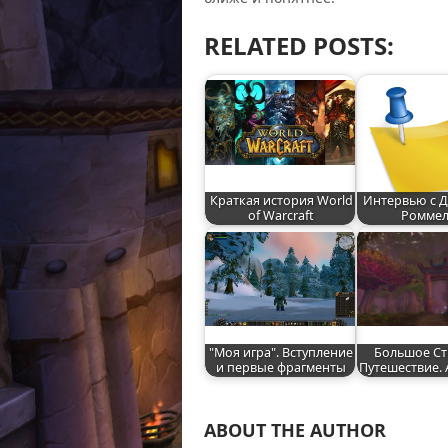
RELATED POSTS:
Краткая история World
Интервью с 
of Warcraft
Ромме
"Моя игра". Вступление
Большое С
и первые фрагменты
Путешествие.
ABOUT THE AUTHOR