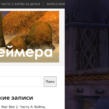
ТВА ЗА ДЕЛЬВ
WORLD WAR BEE 2. ЧАСТЬ 1: ПРИЧИНЫ И НАЧАЛО
Поиск
жие записи
 War Bee 2. Часть 4: Война,