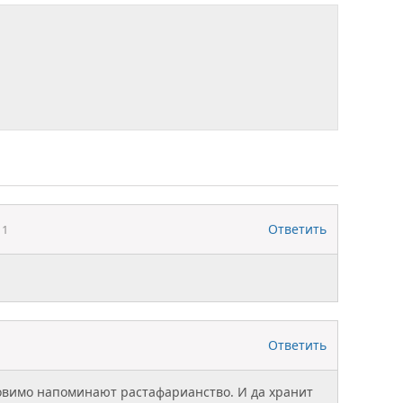
Ответить
11
Ответить
овимо напоминают растафарианство. И да хранит