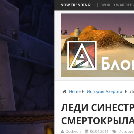
НА, КОТОРАЯ ЗАКОНЧИЛАСЬ БЕЗ БИТВЫ
NOW TRENDING:
WORLD WAR BEE 2. ЧАСТЬ 3
Home
История Азерота
Л
ЛЕДИ СИНЕСТР
СМЕРТОКРЫЛ
Deckven
06.04.2011
История