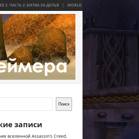
2: БИТВА ЗА ДЕЛЬВ
WORLD WAR BEE 2. ЧАСТЬ 1: ПРИЧИНЫ И НАЧАЛ
Поиск
жие записи
ия вселенной Assassin’s Creed.