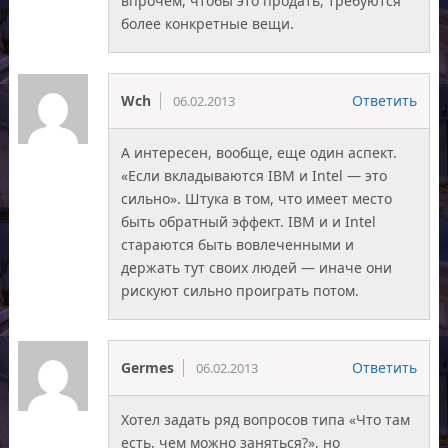
впрочем, чтобы это продать, требуются
более конкретные вещи.
Wch
Ответить
06.02.2013
А интересен, вообще, еще один аспект.
«Если вкладываются IBM и Intel — это
сильно». Штука в том, что имеет место
быть обратный эффект. IBM и и Intel
стараются быть вовлеченными и
держать тут своих людей — иначе они
рискуют сильно проиграть потом.
Germes
Ответить
06.02.2013
Хотел задать ряд вопросов типа «Что там
есть, чем можно заняться?», но