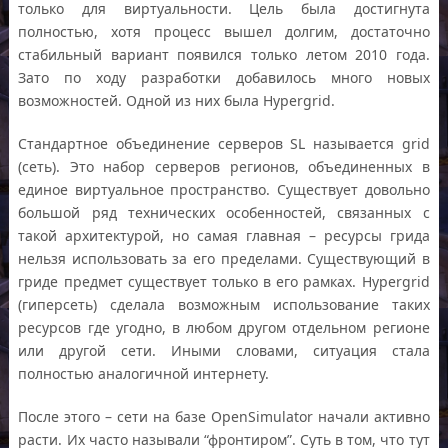
только для виртуальности. Цель была достигнута
полностью, хотя процесс вышел долгим, достаточно
стабильный вариант появился только летом 2010 года.
Зато по ходу разработки добавилось много новых
возможностей. Одной из них была Hypergrid.
Стандартное объединение серверов SL называется grid
(сеть). Это набор серверов регионов, объединенныx в
единое виртуальное пространство. Существует довольно
большой ряд технических особенностей, связанных с
такой архитектурой, но самая главная – ресурсы грида
нельзя использовать за его пределами. Существующий в
гриде предмет существует только в его рамках. Hypergrid
(гиперсеть) сделала возможным использование таких
ресурсов где угодно, в любом другом отдельном регионе
или другой сети. Иными словами, ситуация стала
полностью аналогичной интернету.
После этого – сети на базе OpenSimulator начали активно
расти. Их часто называли “фронтиром”. Суть в том, что тут