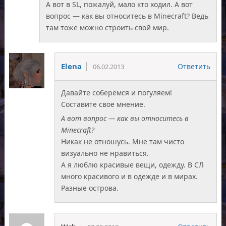
А вот в SL, пожалуй, мало кто ходил. А вот
вопрос — как вы относитесь в Minecraft? Ведь
там тоже можно строить свой мир.
Elena
Ответить
06.02.2013
Давайте соберёмся и погуляем!
Составите свое мнение.
А вот вопрос — как вы относитесь в
Minecraft?
Никак не отношусь. Мне там чисто
визуально не нравиться.
А я люблю красивые вещи, одежду. В СЛ
много красивого и в одежде и в мирах.
Разные острова.