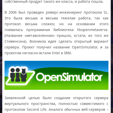
собственный продукт такого же класса, и работа пошла.
В 2006 был проведен реверс-инжиниринг протокола SL.
Это была весьма и весьма тяжелая работа, так как
протокол весьма сложен; но на основании этого
появилась программная библиотека libopenmetaverse.
(Название «метавселенная» пришло, кстати, из того же
Стивенсона). Возникла идея сделать открытый вариант
сервера. Проект получил название OpenSimulator, и за
проектом негласно встали Intel и IBM.
Заявленной целью было создание открытого сервера
виртуального пространства, полностью совместимого с
протоколом Second Life. Аналога обычных веб-серверов –