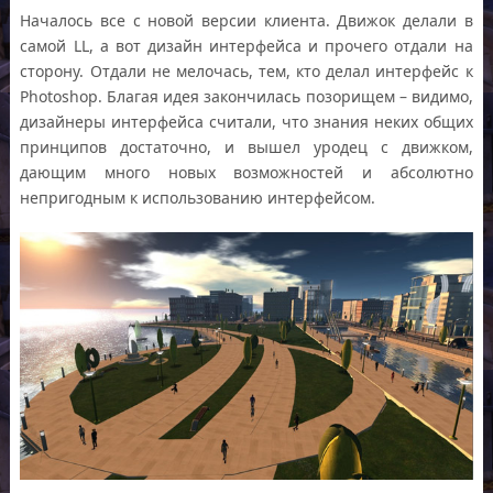
Началось все с новой версии клиента. Движок делали в
самой LL, а вот дизайн интерфейса и прочего отдали на
сторону. Отдали не мелочась, тем, кто делал интерфейс к
Photoshop. Благая идея закончилась позорищем – видимо,
дизайнеры интерфейса считали, что знания неких общих
принципов достаточно, и вышел уродец с движком,
дающим много новых возможностей и абсолютно
непригодным к использованию интерфейсом.