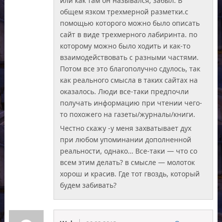
или как там он назывался, забыл. В
общем язком трехмерной разметки.с
помощью которого можно было описать
сайт в виде трехмерного лабиринта. по
которому можно было ходить и как-то
взаимодействовать с разными частями.
Потом все это благополучно сдулось, так
как реального смысла в таких сайтах на
оказалось. Люди все-таки предпочли
получать информацию при чтении чего-
то похожего на газеты/журналы/книги.
Честно скажу -у меня захватывает дух
при любом упоминании дополненной
реальности, однако… Все-таки — что со
всем этим делать? в смысле — молоток
хорош и красив. Где тот гвоздь, который
будем забивать?