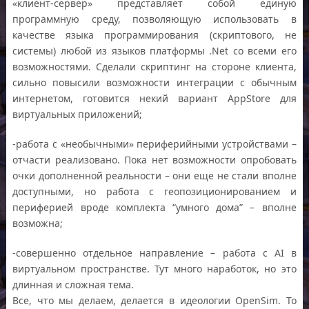
«клиент-сервер» представляет собой единую
программную среду, позволяющую использовать в
качестве языка программирования (скриптового, не
системы) любой из языков платформы .Net со всеми его
возможностями. Сделали скриптинг на стороне клиента,
сильно повысили возможности интеграции с обычным
интернетом, готовится некий вариант AppStore для
виртуальных приложений;
-работа с «необычными» периферийными устройствами –
отчасти реализовано. Пока нет возможности опробовать
очки дополненной реальности – они еще не стали вполне
доступными, но работа с геопозиционированием и
периферией вроде комплекта “умного дома” – вполне
возможна;
-совершенно отдельное направление – работа с AI в
виртуальном пространстве. Тут много наработок, но это
длинная и сложная тема.
Все, что мы делаем, делается в идеологии OpenSim. То