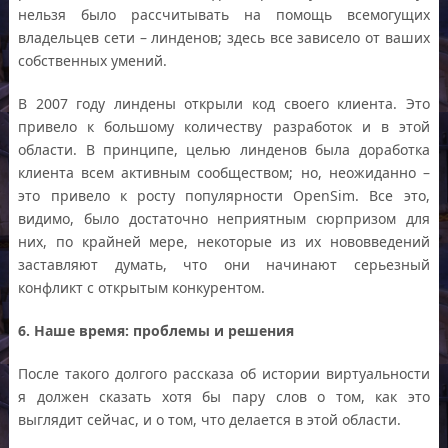
нельзя было рассчитывать на помощь всемогущих
владельцев сети – линденов; здесь все зависело от ваших
собственных умений.
В 2007 году линдены открыли код своего клиента. Это
привело к большому количеству разработок и в этой
области. В принципе, целью линденов была доработка
клиента всем активным сообществом; но, неожиданно –
это привело к росту популярности OpenSim. Все это,
видимо, было достаточно неприятным сюрпризом для
них, по крайней мере, некоторые из их нововведений
заставляют думать, что они начинают серьезный
конфликт с открытым конкурентом.
6. Наше время: проблемы и решения
После такого долгого рассказа об истории виртуальности
я должен сказать хотя бы пару слов о том, как это
выглядит сейчас, и о том, что делается в этой области.