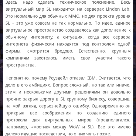
Здесь надо сделать техническое пояснение. Весь
виртуальный мир SL находится на серверах Linden Lab.
Это нормально для обычных MMO, но для проекта уровня
SL – это уже совсем не так нормально. По идее, единое
виртуальное пространство создавалось как дополнение к
обычному интернету, а ситуация, когда все сервера
интернета физически находятся под контролем одной
фирмы, смотрится бредово. Естественно, крупным
компаниям захотелось иметь свои участки такого
пространства.
Непонятно, почему Роуздейл отказал IBM. Считается, что
дело в его амбициях. Вопрос сложный, но так или иначе,
этим и несколькими другими решениями он довольно
прочно закрыл дорогу в SL крупному бизнесу, совершив,
на мой взгляд, серьезнейшую ошибку. Одновременно он
прикрыл все соображения по созданию единого
протокола для виртуальных миров (предполагался,
например, «мостик» между WoW и SL). Все это имело
далеко идущие последствия, но о них чуть позже.