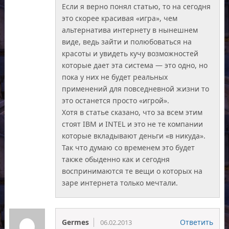
Если я верно понял статью, то на сегодня
это скорее красивая «игра», чем
альтернатива интернету в нынешнем
виде, ведь зайти и полюбоваться на
красоты и увидеть кучу возможностей
которые дает эта система — это одно, но
пока у них не будет реальных
применений для повседневной жизни то
это останется просто «игрой».
Хотя в статье сказано, что за всем этим
стоят IBM и INTEL и это не те компании
которые вкладывают деньги «в никуда».
Так что думаю со временем это будет
также обыденно как и сегодня
воспринимаются те вещи о которых на
заре интернета только мечтали.
Germes
Ответить
06.02.2013