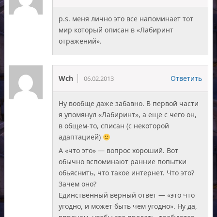
p.s. меня лично это все напоминает тот
мир который описан в «Лабиринт
отражений».
Wch
Ответить
06.02.2013
Ну вообще даже забавно. В первой части
я упомянул «Лабиринт», а еще с чего он,
в общем-то, списан (с некоторой
адаптацией)
А «что это» — вопрос хороший. Вот
обычно вспоминают ранние попытки
обьяснить, что такое интернет. Что это?
Зачем оно?
Единственный верный ответ — «это что
угодно, и может быть чем угодно». Ну да,