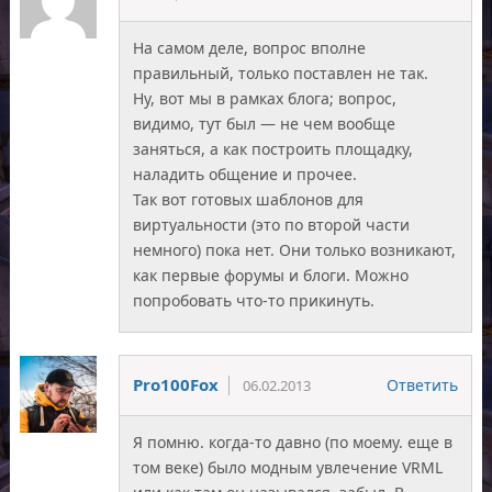
На самом деле, вопрос вполне
правильный, только поставлен не так.
Ну, вот мы в рамках блога; вопрос,
видимо, тут был — не чем вообще
заняться, а как построить площадку,
наладить общение и прочее.
Так вот готовых шаблонов для
виртуальности (это по второй части
немного) пока нет. Они только возникают,
как первые форумы и блоги. Можно
попробовать что-то прикинуть.
Pro100Fox
Ответить
06.02.2013
Я помню. когда-то давно (по моему. еще в
том веке) было модным увлечение VRML