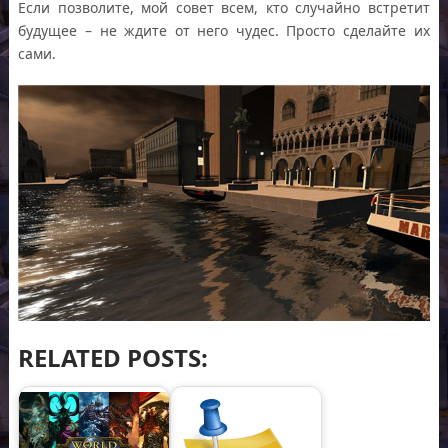
Если позволите, мой совет всем, кто случайно встретит
будущее – не ждите от него чудес. Просто сделайте их
сами.
RELATED POSTS: