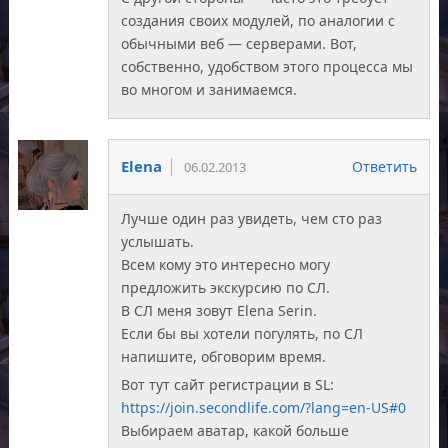
создания своих модулей, по аналогии с
обычными веб — серверами. Вот,
собственно, удобством этого процесса мы
во многом и занимаемся.
Elena
Ответить
06.02.2013
Лучше один раз увидеть, чем сто раз
услышать.
Всем кому это интересно могу
предложить экскурсию по СЛ.
В СЛ меня зовут Elena Serin.
Если бы вы хотели погулять, по СЛ
напишите, обговорим время.
Вот тут сайт регистрации в SL:
https://join.secondlife.com/?lang=en-US#0
Выбираем аватар, какой больше