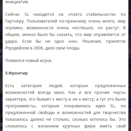
инициатив.
Сейчас SL находится на «плато стабильности» по
Гартнеру. Пользователей по-прежнему очень много, мир
огромен, возможности очень неспешно, но растут. В
общем, можно было бы сказать, что мир оправляется от
удара. Если бы не одно «но». Решение, принятое
Роуздейлом в 2006, дало свои плоды.
Появился новый игрок.
5.Фронтир
Есть категория людей, которым предложенных
возможностей всегда мало. Как и все прочие черты
характера, это бывает к месту и не к месту; а тут это были
программисты, которым понравилась идея SL, но
предложенной свободы и возможностей для творчества
показалось далеко не столько, сколько хотелось бы. Это
сложилось с желанием крупных фирм иметь свой