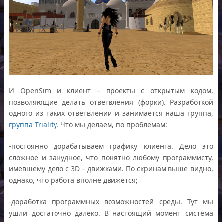
И OpenSim и клиент – проекты с открытым кодом,
позволяющие делать ответвления (форки). Разработкой
одного из таких ответвлений и занимается наша группа,
группа Triality
. Что мы делаем, по проблемам:
-постоянно дорабатываем графику клиента. Дело это
сложное и занудное, что понятно любому программисту,
имевшему дело с 3D – движками. По скринам выше видно,
однако, что работа вполне движется;
-доработка программных возможностей среды. Тут мы
ушли достаточно далеко. В настоящий момент система