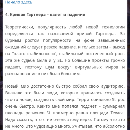
Начало здесь
4. Кривая Гартнера – взлет и падение
Теоретически, популярность любой новой технологии
определяется так называемой кривой Гартнера. За
бурным ростом популярности на фоне завышенных
ожиданий следует резкое падение, и только затем – выход
на “плато стабильности”, стабильный постепенный рост.
Эта же судьба была и у SL. Но большие проекты громко
падают, поэтому шум вокруг виртуальных миров и
разочарование в них было большим.
Новый мир достаточно быстро собрал свою аудиторию.
Вначале это были люди, которым нравилось создавать
что-то новое, создавать свой мир. Территориально SL рос
очень быстро. Как-то мне попался подсчет – суммарная
площадь регионов SL примерно равна площади Техаса.
Надо сказать, что я не очень этому верю. Потому что это
не много. Это чудовищно много. Учитывая, что абсолютно