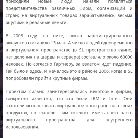
приходили новые люди, начали появляться
представительства различных фирм, организаций и
стран; на виртуальных товарах зарабатывались весьма
ощутимые реальные деньги.
В 2008 году, на пике, число зарегистрированных
аккаунтов составило 15 млн. А число людей одновременно
в виртуальном пространстве (в SL пространство едино,
нет деления на шарды и сервера) составляло около 60000
человек. Но согласно Гартнеру, за взлетом идет падение.
Так было и здесь. И началось это в районе 2006, когда в SL
попробовали прийти крупные фирмы.
Проектом сильно заинтересовались некоторые фирмы,
конкретно известно, что это были IBM и Intel. Они
захотели использовать виртуальное пространство в своих
продуктах, но главное – им хотелось иметь свою часть
виртуального пространства для внутреннего
использования.