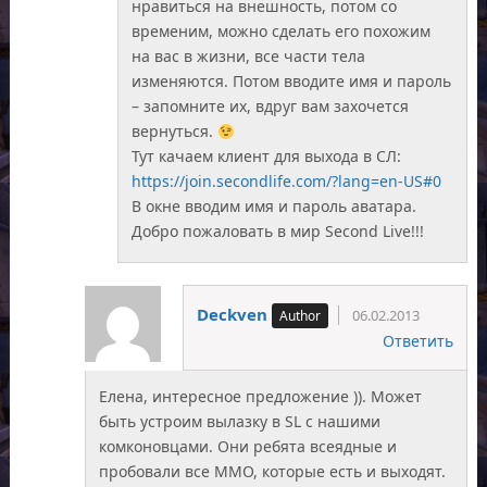
нравиться на внешность, потом со
временим, можно сделать его похожим
на вас в жизни, все части тела
изменяются. Потом вводите имя и пароль
– запомните их, вдруг вам захочется
вернуться.
Тут качаем клиент для выхода в СЛ:
https://join.secondlife.com/?lang=en-US#0
В окне вводим имя и пароль аватара.
Добро пожаловать в мир Second Live!!!
Deckven
06.02.2013
Ответить
Елена, интересное предложение )). Может
быть устроим вылазку в SL с нашими
комконовцами. Они ребята всеядные и
пробовали все ММО, которые есть и выходят.