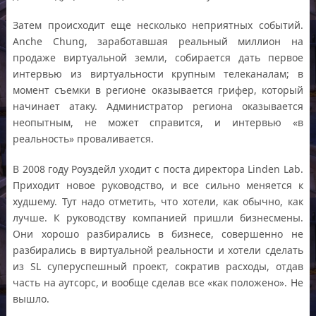
Затем происходит еще несколько неприятных событий.
Anche Chung, заработавшая реальный миллион на
продаже виртуальной земли, собирается дать первое
интервью из виртуальности крупным телеканалам; в
момент съемки в регионе оказывается грифер, который
начинает атаку. Администратор региона оказывается
неопытным, не может справится, и интервью «в
реальность» проваливается.
В 2008 году Роуздейл уходит с поста директора Linden Lab.
Приходит новое руководство, и все сильно меняется к
худшему. Тут надо отметить, что хотели, как обычно, как
лучше. К руководству компанией пришли бизнесмены.
Они хорошо разбирались в бизнесе, совершенно не
разбирались в виртуальной реальности и хотели сделать
из SL суперуспешный проект, сократив расходы, отдав
часть на аутсорс, и вообще сделав все «как положено». Не
вышло.