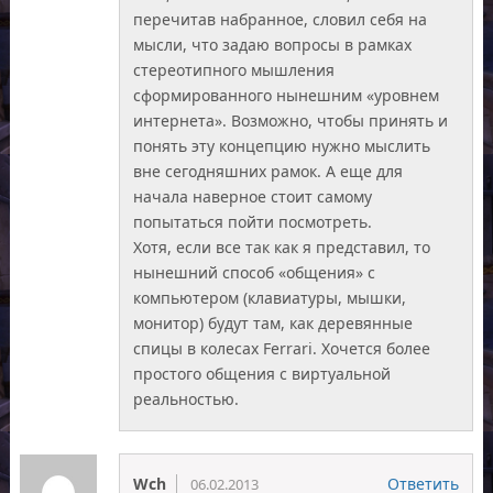
перечитав набранное, словил себя на
мысли, что задаю вопросы в рамках
стереотипного мышления
сформированного нынешним «уровнем
интернета». Возможно, чтобы принять и
понять эту концепцию нужно мыслить
вне сегодняшних рамок. А еще для
начала наверное стоит самому
попытаться пойти посмотреть.
Хотя, если все так как я представил, то
нынешний способ «общения» с
компьютером (клавиатуры, мышки,
монитор) будут там, как деревянные
спицы в колесах Ferrari. Хочется более
простого общения с виртуальной
реальностью.
Wch
Ответить
06.02.2013