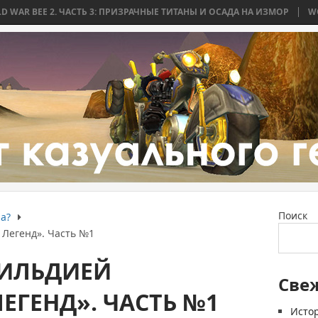
 ЧАСТЬ 3: ПРИЗРАЧНЫЕ ТИТАНЫ И ОСАДА НА ИЗМОР
WORLD WAR BEE 
Поиск
а?
 Легенд». Часть №1
ГИЛЬДИЕЙ
Све
ЕГЕНД». ЧАСТЬ №1
Истор