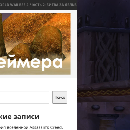
2. ЧАСТЬ 2: БИТВА ЗА ДЕЛЬВ
WORLD WAR BEE 2. ЧАСТЬ 1: ПРИЧИН
Поиск
жие записи
ия вселенной Assassin’s Creed.