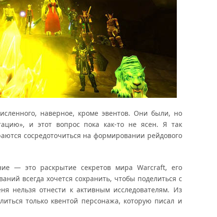
исленного, наверное, кроме эвентов. Они были, но
ацию», и этот вопрос пока как-то не ясен. Я так
раются сосредоточиться на формировании рейдового
ние — это раскрытие секретов мира Warcraft, его
ваний всегда хочется сохранить, чтобы поделиться с
еня нельзя отнести к активным исследователям. Из
литься только квентой персонажа, которую писал и