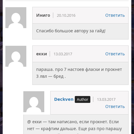
Иниго
Ответить
20.10.2016
Спасибо большое автору за гайд!
екки
Ответить
13.03.2017
параша. про 7 настоев фласки и прокнет
3 лвл — бред .
Deckven
13.03.2017
Ответить
@ екки — там написано, если прокнет. Если
нет — крафтим дальше. Еще раз про парашу