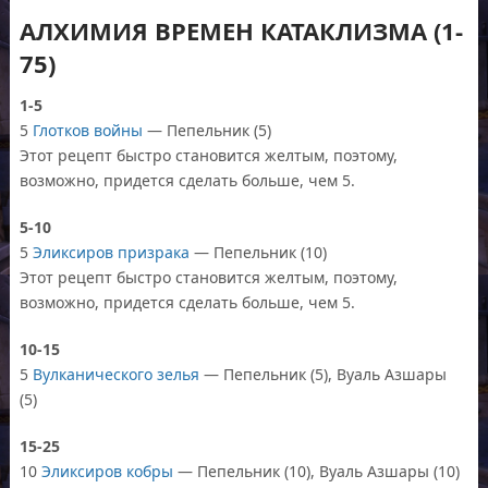
АЛХИМИЯ ВРЕМЕН КАТАКЛИЗМА (1-
75)
1-5
5
Глотков войны
— Пепельник (5)
Этот рецепт быстро становится желтым, поэтому,
возможно, придется сделать больше, чем 5.
5-10
5
Эликсиров призрака
— Пепельник (10)
Этот рецепт быстро становится желтым, поэтому,
возможно, придется сделать больше, чем 5.
10-15
5
Вулканического зелья
— Пепельник (5), Вуаль Азшары
(5)
15-25
10
Эликсиров кобры
— Пепельник (10), Вуаль Азшары (10)