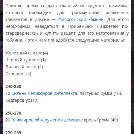
Пришло время создать главный инструмент алхимика,
который необходим для трансмутаций различных
элементов в другие —
Философский камень
. Для этого
необходимо наведаться в Прибамбаск (Гаджетан по-
староверчески) и купить рецепт для его изготовления у
гоблина. Потом нам понадобятся следующие материалы:
Железный слиток (4)
Черный купорос (1)
Лиловый лотос (4)
Огнецвет (4)
240-250
10
Сильных эликсиров интеллекта
: пастушья сумка (10),
Кадгаров ус (10)
250-270
20
Эликсиров обнаружения демонов
: кровь Грома (40)
270-285