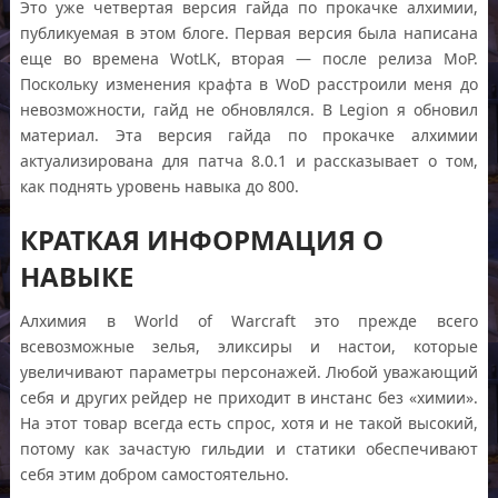
Это уже четвертая версия гайда по прокачке алхимии,
публикуемая в этом блоге. Первая версия была написана
еще во времена WotLK, вторая — после релиза MoP.
Поскольку изменения крафта в WoD расстроили меня до
невозможности, гайд не обновлялся. В Legion я обновил
материал. Эта версия гайда по прокачке алхимии
актуализирована для патча 8.0.1 и рассказывает о том,
как поднять уровень навыка до 800.
КРАТКАЯ ИНФОРМАЦИЯ О
НАВЫКЕ
Алхимия в World of Warcraft это прежде всего
всевозможные зелья, эликсиры и настои, которые
увеличивают параметры персонажей. Любой уважающий
себя и других рейдер не приходит в инстанс без «химии».
На этот товар всегда есть спрос, хотя и не такой высокий,
потому как зачастую гильдии и статики обеспечивают
себя этим добром самостоятельно.