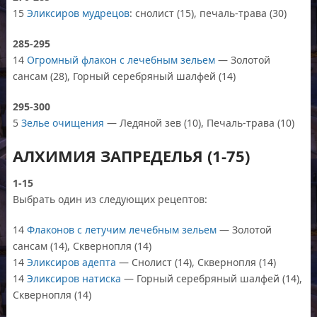
15
Эликсиров мудрецов
: снолист (15), печаль-трава (30)
285-295
14
Огромный флакон с лечебным зельем
— Золотой
сансам (28), Горный серебряный шалфей (14)
295-300
5
Зелье очищения
— Ледяной зев (10), Печаль-трава (10)
АЛХИМИЯ ЗАПРЕДЕЛЬЯ (1-75)
1-15
Выбрать один из следующих рецептов:
14
Флаконов с летучим лечебным зельем
— Золотой
сансам (14), Сквернопля (14)
14
Эликсиров адепта
— Снолист (14), Сквернопля (14)
14
Эликсиров натиска
— Горный серебряный шалфей (14),
Сквернопля (14)