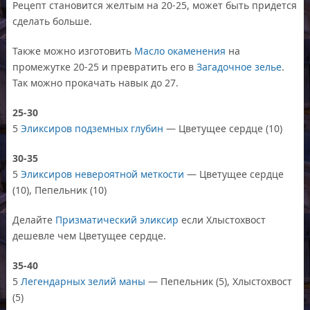
Рецепт становится желтым на 20-25, может быть придется
сделать больше.
Также можно изготовить
Масло окаменения
на
промежутке 20-25 и превратить его в
Загадочное зелье
.
Так можно прокачать навык до 27.
25-30
5
Эликсиров подземных глубин
— Цветущее сердце (10)
30-35
5
Эликсиров невероятной меткости
— Цветущее сердце
(10), Пепельник (10)
Делайте
Призматический эликсир
если Хлыстохвост
дешевле чем Цветущее сердце.
35-40
5
Легендарных зелий маны
— Пепельник (5), Хлыстохвост
(5)