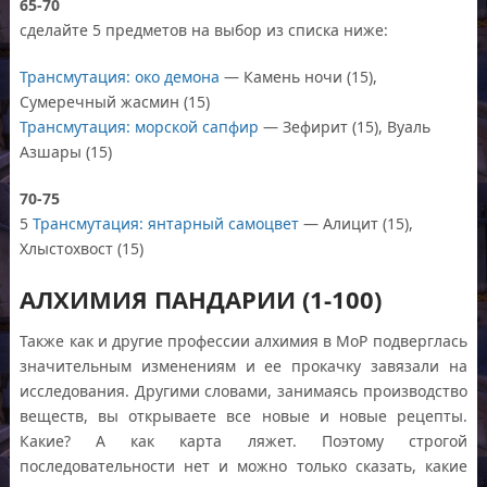
65-70
сделайте 5 предметов на выбор из списка ниже:
Трансмутация: око демона
— Камень ночи (15),
Сумеречный жасмин (15)
Трансмутация: морской сапфир
— Зефирит (15), Вуаль
Азшары (15)
70-75
5
Трансмутация: янтарный самоцвет
— Алицит (15),
Хлыстохвост (15)
АЛХИМИЯ ПАНДАРИИ (1-100)
Также как и другие профессии алхимия в МоР подверглась
значительным изменениям и ее прокачку завязали на
исследования. Другими словами, занимаясь производство
веществ, вы открываете все новые и новые рецепты.
Какие? А как карта ляжет. Поэтому строгой
последовательности нет и можно только сказать, какие