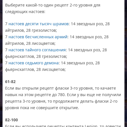
Выберите какой-то один рецепт 2-го уровня для
следующих настоев:
7
настоев десяти тысяч шрамов
: 14 звездных роз, 28
айтрилов, 28 грезолистов;
7
настоев бесчисленных армий
: 14 звездных роз, 28
айтрилов, 28 лисоцветов;
7
настоев тайного соглашения
: 14 звездных роз, 28
фьярнскагглов, 28 грезолистов;
7
настоев седьмого демона
: 14 звездных роз, 28
фьярнскагглов, 28 лисоцветов;
61-82
Если вы открыли рецепт фласки 3-го уровня, то качаете
навык на этом рецепте до 780. Если у вы еще не получили
рецепта 3-го уровня, то продолжаете делать фласки 2-го
уровня пока не совершите открытие.
82-100
Если вы используете рецепты контента Legion, то довести