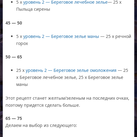
5 x
уровень 2 — Береговое лечебное зелье
— 25 x
Пыльца сирены
45 — 50
5 x
уровень 2 — Береговое зелье маны
— 25 x речной
горох
50 — 65
25 x
уровень 2 — Береговое зелье омоложения
— 25
x Береговое лечебное зелье, 25 x Береговое зелье
маны
Этот рецепт станет желтым/зеленым на последних очках,
поэтому придется сделать больше.
65 — 75
Делаем на выбор из следующего: