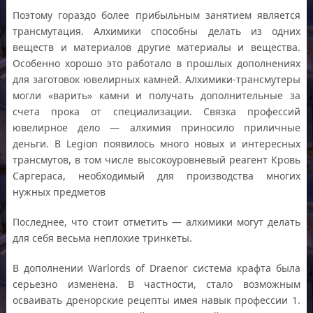
Поэтому гораздо более прибыльным занятием является
трансмутация. Алхимики способны делать из одних
веществ и материалов другие материалы и вещества.
Особенно хорошо это работало в прошлых дополнениях
для заготовок ювелирных камней. Алхимики-трансмутеры
могли «варить» камни и получать дополнительные за
счета прока от специализации. Связка профессий
ювелирное дело — алхимия приносило приличные
деньги. В Legion появилось много новых и интересных
трансмутов, в том числе высокоуровневый реагент Кровь
Саргераса, необходимый для производства многих
нужных предметов
Последнее, что стоит отметить — алхимики могут делать
для себя весьма неплохие тринкеты.
В дополнении Warlords of Draenor система крафта была
серьезно изменена. В частности, стало возможным
осваивать дренорские рецепты имея навык профессии 1.