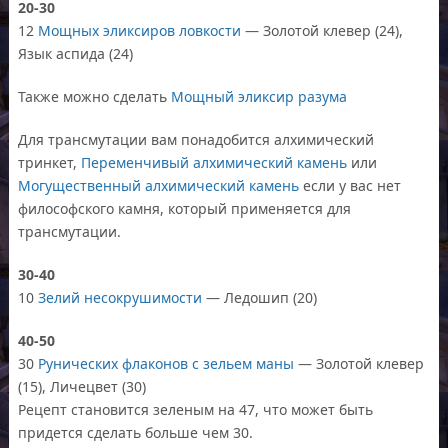
20-30
12
Мощных эликсиров ловкости
— Золотой клевер (24),
Язык аспида (24)
Также можно сделать
Мощный эликсир разума
Для трансмутации вам понадобится алхимический
тринкет,
Переменчивый алхимический камень
или
Могущественный алхимический камень
если у вас нет
философского камня, который применяется для
трансмутации.
30-40
10
Зелий несокрушимости
— Ледошип (20)
40-50
30
Рунических флаконов с зельем маны
— Золотой клевер
(15), Личецвет (30)
Рецепт становится зеленым на 47, что может быть
придется сделать больше чем 30.