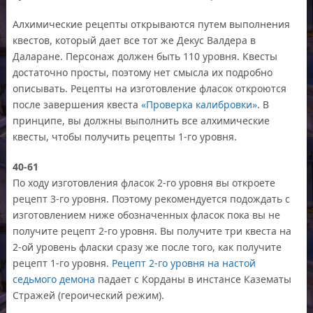
Алхимические рецепты открываются путем выполнения
квестов, который дает все тот же Декус Валдера в
Даларане. Персонаж должен быть 110 уровня. Квесты
достаточно просты, поэтому нет смысла их подробно
описывать. Рецепты на изготовление фласок откроются
после завершения квеста
«Проверка калибровки»
. В
принципе, вы должны выполнить все алхимические
квесты, чтобы получить рецепты 1-го уровня.
40-61
По ходу изготовления фласок 2-го уровня вы откроете
рецепт 3-го уровня. Поэтому рекомендуется подождать с
изготовлением ниже обозначенных фласок пока вы не
получите рецепт 2-го уровня. Вы получите три квеста на
2-ой уровень фласки сразу же после того, как получите
рецепт 1-го уровня.
Рецепт 2-го уровня на настой
седьмого демона
падает с Корданы в инстансе Казематы
Стражей (героический режим).