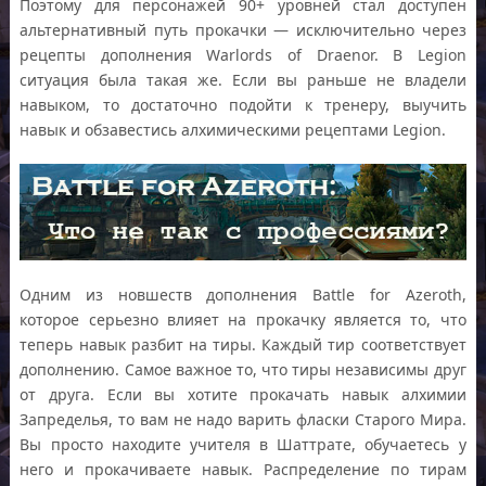
Поэтому для персонажей 90+ уровней стал доступен
альтернативный путь прокачки — исключительно через
рецепты дополнения Warlords of Draenor. В Legion
ситуация была такая же. Если вы раньше не владели
навыком, то достаточно подойти к тренеру, выучить
навык и обзавестись алхимическими рецептами Legion.
Одним из новшеств дополнения Battle for Azeroth,
которое серьезно влияет на прокачку является то, что
теперь навык разбит на тиры. Каждый тир соответствует
дополнению. Самое важное то, что тиры независимы друг
от друга. Если вы хотите прокачать навык алхимии
Запределья, то вам не надо варить фласки Старого Мира.
Вы просто находите учителя в Шаттрате, обучаетесь у
него и прокачиваете навык. Распределение по тирам