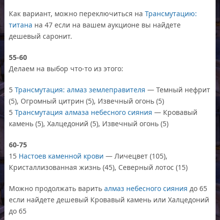
Как вариант, можно переключиться на
Трансмутацию:
титана
на 47 если на вашем аукционе вы найдете
дешевый саронит.
55-60
Делаем на выбор что-то из этого:
5
Трансмутация: алмаз землеправителя
— Темный нефрит
(5), Огромный цитрин (5), Извечный огонь (5)
5
Трансмутация алмаза небесного сияния
— Кровавый
камень (5), Халцедоний (5), Извечный огонь (5)
60-75
15
Настоев каменной крови
— Личецвет (105),
Кристаллизованная жизнь (45), Северный лотос (15)
Можно продолжать варить
алмаз небесного сияния
до 65
если найдете дешевый Кровавый камень или Халцедоний
до 65