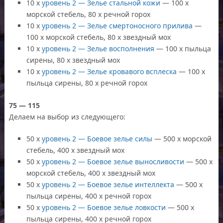
10 x
уровень 2 — Зелье стальной кожи
— 100 x
морской стебель, 80 x речной горох
10 x
уровень 2 — Зелье смертоносного прилива
—
100 x морской стебель, 80 x звездный мох
10 x
уровень 2 — Зелье восполнения
— 100 x пыльца
сирены, 80 x звездный мох
10 x
уровень 2 — Зелье кровавого всплеска
— 100 x
пыльца сирены, 80 x речной горох
75 — 115
Делаем на выбор из следующего:
50 x
уровень 2 — Боевое зелье силы
— 500 x морской
стебель, 400 x звездный мох
50 x
уровень 2 — Боевое зелье выносливости
— 500 x
морской стебель, 400 x звездный мох
50 x
уровень 2 — Боевое зелье интеллекта
— 500 x
пыльца сирены, 400 x речной горох
50 x
уровень 2 — Боевое зелье ловкости
— 500 x
пыльца сирены, 400 x речной горох