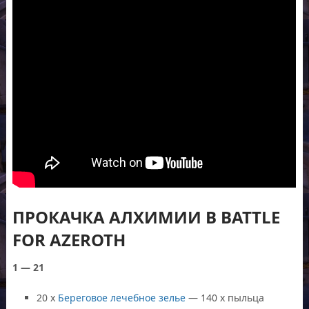
ПРОКАЧКА АЛХИМИИ В BATTLE
FOR AZEROTH
1 — 21
20 x
Береговое лечебное зелье
— 140 x пыльца