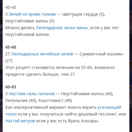
40-45
5
Зелий из крови голема
— Цветущее сердце (5),
Неустойчивая жизнь (5)
Можно делать
Легендарное зелье маны
, если у вас нет
Неустойчивой жизни.
45-60
27
Легендарных лечебных зелий
— Сумеречный жасмин
(27)
Этот рецепт становится зеленым на 55-60, возможно
придется сделать больше, чем 27.
60-65
5
Настоев силы титанов
— Неустойчивая жизнь (40),
Пепельник (40), Хлыстохвост (40)
Как альтернативный вариант можно варить
угасающий
топаз
если у вас получиться найти дешевый гессонит, или
Настой ветров
если у вас есть Вуаль Азшары.