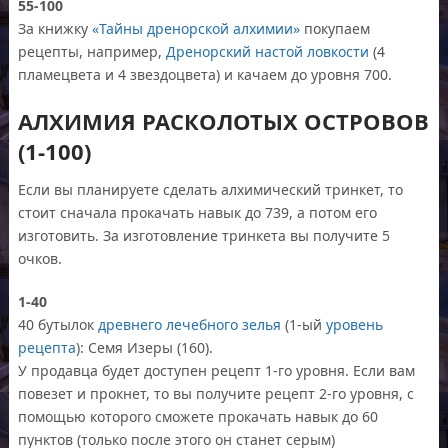
55-100
За книжку
«Тайны дренорской алхимии»
покупаем
рецепты, например,
Дренорский настой ловкости
(4
пламецвета и 4 звездоцвета) и качаем до уровня 700.
АЛХИМИЯ РАСКОЛОТЫХ ОСТРОВОВ
(1-100)
Если вы планируете сделать алхимический тринкет, то
стоит сначала прокачать навык до 739, а потом его
изготовить. За изготовление тринкета вы получите 5
очков.
1-40
40 бутылок
древнего лечебного зелья
(1-ый
уровень
рецепта
): Семя Изеры (160).
У продавца будет доступен рецепт 1-го уровня. Если вам
повезет и прокнет, то вы получите рецепт 2-го уровня, с
помощью которого сможете прокачать навык до 60
пунктов (только после этого он станет серым)