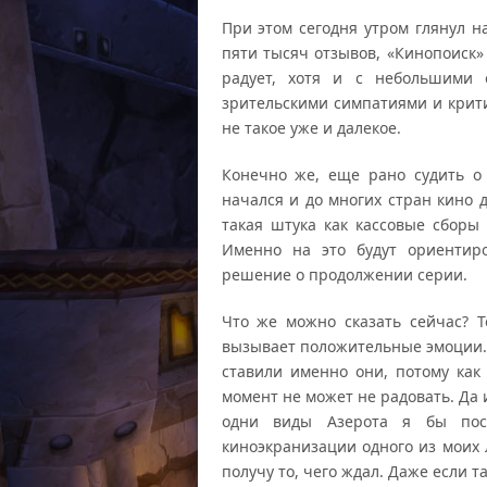
При этом сегодня утром глянул н
пяти тысяч отзывов, «Кинопоиск» 
радует, хотя и с небольшими 
зрительскими симпатиями и крити
не такое уже и далекое.
Конечно же, еще рано судить о 
начался и до многих стран кино д
такая штука как кассовые сборы 
Именно на это будут ориентиро
решение о продолжении серии.
Что же можно сказать сейчас? Т
вызывает положительные эмоции. 
ставили именно они, потому как
момент не может не радовать. Да 
одни виды Азерота я бы пос
киноэкранизации одного из моих 
получу то, чего ждал. Даже если т