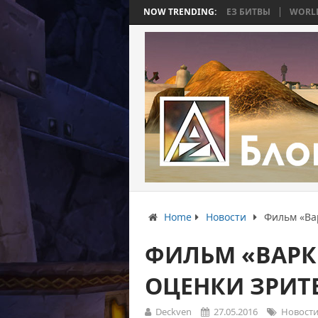
Ь 4: ВОЙНА, КОТОРАЯ ЗАКОНЧИЛАСЬ БЕЗ БИТВЫ
NOW TRENDING:
WORLD WAR BEE 2. 
Home
Новости
Фильм «Ва
ФИЛЬМ «ВАРК
ОЦЕНКИ ЗРИТ
Deckven
27.05.2016
Новост