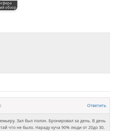
осфера
кий обзор
Ответить
6
емьеру. Зал был полон. Бронировал за день. В день
тай что не было. Нараду куча 90% люди от 20до 30.