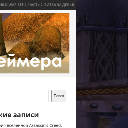
. ЧАСТЬ 2: БИТВА ЗА ДЕЛЬВ
WORLD WAR BEE 2. ЧАСТЬ 1: ПРИЧИНЫ
Поиск
жие записи
ия вселенной Assassin’s Creed.