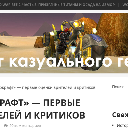
ЧАСТЬ 3: ПРИЗРАЧНЫЕ ТИТАНЫ И ОСАДА НА ИЗМОР
WORLD WAR BEE 2
Поиск
ркрафт» — первые оценки зрителей и критиков
РАФТ» — ПЕРВЫЕ
ЕЛЕЙ И КРИТИКОВ
Све
Истор
и
20 комментариев