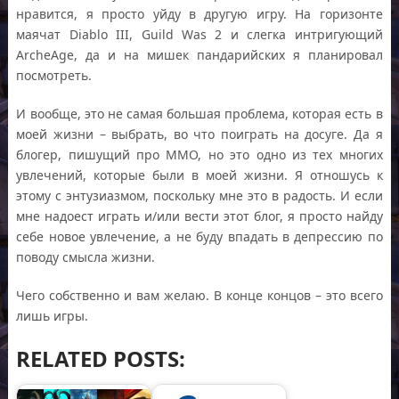
нравится, я просто уйду в другую игру. На горизонте
маячат Diablo III, Guild Was 2 и слегка интригующий
ArcheAge, да и на мишек пандарийских я планировал
посмотреть.
И вообще, это не самая большая проблема, которая есть в
моей жизни – выбрать, во что поиграть на досуге. Да я
блогер, пишущий про ММО, но это одно из тех многих
увлечений, которые были в моей жизни. Я отношусь к
этому с энтузиазмом, поскольку мне это в радость. И если
мне надоест играть и/или вести этот блог, я просто найду
себе новое увлечение, а не буду впадать в депрессию по
поводу смысла жизни.
Чего собственно и вам желаю. В конце концов – это всего
лишь игры.
RELATED POSTS: