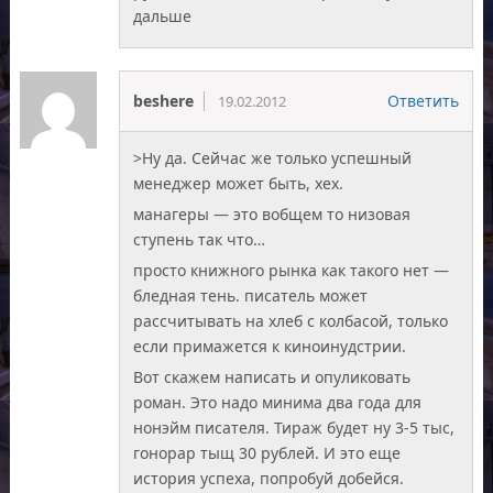
дальше
beshere
Ответить
19.02.2012
>Ну да. Сейчас же только успешный
менеджер может быть, хех.
манагеры — это вобщем то низовая
ступень так что…
просто книжного рынка как такого нет —
бледная тень. писатель может
рассчитывать на хлеб с колбасой, только
если примажется к киноинудстрии.
Вот скажем написать и опуликовать
роман. Это надо минима два года для
нонэйм писателя. Тираж будет ну 3-5 тыс,
гонорар тыщ 30 рублей. И это еще
история успеха, попробуй добейся.