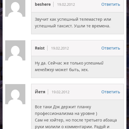
beshere
Ответить
19.02.2012
Звучит как успешный телемастер или
успешный таксист. Ушли те времена.
Reist
Ответить
19.02.2012
Ну да. Сейчас же только
успешный
менеджер
может быть, хех.
Йетя
Ответить
19.02.2012
Все таки Дэк держит планку
профессионализма на уровне )
Сам не хэйтер, но после третьего абзаца
руки молили о комментарии. Радуй и