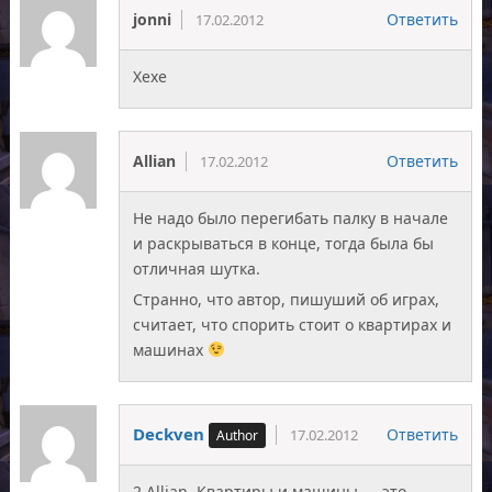
jonni
Ответить
17.02.2012
Хехе
Allian
Ответить
17.02.2012
Не надо было перегибать палку в начале
и раскрываться в конце, тогда была бы
отличная шутка.
Странно, что автор, пишуший об играх,
считает, что спорить стоит о квартирах и
машинах
Deckven
Ответить
17.02.2012
2 Allian. Квартиры и машины — это