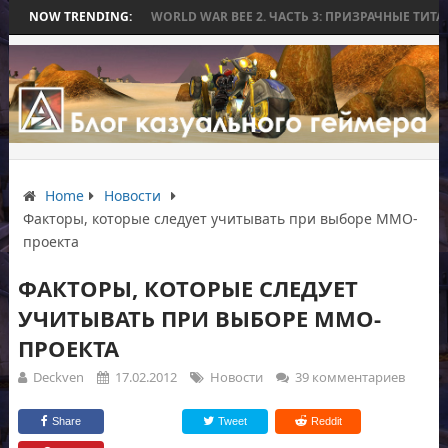
БЕЗ БИТВЫ
NOW TRENDING:
WORLD WAR BEE 2. ЧАСТЬ 3: ПРИЗРАЧНЫЕ ТИТАНЫ И ОС
Home
Новости
Факторы, которые следует учитывать при выборе ММО-
проекта
ФАКТОРЫ, КОТОРЫЕ СЛЕДУЕТ
УЧИТЫВАТЬ ПРИ ВЫБОРЕ ММО-
ПРОЕКТА
Deckven
17.02.2012
Новости
39 комментариев
Share
Tweet
Reddit