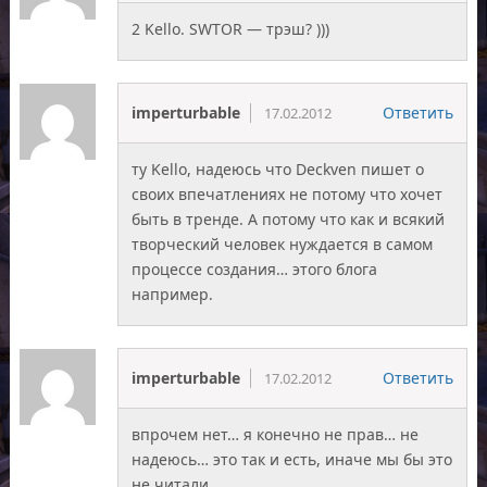
2 Kello. SWTOR — трэш? )))
imperturbable
Ответить
17.02.2012
ту Kello, надеюсь что Deckven пишет о
своих впечатлениях не потому что хочет
быть в тренде. А потому что как и всякий
творческий человек нуждается в самом
процессе создания… этого блога
например.
imperturbable
Ответить
17.02.2012
впрочем нет… я конечно не прав… не
надеюсь… это так и есть, иначе мы бы это
не читали.