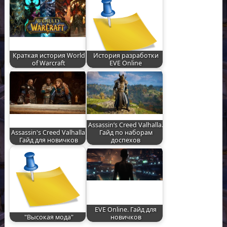
Краткая история World
История разработки
of Warcraft
EVE Online
Assassin’s Creed Valhalla.
Assassin's Creed Valhalla.
Гайд по наборам
Гайд для новичков
доспехов
EVE Online. Гайд для
"Высокая мода"
новичков