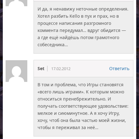
И да, я ненавижу неточные определения.
Хотел разбить Kello в пух и прах, но в
процессе написания разгромного
коммента передумал… вдруг обидится —
а где ещё найдёшь потом грамотного
собеседника…
Set
Ответить
17.02.2012
В том и проблема, что Игры становятся
«всего лишь играми». К которым можно
относиться пренебрежительно. И
получать соответствующее удовольствие:
мелкое и сиюминутное. А я хочу Игру,
хочу, чтоб она была частью моей жизни,
чтобы я переживал за неё…