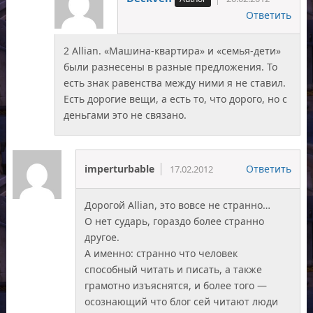
Ответить
2 Allian. «Машина-квартира» и «семья-дети»
были разнесены в разные предложения. То
есть знак равенства между ними я не ставил.
Есть дорогие вещи, а есть то, что дорого, но с
деньгами это не связано.
imperturbable
Ответить
17.02.2012
Дорогой Allian, это вовсе не странно…
О нет сударь, гораздо более странно
другое.
А именно: странно что человек
способный читать и писать, а также
грамотно изъяснятся, и более того —
осознающий что блог сей читают люди