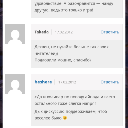
удовольствие. А разонравится — найду
другую, ведь это только игра!
Takeda
Ответить
17.02.2012
Деквен, не пугайте больше так своих
читателей))
Подловили мощно, спасибо)
beshere
Ответить
17.02.2012
>Да и холивар по поводу айпада и всего
остального тоже слегка напряг
Дык дискуссию поддерживаем, чтоб
веселее было