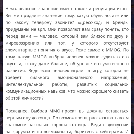
Немаловажное значение имеет также и репутация игры.
Вы же придаете значение тому, какую обувь носите или
по какому телефону звоните? «Дресс-код» и бренды
придуманы не зря. Они позволяют вам сразу понять, кто
перед вами — человек, который вам близок по духу и
мировоззрению или тот, у которого отсутствуют
элементарные понятия о вкусе. Тоже самое с ММОG. По
тому, какую ММОG выбрал человек можно судить о его
вкусе и, скажу даже больше, об уровне его умственного
развития. Ведь если человек играет в игру, которая не
требует сильного эмоционального напряжения,
интеллектуальной работы, развитых социально-
коммуникационных навыков, что можно хорошего сказать
об этой личности?
Последнее. Выбрав ММО-проект вы должны оставаться
верным ему до конца. По возможности, рассказывать всем
знакомым насколько хороша эта игра. Ведите дискуссии
на форумах и по возможности, боритесь с хейтерами. И