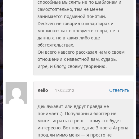
способные мыслить не по шаблонам и
самостоятельно, тем не менее
занимается подменой понятий.
Deckven не говорил о «квартирах и
машинах» как о предмете спора, не в
данных, не в каких либо ещё
обстоятельствах.
Он всего навсего рассказал нам о своем
отношении к известной вам, сударь,
игре, и блогу, своему творению.
Kello
Ответить
17.02.2012
Дек лукавит или вдруг правда не
понимает :). Популярный блоггер не
может играть в треш — кому это будет
интересно. Вот последние 3 поста Атрона
прошли мимо меня — я просто не