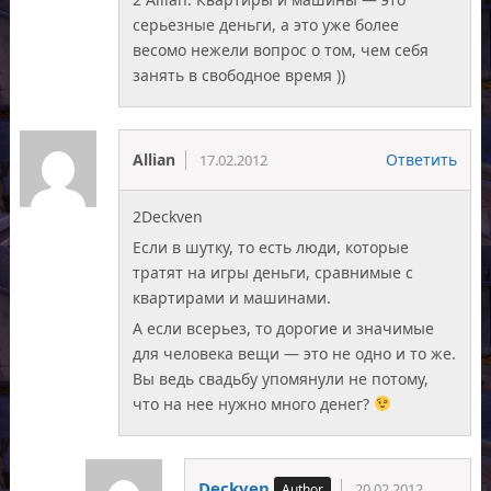
серьезные деньги, а это уже более
весомо нежели вопрос о том, чем себя
занять в свободное время ))
Allian
Ответить
17.02.2012
2Deckven
Если в шутку, то есть люди, которые
тратят на игры деньги, сравнимые с
квартирами и машинами.
А если всерьез, то дорогие и значимые
для человека вещи — это не одно и то же.
Вы ведь свадьбу упомянули не потому,
что на нее нужно много денег?
Deckven
20.02.2012