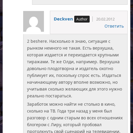
Deckven
20.02.2012
Ответить
2 beshere. Насколько я знаю, ситуация с
рынком немного не такая. Есть верхушка,
которая издается и переиздается крупными
тиражами. Те же Олди, например. Верхушка
довольно плодотворна и издатель охотно
публикует их, поскольку спрос есть. Издаться
начинающему автору вполне возможно, но
учитывая сколько желающих для этого нужно
реально постараться.
Заработок можно найти не столько в кино,
сколько на ТВ. Года три назад у меня был
разговор с одним старым во всех отношениях
блогером с Лиру, который пробовал
протолкнуть свой сценарий на телевидении.