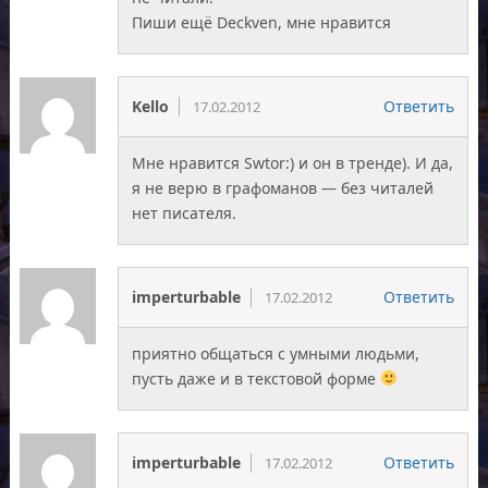
Пиши ещё Deckven, мне нравится
Kello
Ответить
17.02.2012
Мне нравится Swtor:) и он в тренде). И да,
я не верю в графоманов — без читалей
нет писателя.
imperturbable
Ответить
17.02.2012
приятно общаться с умными людьми,
пусть даже и в текстовой форме
imperturbable
Ответить
17.02.2012