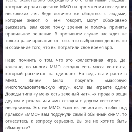
которые играли в десятки ММО на протяжении последних
нескольких лет. Ведь логично же общаться с людьми,
которые знают, о чем говорят, могут обосновано
высказать вам свою точку зрения и помочь принять
правильное решение. В противном случае вас ждет не
только разочарование от того, что выбросили деньги, но
и осознание того, что вы потратили свое время зря.
Надо помнить о том, что это коллективная игра. Да,
конечно, во многих ММО сегодня есть масса контента,
который рассчитан на одиночек. Но ведь вы играете в
ММО. Зачем было покупать «массовую
многопользовательскую игру», если вы играете один?
Доводы типа «у меня есть зеленый чат», «я продаю вещи
другим игрокам» или «мы сегодня с другом квестили» —
несерьезны. Это не ММО. Если вы не хотите, чтобы под
ярлыком «ММО» вам подсунули самый обычный сингл, то
отнеситесь к вопросу серьезно. Вы же не хотите быть
обманутым?