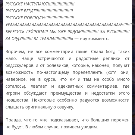
РУССКИЕ НАСТУПАЮТ!!!!!!!!!!!!!!!!!!!!!!
РУССКИЕ ВЕЗДЕ!!!!!!!!!!!!!!!!!!!!!!!!!!!!!!!
РУССКИЕ ПОВСЮДУ!!!!!!!!!!!!!!!!!!!!!!!!!
УРАААААААААААААААААААААААААААААААААААААААААААААА!!!!!!!!!!!!!!!!!
БЕРЕГИСЬ ГЕЙРОПА!!! МЫ УЖЕ РЯДОМ!!!!!!!!!!!!!! ЗА РУСЬ!!!!!!!!!!!
ЗА ОРДУ!!!!!!!!! ЗА ТРАЛЛА!!!!!!!!!!!!!!
» — ноу комментс.
Впрочем, не все комментарии такие. Слава богу, таких
мало. Чаще встречаются и радостные реплики от
олдсскулеров и от ролевиков, которые, наконец, получат
возможность по-настоящему порелеплеить (хотя они,
наверное, не в курсе, что RP и там не особо много
соталось). Хватает и адекватных комментариев, где
игроки обсуждают преимущества и недостатки этого
новшества. Некоторые особенно радуются возможности
слышать оригинальную озвучку.
Правда, что-то мне подсказывает, что больших перемен
не будет. В любом случае, поживем-увидим.