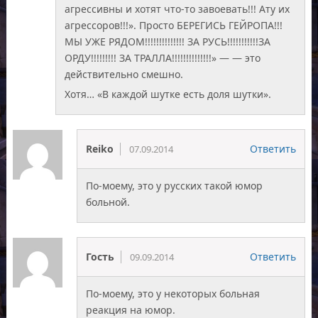
агрессивны и хотят что-то завоевать!!! Ату их
агрессоров!!!». Просто БЕРЕГИСЬ ГЕЙРОПА!!!
МЫ УЖЕ РЯДОМ!!!!!!!!!!!!!! ЗА РУСЬ!!!!!!!!!!!ЗА
ОРДУ!!!!!!!!! ЗА ТРАЛЛА!!!!!!!!!!!!!!» — — это
действительно смешно.
Хотя… «В каждой шутке есть доля шутки».
Reiko
Ответить
07.09.2014
По-моему, это у русских такой юмор
больной.
Гость
Ответить
09.09.2014
По-моему, это у некоторых больная
реакция на юмор.