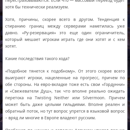
перестраховываются. Если что — массовый переезд будет
хотя бы технически реализуем.
Хотя, причины, скорее всего в другом. Тенденция к
стиранию границ между серверами наметилась уже
давно. «Ру-резервация» это еще один ограничитель,
который мешает игрокам играть где они хотят и с кем
хотят.
Какие последствия такого хода?
«Подобное тянется к подобному». От этого скорее всего
выиграют игроки, нацеленные на прогресс, причем по
обе стороны. На евро-вкладке тоже есть свои «Гордунни»
и «Свежеватели Душ», так что вполне реально ожидать
перетока на Twisting Neither или Silvermoon. Причем
может быть даже целыми гильдиями. Вполне реален и
обратный поток, но тут вопрос упрется в языковой вопрос
– вряд ли многие в Европе владеют русским.