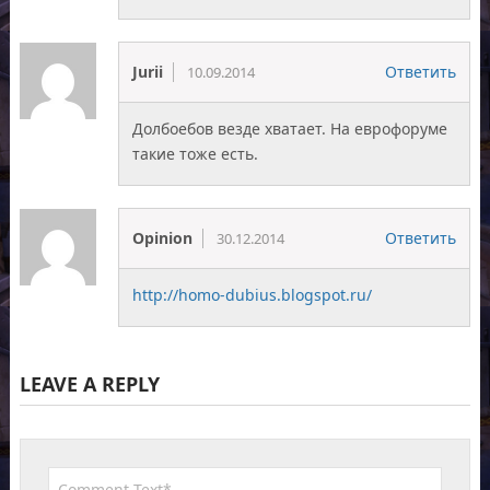
Jurii
Ответить
10.09.2014
Долбоебов везде хватает. На еврофоруме
такие тоже есть.
Opinion
Ответить
30.12.2014
http://homo-dubius.blogspot.ru/
LEAVE A REPLY