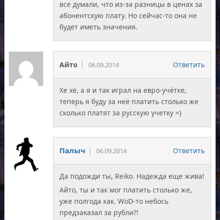
все думали, что из-за разницы в ценах за
абонентскую плату. Но сейчас-то она не
будет иметь значения.
Айто
Ответить
06.09.2014
Хе хе, а я и так играл на евро-учётке,
теперь я буду за неё платить столько же
сколько платят за русскую учетку =)
Палыч
Ответить
06.09.2014
Да подожди ты, Reiko. Надежда еще жива!
Айто, ты и так мог платить столько же,
уже полгода как. WoD-то небось
предзаказал за рубли?!