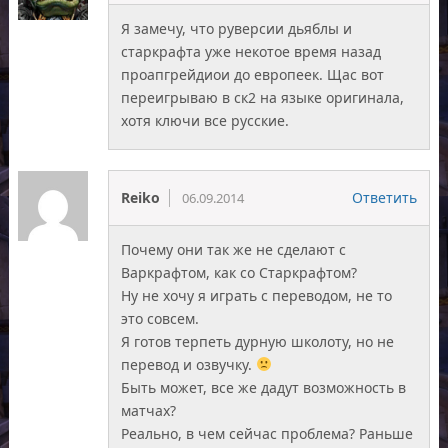
Я замечу, что руверсии дьяблы и
старкрафта уже некотое время назад
проапгрейдиои до европеек. Щас вот
переигрываю в ск2 на языке оригинала,
хотя ключи все русские.
Reiko
Ответить
06.09.2014
Почему они так же не сделают с
Варкрафтом, как со Старкрафтом?
Ну не хочу я играть с переводом, не то
это совсем.
Я готов терпеть дурную школоту, но не
перевод и озвучку.
Быть может, все же дадут возможность в
матчах?
Реально, в чем сейчас проблема? Раньше