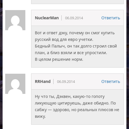
NuclearMan
Ответить
06.09.2014
Вот и ответ дэку, почему он смог купить
русский вод для евро учетки.
Бедный Палыч, он так долго строил свой
план, а близ взяли и все упростили.
В целом решение норм.
RRHand
Ответить
06.09.2014
Ну что ты, Дэквен, какую-то гопоту
ликующую цитируешь, даже обидно. По
сабжу — здорово, но реальных плюсов не
вижу.