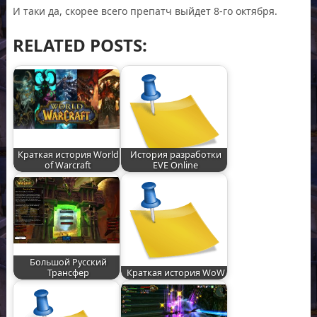
И таки да, скорее всего препатч выйдет 8-го октября.
RELATED POSTS:
Краткая история World
История разработки
of Warcraft
EVE Online
Большой Русский
Трансфер
Краткая история WoW