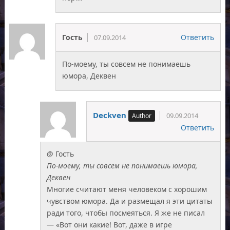
Гость
Ответить
07.09.2014
По-моему, ты совсем не понимаешь
юмора, Деквен
Deckven
09.09.2014
Ответить
@ Гость
По-моему, ты совсем не понимаешь юмора,
Деквен
Многие считают меня человеком с хорошим
чувством юмора. Да и размещал я эти цитаты
ради того, чтобы посмеяться. Я же не писал
— «Вот они какие! Вот, даже в игре