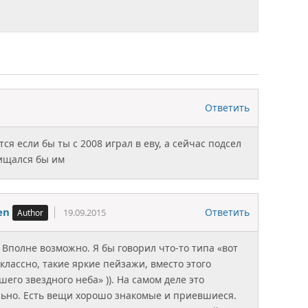
Ответить
ся если бы ты с 2008 играл в еву, а сейчас подсел
хищался бы им
en
Ответить
19.09.2015
. Вполне возможно. Я бы говорил что-то типа «вот
 классно, такие яркие пейзажи, вместо этого
его звездного неба» )). На самом деле это
ьно. Есть вещи хорошо знакомые и приевшиеся.