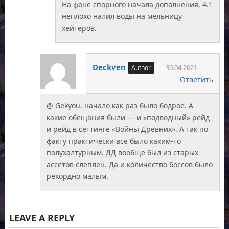
На фоне спорного начала дополнения, 4.1
неплохо налил воды на мельницу
хейтеров.
Deckven
30.04.2021
Ответить
@ Gekyou, начало как раз было бодрое. А
какие обещания были — и «подводный» рейд
и рейд в сеттинге «Войны Древних». А так по
факту практически все было каким-то
полухалтурным. ДД вообще был из старых
ассетов слеплен. Да и количество боссов было
рекордно малым.
LEAVE A REPLY