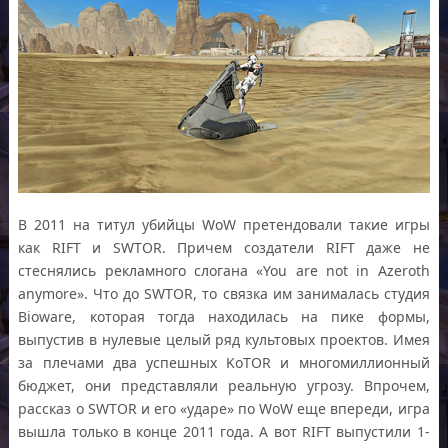
В 2011 на титул убийцы WoW претендовали такие игры
как RIFT и SWTOR. Причем создатели RIFT даже не
стеснялись рекламного слогана «You are not in Azeroth
anymore». Что до SWTOR, то связка им занималась студия
Bioware, которая тогда находилась на пике формы,
выпустив в нулевые целый ряд культовых проектов. Имея
за плечами два успешных KoTOR и многомиллионный
бюджет, они представляли реальную угрозу. Впрочем,
рассказ о SWTOR и его «ударе» по WoW еще впереди, игра
вышла только в конце 2011 года. А вот RIFT выпустили 1-