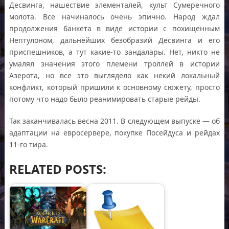
Десвинга, нашествие элементалей, культ Сумеречного
молота. Все начиналось очень эпично. Народ ждал
продолжения банкета в виде истории с похищенным
Нептулоном, дальнейших безобразий Десвинга и его
приспешников, а тут какие-то зандалары. Нет, никто не
умалял значения этого племени троллей в истории
Азерота, но все это выглядело как некий локальный
конфликт, который пришили к основному сюжету, просто
потому что надо было реанимировать старые рейды.
Так заканчивалась весна 2011. В следующем выпуске — об
адаптации на евросервере, покупке Посейдуса и рейдах
11-го тира.
RELATED POSTS: