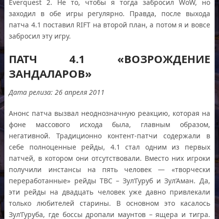
Everquest 2. Не то, чтобы я тогда забросил WoW, но
заходил в обе игры регулярно. Правда, после выхода
патча 4.1 поставил RIFT на второй план, а потом я и вовсе
забросил эту игру.
ПАТЧ 4.1 «ВОЗРОЖДЕНИЕ
ЗАНДАЛАРОВ»
Дата релиза: 26 апреля 2011
Анонс патча вызвал неоднозначную реакцию, которая на
фоне массового исхода была, главным образом,
негативной. Традиционно контент-патчи содержали в
себе полноценные рейды, 4.1 стал одним из первых
патчей, в котором они отсутствовали. Вместо них игроки
получили инстансы на пять человек — «творчески
переработанные» рейды ТВС – Зул’Гуруб и Зул’Аман. Да,
эти рейды на двадцать человек уже давно привлекали
только любителей старины. В основном это касалось
Зул’Гуруба, где боссы дропали маунтов – ящера и тигра.