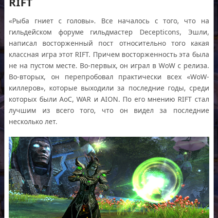
RIFT
«Рыба гниет с головы». Все началось с того, что на
гильдейском форуме гильдмастер Decepticons, Эшли,
написал восторженный пост относительно того какая
классная игра этот RIFT. Причем восторженность эта была
не на пустом месте. Во-первых, он играл в WoW с релиза.
Во-вторых, он перепробовал практически всех «WoW-
киллеров», которые выходили за последние годы, среди
которых были AoC, WAR и AION. По его мнению RIFT стал
лучшим из всего того, что он видел за последние
несколько лет.