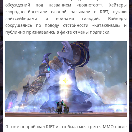
обсуждений под названием «вовнеторт». Хейтеры
злорадно брызгали слюной, зазывали в RIFT, пугали
лайтсейберами и войнами гильдий. Вайнеры
сокрушались по поводу отстойности «Катаклизма» и
публично признавались в факте отмены подписки.
Я тоже попробовал RIFT и это была моя третья ММО после