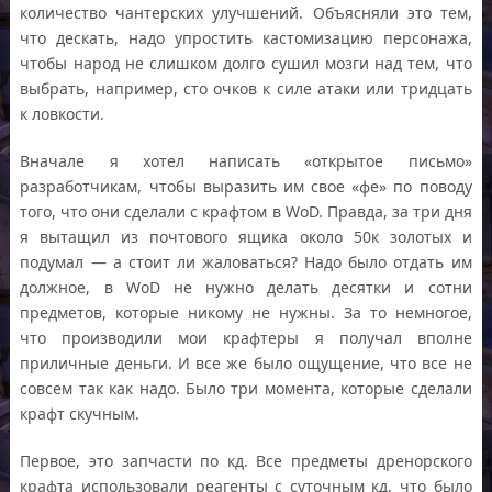
количество чантерских улучшений. Объясняли это тем,
что дескать, надо упростить кастомизацию персонажа,
чтобы народ не слишком долго сушил мозги над тем, что
выбрать, например, сто очков к силе атаки или тридцать
к ловкости.
Вначале я хотел написать «открытое письмо»
разработчикам, чтобы выразить им свое «фе» по поводу
того, что они сделали с крафтом в WoD. Правда, за три дня
я вытащил из почтового ящика около 50к золотых и
подумал — а стоит ли жаловаться? Надо было отдать им
должное, в WoD не нужно делать десятки и сотни
предметов, которые никому не нужны. За то немногое,
что производили мои крафтеры я получал вполне
приличные деньги. И все же было ощущение, что все не
совсем так как надо. Было три момента, которые сделали
крафт скучным.
Первое, это запчасти по кд. Все предметы дренорского
крафта использовали реагенты с суточным кд, что было