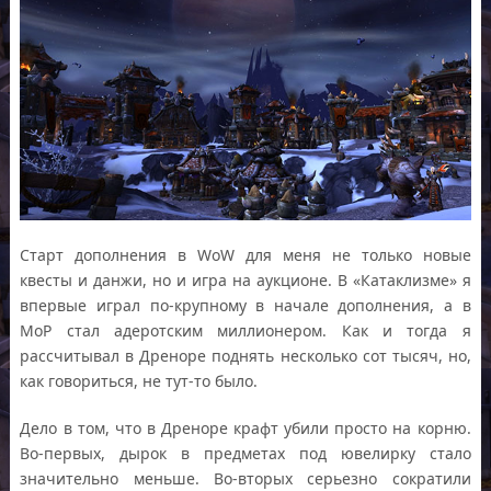
Старт дополнения в WoW для меня не только новые
квесты и данжи, но и игра на аукционе. В «Катаклизме» я
впервые играл по-крупному в начале дополнения, а в
MoP стал адеротским миллионером. Как и тогда я
рассчитывал в Дреноре поднять несколько сот тысяч, но,
как говориться, не тут-то было.
Дело в том, что в Дреноре крафт убили просто на корню.
Во-первых, дырок в предметах под ювелирку стало
значительно меньше. Во-вторых серьезно сократили