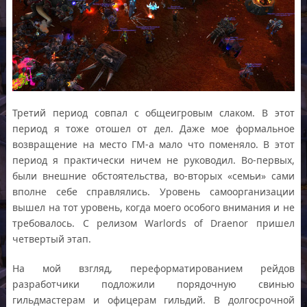
Третий период совпал с общеигровым слаком. В этот
период я тоже отошел от дел. Даже мое формальное
возвращение на место ГМ-а мало что поменяло. В этот
период я практически ничем не руководил. Во-первых,
были внешние обстоятельства, во-вторых «семьи» сами
вполне себе справлялись. Уровень самоорганизации
вышел на тот уровень, когда моего особого внимания и не
требовалось. С релизом Warlords of Draenor пришел
четвертый этап.
На мой взгляд, переформатированием рейдов
разработчики подложили порядочную свинью
гильдмастерам и офицерам гильдий. В долгосрочной