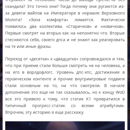
скандала? Это точно они? Тогда почему они ругаются из-
за девяти вайпов на Императоре в нормале Верховного
Молота? «Зона комфорта» ломается. Фактически
появилось два коллектива. «Старичков» и «новичков».
Первые смотрят на вторых как на непонятно что. Вторые
стесняются себя, своего дпса и не знают как реагировать
на те или иные фразы.
Переход от «десятки» к «двадцатке» сопровождался и тем,
что при приеме стали больше смотреть не на человека, а
на его в ворлдофлогс. Уровень дпс-хпс, достижения в
героическом контенте и прочие внутриигровые подвиги
стали основным на то, на что смотрели. В начале
дополнения это еще не так сказывалось, но к концу WoD
все это привело к тому, что статик К1 превратился в
типичный прогресс-статик со всеми атрибутами.
Впрочем, эту историю я еще расскажу.