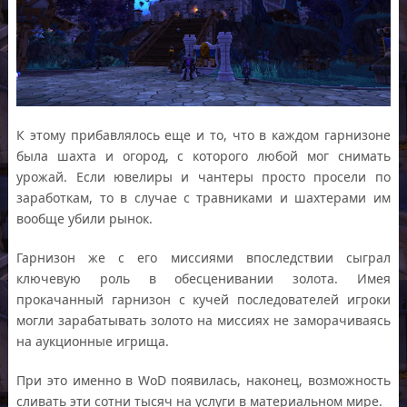
К этому прибавлялось еще и то, что в каждом гарнизоне
была шахта и огород, с которого любой мог снимать
урожай. Если ювелиры и чантеры просто просели по
заработкам, то в случае с травниками и шахтерами им
вообще убили рынок.
Гарнизон же с его миссиями впоследствии сыграл
ключевую роль в обесценивании золота. Имея
прокачанный гарнизон с кучей последователей игроки
могли зарабатывать золото на миссиях не заморачиваясь
на аукционные игрища.
При это именно в WoD появилась, наконец, возможность
сливать эти сотни тысяч на услуги в материальном мире.