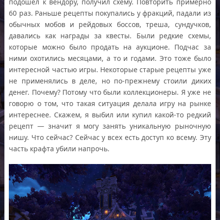
подошел к вендору, получил схему. Повторить примерно
60 раз. Раньше рецепты покупались у фракций, падали из
обычных мобов и рейдовых боссов, треша, сундучков,
давались как награды за квесты. Были редкие схемы,
которые можно было продать на аукционе. Подчас за
ними охотились месяцами, а то и годами. Это тоже было
интересной частью игры. Некоторые старые рецепты уже
не применялись в деле, но по-прежнему стоили диких
денег. Почему? Потому что были коллекционеры. Я уже не
говорю о том, что такая ситуация делала игру на рынке
интереснее. Скажем, я выбил или купил какой-то редкий
рецепт — значит я могу занять уникальную рыночную
нишу. Что сейчас? Сейчас у всех есть доступ ко всему. Эту
часть крафта убили напрочь.