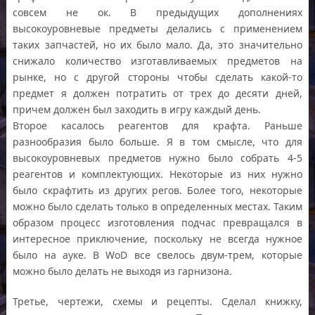
совсем не ок. В предыдущих дополнениях
высокоуровневые предметы делались с применением
таких запчастей, но их было мало. Да, это значительно
снижало количество изготавливаемых предметов на
рынке, но с другой стороны чтобы сделать какой-то
предмет я должен потратить от трех до десяти дней,
причем должен был заходить в игру каждый день.
Второе касалось реагентов для крафта. Раньше
разнообразия было больше. Я в том смысле, что для
высокоуровневых предметов нужно было собрать 4-5
реагентов и комплектующих. Некоторые из них нужно
было скрафтить из других регов. Более того, некоторые
можно было сделать только в определенных местах. Таким
образом процесс изготовления подчас превращался в
интересное приключение, поскольку не всегда нужное
было на ауке. В WoD все свелось двум-трем, которые
можно было делать не выходя из гарнизона.
Третье, чертежи, схемы и рецепты. Сделал книжку,