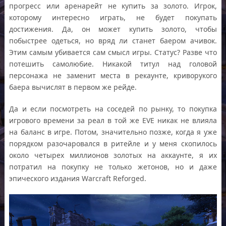
прогресс или аренарейт не купить за золото. Игрок,
которому интересно играть, не будет покупать
достижения. Да, он может купить золото, чтобы
побыстрее одеться, но вряд ли станет баером ачивок.
Этим самым убивается сам смысл игры. Статус? Разве что
потешить самолюбие. Никакой титул над головой
персонажа не заменит места в рекаунте, криворукого
баера вычислят в первом же рейде.
Да и если посмотреть на соседей по рынку, то покупка
игрового времени за реал в той же EVE никак не влияла
на баланс в игре. Потом, значительно позже, когда я уже
порядком разочаровался в ритейле и у меня скопилось
около четырех миллионов золотых на аккаунте, я их
потратил на покупку не только жетонов, но и даже
эпического издания Warcraft Reforged.