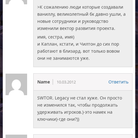
>К сожалению люди которые создавали
ваниллу, великолепный бк давно ушли, а
новые сотрудники и руководство
изменили вектор развития проекта.
имя, сестра, имя)
и Каплан, кстати, и Чилтон до сих пор
работают в близард. вот только вовом
они не занимаются уже.
Name
Ответить
10.03.2012
SWTOR. Legacy не стал хуже. Он просто
не изменился так, чтобы продолжать
удерживать игроков.)-это намек на
ключики)-где они?))