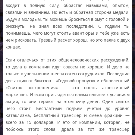
входит в полную силу, обрастая навыками, опытом,
связями и влиянием. Но есть и обратная сторона медали.
Будучи молодым, ты можешь броситься в омут c головой и
рискнуть, не зная всех последствий. С годами ты
понимаешь, чего могут стоить авантюры и тебе уже есть
чем рисковать. Трезвый расчет хорош, но это палка о двух
концах.
Если отвлечься от этих общечеловеческих рассуждений,
то дела в компании идут совсем не хорошо. И дело не
только в увольнении шести сотен сотрудников. Последние
две акции от близзов – «Годовой пропуск» и обновленный
«Свиток воскрешения» — это очень агрессивный
маркетинг. И если приглядеться внимательнее к условиям
акции, то они теряют на этом кучу денег. Один свиток
чего стоит. Бесплатный подъем учетки до уровня
Катаклизма, бесплатный трансфер и смена фракции —
всего за 15 долларов. И это от компании, которая, не
побоюсь этого слова, драла за тот же трансфер