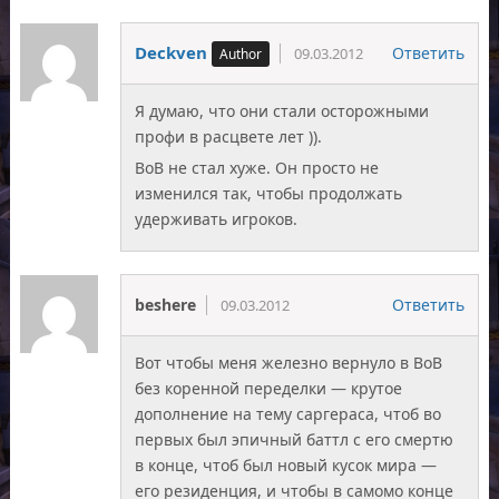
Deckven
Ответить
09.03.2012
Я думаю, что они стали осторожными
профи в расцвете лет )).
ВоВ не стал хуже. Он просто не
изменился так, чтобы продолжать
удерживать игроков.
beshere
Ответить
09.03.2012
Вот чтобы меня железно вернуло в ВоВ
без коренной переделки — крутое
дополнение на тему саргераса, чтоб во
первых был эпичный баттл с его смертю
в конце, чтоб был новый кусок мира —
его резиденция, и чтобы в самомо конце