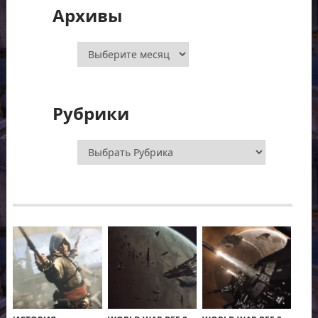
Архивы
Архивы
Рубрики
Рубрики