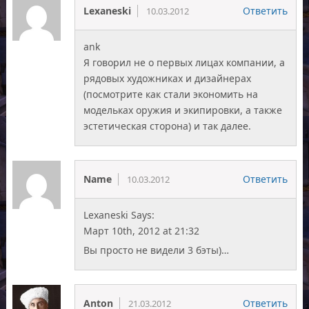
Lexaneski
Ответить
10.03.2012
ank
Я говорил не о первых лицах компании, а
рядовых художниках и дизайнерах
(посмотрите как стали экономить на
модельках оружия и экипировки, а также
эстетическая сторона) и так далее.
Name
Ответить
10.03.2012
Lexaneski Says:
Март 10th, 2012 at 21:32
Вы просто не видели 3 бэты)…
Anton
Ответить
21.03.2012