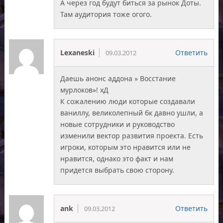
А через год будут биться за рынок Доты.
Там аудитория тоже огого.
Lexaneski
Ответить
09.03.2012
Даешь анонс аддона » Восстание
мурлоков»! хД
К сожалению люди которые создавали
ваниллу, великолепный бк давно ушли, а
новые сотрудники и руководство
изменили вектор развития проекта. Есть
игроки, которым это нравится или не
нравится, однако это факт и нам
придется выбрать свою сторону.
ank
Ответить
09.03.2012