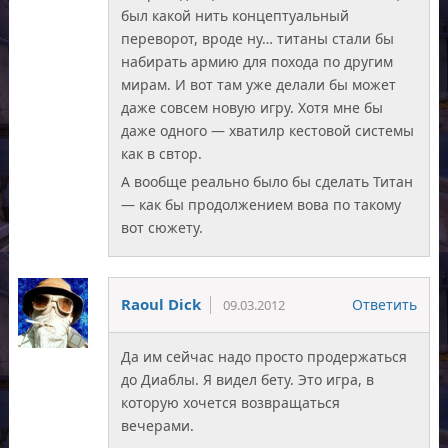
был какой нить концептуальный
переворот, вроде ну… титаны стали бы
набирать армию для похода по другим
мирам. И вот там уже делали бы может
даже совсем новую игру. Хотя мне бы
даже одного — хватилр кестовой системы
как в свтор.
А вообще реально было бы сделать Титан
— как бы продолжением вова по такому
вот сюжету.
Raoul Dick
Ответить
09.03.2012
Да им сейчас надо просто продержаться
до Диаблы. Я видел бету. Это игра, в
которую хочется возвращаться
вечерами.