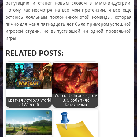
репутацию и станет новым словом в ММО-индустрии.
Потому как несмотря на все мои претензии, я все еще
остаюсь лояльным поклонником этой команды, которая
лично для меня пятнадцать лет была примером успешной
игровой студии, не выпустившей ни одной провальной
игры.
RELATED POSTS:
Warcraft Chronicle, том
Краткая история World
3. О событиях
of Warcraft
Катаклизма