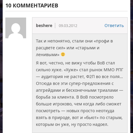
10 КОММЕНТАРИЕВ
beshere
Ответить
09.03.2012
Так и непонятно, стали они «профи в
расцвете сил» или «старыми и
ленивыми»
Я вот, честно, не вижу чтобы ВоВ стал
сильно хуже. «Хуже» стал рынок ММО РПГ
— аудитория не растет, Ф2П во все поля…
Отсюда все эти супер-предложения с
апгрейдами и бесконечными триалами —
борьба за клиента. В ВоВ посмотрело
больше игроково, чем когда либо сможет
посмотреть — новых просто неоткуда
взять в природе, вот и «бьют» по старым,
которым он уже, ну просто надоел.