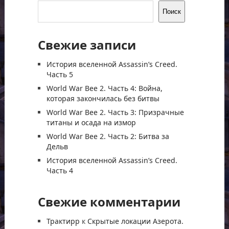
Поиск
Свежие записи
История вселенной Assassin’s Creed.
Часть 5
World War Bee 2. Часть 4: Война,
которая закончилась без битвы
World War Bee 2. Часть 3: Призрачные
титаны и осада на измор
World War Bee 2. Часть 2: Битва за
Дельв
История вселенной Assassin’s Creed.
Часть 4
Свежие комментарии
Трактирр
к
Скрытые локации Азерота.