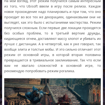
На мой взгляд, этот режим получился самым интересным
из того, что Ubisoft ввели в игру после релиза. Каждое
новое прохождение надо планировать и при том, что оно
проходит во все тех же декорациях, одинаковыми они не
выглядят, как это было с испытаниями мастерства. Режим
получился сложным. Если первые две локации проходятся
без особых проблем, то в третьей верткие друиды,
кидающиеся огнем, доставляют массу хлопот и убивать их
лучше с дистанции. А в четвертой, как я уже говорил, так
вообще элита и толстые мобы. И это сильно отличает этот
режим от основной игры, в которой вторая половина
превращается в тривиальное закликивание. Так что если
вам не хватало сложностей в основной игре, то
рекомендую попробовать режим рогалика.