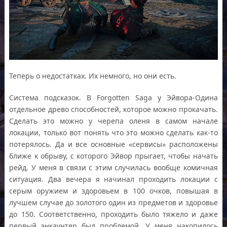
Теперь о недостатках. Их немного, но они есть.
Система подсказок. В Forgotten Saga у Эйвора-Одина
отдельное древо способностей, которое можно прокачать.
Сделать это можно у черепа оленя в самом начале
локации, только вот понять что это можно сделать как-то
потерялось. Да и все основные «сервисы» расположены
ближе к обрыву, с которого Эйвор прыгает, чтобы начать
рейд. У меня в связи с этим случилась вообще комичная
ситуация. Два вечера я начинал проходить локации с
серым оружием и здоровьем в 100 очков, повышая в
лучшем случае до золотого один из предметов и здоровье
до 150. Соответственно, проходить было тяжело и даже
первый энкаунтер был проблемой. У меня накопилось