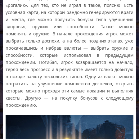
«рогалик». Для тех, кто не играл в такое, поясню. Есть
условная карта, на которой рандомно генерируются враги
и места, где можно получить бонусы типа улучшения
здоровья, оружия или способности. Также можно
поменять и оружие. В начале прохождения игрок может
выбрать только доспехи, а на более поздних этапах, уже
прокачавшись и набрав валюты — выбрать оружие и
способности, которые использовал в предыдущем
прохождении. Погибая, игрок возвращается на начало,
теряя весь прогресс и в результате имеет только добытую
в походе валюту нескольких типов. Одну из валют можно
потратить на улучшение комплектов доспехов, открыть
которые можно проходя эти самые локации и выполняя
квесты. Другую — на покупку бонусов к следующему
прохождению.