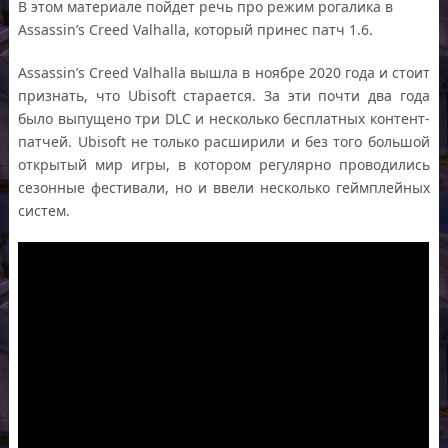
В этом материале пойдет речь про режим рогалика в
Assassin’s Creed Valhalla, который принес патч 1.6.
Assassin’s Creed Valhalla вышла в ноябре 2020 года и стоит
признать, что Ubisoft старается. За эти почти два года
было выпущено три DLC и несколько бесплатных контент-
патчей. Ubisoft не только расширили и без того большой
открытый мир игры, в котором регулярно проводились
сезонные фестивали, но и ввели несколько геймплейных
систем.