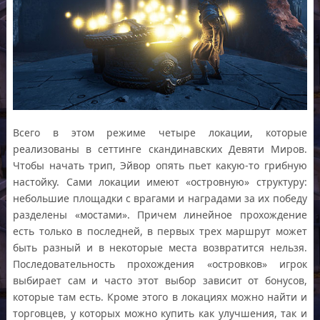
Всего в этом режиме четыре локации, которые
реализованы в сеттинге скандинавских Девяти Миров.
Чтобы начать трип, Эйвор опять пьет какую-то грибную
настойку. Сами локации имеют «островную» структуру:
небольшие площадки с врагами и наградами за их победу
разделены «мостами». Причем линейное прохождение
есть только в последней, в первых трех маршрут может
быть разный и в некоторые места возвратится нельзя.
Последовательность прохождения «островков» игрок
выбирает сам и часто этот выбор зависит от бонусов,
которые там есть. Кроме этого в локациях можно найти и
торговцев, у которых можно купить как улучшения, так и