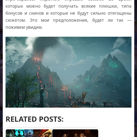
которых можно будет получать всякие плюшки, типа
бонусов и скинов и которые не будут сильно отягощены
сюжетом. Это мои предположения, будет ли так —
поживем увидим.
RELATED POSTS: