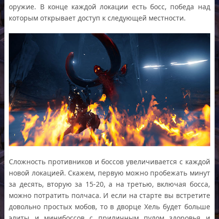
оружие. В конце каждой локации есть босс, победа над
которым открывает доступ к следующей местности.
Сложность противников и боссов увеличивается с каждой
новой локацией. Скажем, первую можно пробежать минут
за десять, вторую за 15-20, а на третью, включая босса,
можно потратить полчаса. И если на старте вы встретите
довольно простых мобов, то в дворце Хель будет больше
элиты и минибоссов с приличным пулом здоровья и