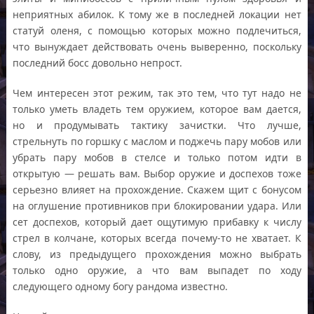
неприятных абилок. К тому же в последней локации нет
статуй оленя, с помощью которых можно подлечиться,
что вынуждает действовать очень выверенно, поскольку
последний босс довольно непрост.
Чем интересен этот режим, так это тем, что тут надо не
только уметь владеть тем оружием, которое вам дается,
но и продумывать тактику зачистки. Что лучше,
стрельнуть по горшку с маслом и поджечь пару мобов или
убрать пару мобов в стелсе и только потом идти в
открытую — решать вам. Выбор оружие и доспехов тоже
серьезно влияет на прохождение. Скажем щит с бонусом
на оглушение противников при блокировании удара. Или
сет доспехов, который дает ощутимую прибавку к числу
стрел в колчане, которых всегда почему-то не хватает. К
слову, из предыдущего прохождения можно выбрать
только одно оружие, а что вам выпадет по ходу
следующего одному богу рандома известно.