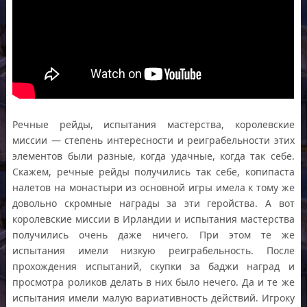
Речные рейды, испытания мастерства, королевские
миссии — степень интересности и реиграбельности этих
элементов были разные, когда удачные, когда так себе.
Скажем, речные рейды получились так себе, копипаста
налетов на монастыри из основной игры имела к тому же
довольно скромные награды за эти геройства. А вот
королевские миссии в Ирландии и испытания мастерства
получились очень даже ничего. При этом те же
испытания имели низкую реиграбельность. После
прохождения испытаний, скупки за баджи наград и
просмотра роликов делать в них было нечего. Да и те же
испытания имели малую вариативность действий. Игроку