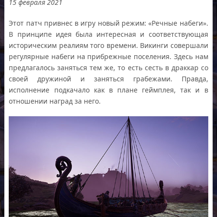
15 февраля 2021
Этот патч привнес в игру новый режим: «Речные набеги».
В принципе идея была интересная и соответствующая
историческим реалиям того времени. Викинги совершали
регулярные набеги на прибрежные поселения. Здесь нам
предлагалось заняться тем же, то есть сесть в драккар со
своей дружиной и заняться грабежами. Правда,
исполнение подкачало как в плане геймплея, так и в
отношении наград за него.