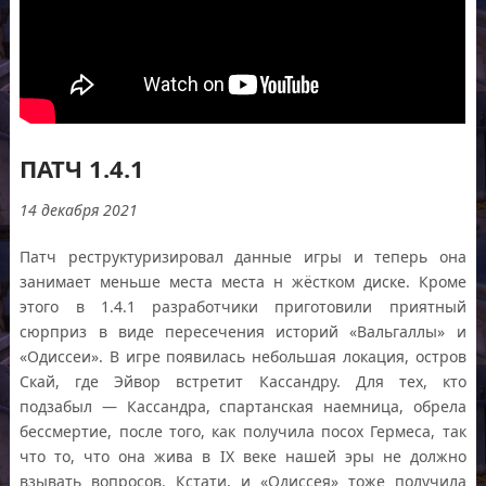
ПАТЧ 1.4.1
14 декабря 2021
Патч реструктуризировал данные игры и теперь она
занимает меньше места места н жёстком диске. Кроме
этого в 1.4.1 разработчики приготовили приятный
сюрприз в виде пересечения историй «Вальгаллы» и
«Одиссеи». В игре появилась небольшая локация, остров
Скай, где Эйвор встретит Кассандру. Для тех, кто
подзабыл — Кассандра, спартанская наемница, обрела
бессмертие, после того, как получила посох Гермеса, так
что то, что она жива в IX веке нашей эры не должно
взывать вопросов. Кстати, и «Одиссея» тоже получила