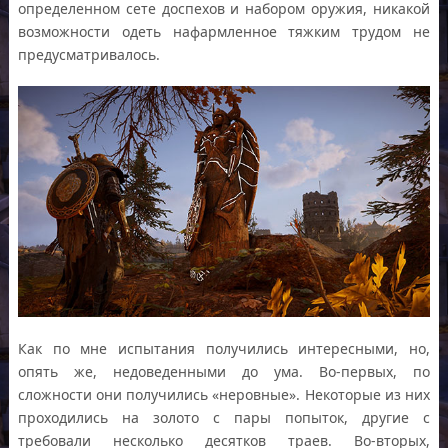
определенном сете доспехов и набором оружия, никакой
возможности одеть нафармленное тяжким трудом не
предусматривалось.
Как по мне испытания получились интересными, но,
опять же, недоведенными до ума. Во-первых, по
сложности они получились «неровные». Некоторые из них
проходились на золото с пары попыток, другие с
требовали несколько десятков траев. Во-вторых,