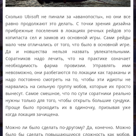
Сколько Ubisoft не пинали за «аванопосты», но они все
равно продолжают это делать. С точки зрения дизайна
прибрежные поселения в локациях речных рейдов это
копипаста сел и замков из основной игры. Сами рейды
мало чем отличались от того, что было в основной игре.
Да и новшества нельзя назвать увлекательными.
Соратников надо лечить, что на практике означает
необходимость фарма провизии. Управлять ими
невозможно, они разбегаются по локации как тараканы и
надо постоянно смотреть на то, чтобы эти идиоты не
нарвались на сильную группу мобов, которые их просто
вынесут. Самое смешное, что по сути соратники реально
нужны только для того, чтобы открыть большие сундуки.
Проще было проходить их в одиночку, призывая уже
когда локация зачищена.
Можно ли было сделать по-другому? Да, конечно. Можно
было бы сделать повышающуюся сложность как мобов,