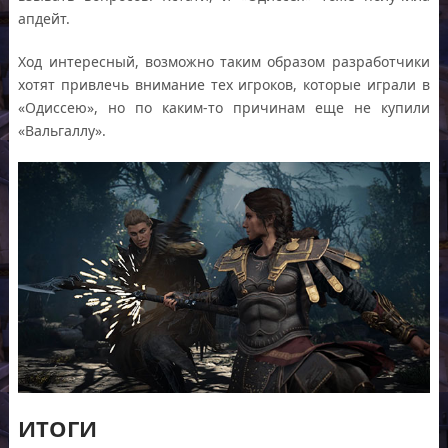
апдейт.
Ход интересный, возможно таким образом разработчики
хотят привлечь внимание тех игроков, которые играли в
«Одиссею», но по каким-то причинам еще не купили
«Вальгаллу».
ИТОГИ