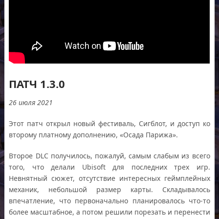
ПАТЧ 1.3.0
26 июля 2021
Этот патч открыл новый фестиваль, Сигблот, и доступ ко
второму платному дополнению, «Осада Парижа».
Второе DLC получилось, пожалуй, самым слабым из всего
того, что делали Ubisoft для последних трех игр.
Невнятный сюжет, отсутствие интересных геймплейных
механик, небольшой размер карты. Складывалось
впечатление, что первоначально планировалось что-то
более масштабное, а потом решили порезать и перенести