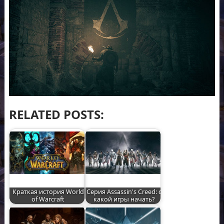
RELATED POSTS:
Краткая история World
Серия Assassin's Creed: с
of Warcraft
какой игры начать?