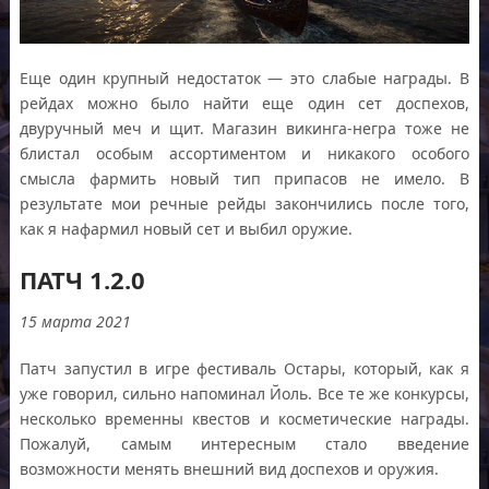
Еще один крупный недостаток — это слабые награды. В
рейдах можно было найти еще один сет доспехов,
двуручный меч и щит. Магазин викинга-негра тоже не
блистал особым ассортиментом и никакого особого
смысла фармить новый тип припасов не имело. В
результате мои речные рейды закончились после того,
как я нафармил новый сет и выбил оружие.
ПАТЧ 1.2.0
15 марта 2021
Патч запустил в игре фестиваль Остары, который, как я
уже говорил, сильно напоминал Йоль. Все те же конкурсы,
несколько временны квестов и косметические награды.
Пожалуй, самым интересным стало введение
возможности менять внешний вид доспехов и оружия.