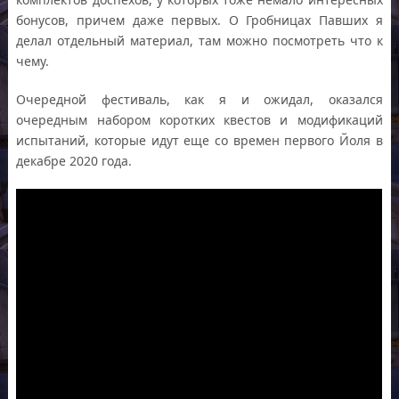
бонусов, причем даже первых. О Гробницах Павших я
делал отдельный материал, там можно посмотреть что к
чему.
Очередной фестиваль, как я и ожидал, оказался
очередным набором коротких квестов и модификаций
испытаний, которые идут еще со времен первого Йоля в
декабре 2020 года.