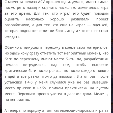
С момента релиза ACV прошел год и, думаю, имеет смысл
посмотреть назад и оценить насколько изменилась игра
за это время. Для тех, кто играл это будет поводом
оценить насколько хорошо развивали проект
разработчики, а для тех, кто еще не играл — оценкой,
которая подскажет стоит ли брать игру и что от нее стоит
ожидать.
Обычно к минусам я перехожу в конце свои материалов,
но здесь хочу сразу отметить тот неприятный момент, что
баги по-пережнему имеют место быть. Да, разработчики
немало потрудились над тем, чтобы выгрести
критические баги после релиза, но после каждого нового
апдейта все равно что-то да вылазит. В этот раз, после
установки 1.4.0 у меня случился уже не раз имевший
место прыжок в небо, причем практически на пустом
месте. Персонаж просто улетел в далекие-дали. Мелочь,
но неприятно.
А теперь по порядку о том, как эволюционировала игра за