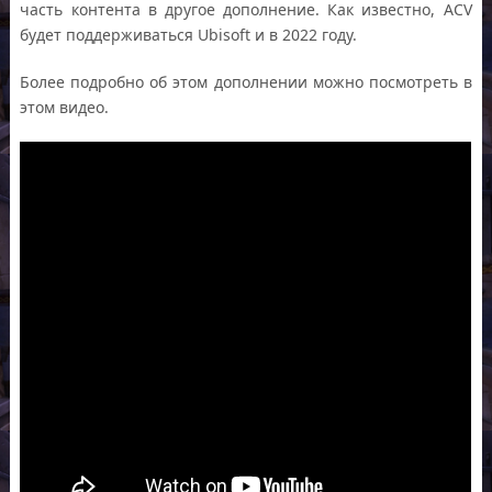
часть контента в другое дополнение. Как известно, ACV
будет поддерживаться Ubisoft и в 2022 году.
Более подробно об этом дополнении можно посмотреть в
этом видео.