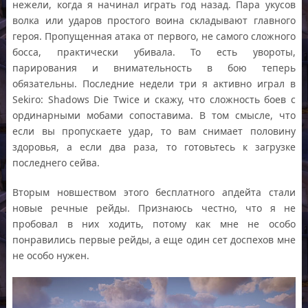
нежели, когда я начинал играть год назад. Пара укусов
волка или ударов простого воина складывают главного
героя. Пропущенная атака от первого, не самого сложного
босса, практически убивала. То есть увороты,
парирования и внимательность в бою теперь
обязательны. Последние недели три я активно играл в
Sekiro: Shadows Die Twice и скажу, что сложность боев с
ординарными мобами сопоставима. В том смысле, что
если вы пропускаете удар, то вам снимает половину
здоровья, а если два раза, то готовьтесь к загрузке
последнего сейва.
Вторым новшеством этого бесплатного апдейта стали
новые речные рейды. Признаюсь честно, что я не
пробовал в них ходить, потому как мне не особо
понравились первые рейды, а еще один сет доспехов мне
не особо нужен.