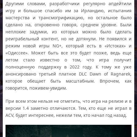
Другими словами, разработчики регулярно апдейтили
игру и большое спасибо им за Ирландию, испытания
мастерства и трансмогрификацию, но остальное было
сделано на, откровенно говоря, среднем уровне. Были
неплохие задумки, из которых можно было сделать
реиграбельный контент, но не дотянули. Не появился и
режим новой игры NG+, который есть в «Истоках» и
«Одиссее». Может быть все это будет позже, ведь еще
летом стало известно о том, что игра получит
полноценную поддержку в 2022 году. К тому же уже
анонсировано третьей платное DLC Dawn of Ragnarek,
которое обещает быть масштабным. Впрочем, как
говорится, поживем-увидим.
При всем этом нельзя не отметить, что игра на релизе и в
версии 1.4 заметно отличаются. Тем, кто еще не играл в
ACV, будет интереснее, нежели тем, кто начал год назад.