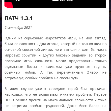
ПАТЧ 1.3.1
6 сентября 2021
Одним из серьезных недостатков игры, на мой взгляд,
была ее сложность. Для игрока, который не только шел по
основной сюжетной линии, но и выполнял хотя бы часть
мировых событий и других боковых заданий во второй
половине игры сложность могли представлять только
отдельные боссы и слишком уже крупные группы
обычных мобов. А так перекачанный Эйвор не
встречал(а) особых проблем на своем пути.
В моем случае уже к середине герой был прокачан
настолько, что не испытывал никаких проблем. Первое
DLC я решил пройти на максимальной сложности и тоже
не встретил особых трудностей. Даже босс Балор на