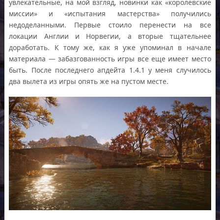
увлекательные, на мой взгляд, новинки как «королевские
миссии» и «испытания мастерства» получились
недоделанными. Первые стоило перенести на все
локации Англии и Норвегии, а вторые тщательнее
доработать. К тому же, как я уже упоминал в начале
материала — забазгованность игры все еще имеет место
быть. После последнего апдейта 1.4.1 у меня случилось
два вылета из игры опять же на пустом месте.