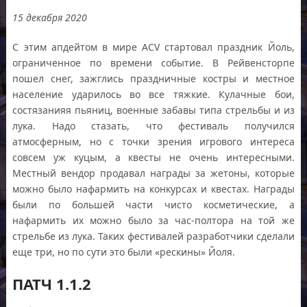
15 декабря 2020
С этим апдейтом в мире ACV стартовал праздник Йоль,
ограниченное по времени событие. В Рейвенсторпе
пошел снег, зажглись праздничные костры и местное
население ударилось во все тяжкие. Кулачные бои,
состязанияя пьяниц, военные забавы типа стрельбы и из
лука. Надо стазать, что фестиваль получился
атмосферным, но с точки зрения игрового интереса
совсем уж куцым, а квесты не очень интересными.
Местный вендор продавал награды за жетоны, которые
можно было нафармить на конкурсах и квестах. Награды
были по большей части чисто косметические, а
нафармить их можно было за час-полтора на той же
стрельбе из лука. Таких фестивалей разработчики сделали
еще три, но по сути это были «рескины» Йоля.
ПАТЧ 1.1.2