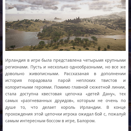
Ирландия в игре была представлена четырьмя крупными
регионами. Пусть и несколько однообразными, но все же
довольно живописными. Рассказаная в дополнении
история порадовала парой неплохих твистов и
колоритными героями. Помимо главной сюжетной линии,
стала доступна квестовая цепочка «детей Дану», тех
самых «разгневанных друидов», которым не очень по
душе то, что делает король Ирландии. В конце
прохождения этой цепочки игрока ожидал бой с, пожалуй
самым интересным боссом в игре, Балором.