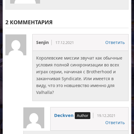
2 КОММЕНТАРИЯ
Senjin
Ответить
17.12.2021
Королевские миссии звучат как обычные
условия полной синхронизации во всех
играх серии, начиная с Brotherhood и
заканчивая Syndicate. Или имеется в
виду, что это новшевство именно для
Valhalla?
Deckven
19.12.2021
Ответить