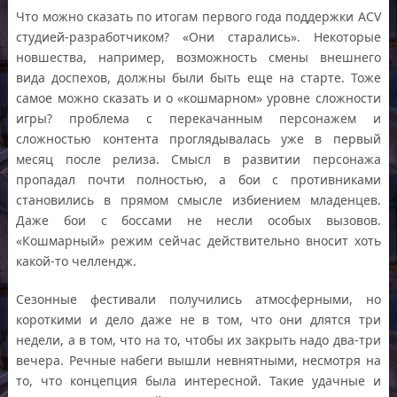
Что можно сказать по итогам первого года поддержки ACV
студией-разработчиком? «Они старались». Некоторые
новшества, например, возможность смены внешнего
вида доспехов, должны были быть еще на старте. Тоже
самое можно сказать и о «кошмарном» уровне сложности
игры? проблема с перекачанным персонажем и
сложностью контента проглядывалась уже в первый
месяц после релиза. Смысл в развитии персонажа
пропадал почти полностью, а бои с противниками
становились в прямом смысле избиением младенцев.
Даже бои с боссами не несли особых вызовов.
«Кошмарный» режим сейчас действительно вносит хоть
какой-то челлендж.
Сезонные фестивали получились атмосферными, но
короткими и дело даже не в том, что они длятся три
недели, а в том, что на то, чтобы их закрыть надо два-три
вечера. Речные набеги вышли невнятными, несмотря на
то, что концепция была интересной. Такие удачные и