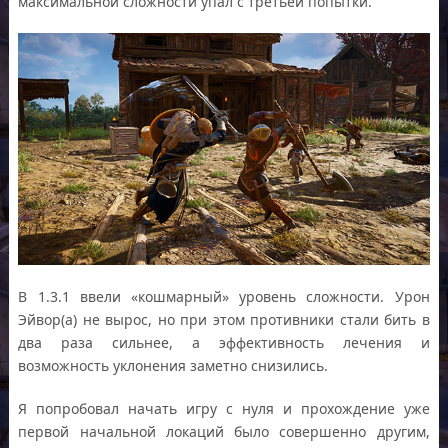
максимальной сложности упал с третьей попытки.
В 1.3.1 ввели «кошмарный» уровень сложности. Урон
Эйвор(а) не вырос, но при этом противники стали бить в
два раза сильнее, а эффективность лечения и
возможность уклонения заметно снизились.
Я попробовал начать игру с нуля и прохождение уже
первой начальной локаций было совершенно другим,