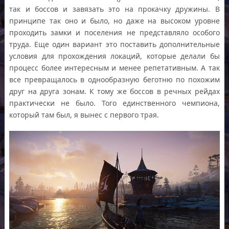
так и боссов и завязать это на прокачку дружины. В
принципе так оно и было, но даже на высоком уровне
проходить замки и поселения не представляло особого
труда. Еще один вариант это поставить дополнительные
условия для прохождения локаций, которые делали бы
процесс более интересным и менее репетативным. А так
все превращалось в однообразную беготню по похожим
друг на друга зонам. К тому же боссов в речных рейдах
практически не было. Того единственного чемпиона,
который там был, я вынес с первого трая.