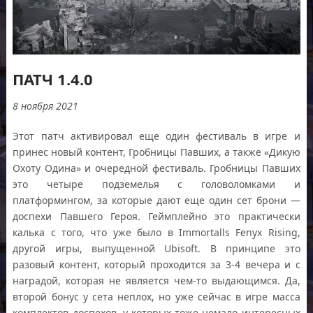
ПАТЧ 1.4.0
8 ноября 2021
Этот патч активировал еще один фестиваль в игре и
принес новый контент, Гробницы Павших, а также «Дикую
Охоту Одина» и очередной фестиваль. Гробницы Павших
это четыре подземелья с головоломками и
платформингом, за которые дают еще один сет брони —
доспехи Павшего Героя. Геймплейно это практически
калька с того, что уже было в Immortalls Fenyx Rising,
другой игры, выпущенной Ubisoft. В принципе это
разовый контент, который проходится за 3-4 вечера и с
наградой, которая не является чем-то выдающимся. Да,
второй бонус у сета неплох, но уже сейчас в игре масса
комплектов доспехов, у которых тоже немало интересных