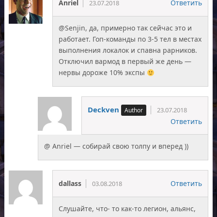
Anriel
Ответить
23.07.2018
@Senjin, да, примерно так сейчас это и
работает. Гоп-команды по 3-5 тел в местах
выполнения локалок и спавна рарников.
Отключил вармод в первый же день —
нервы дороже 10% экспы
Deckven
23.07.2018
Ответить
@ Anriel — собирай свою толпу и вперед ))
dallass
Ответить
03.08.2018
Слушайте, что- то как-то легион, альянс,