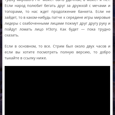
Если народ полюбит бегать друг за дружкой с мечами и
топорами, то нас ждет продолжение банкета. Если не
зайдет, то в каком-нибудь патче к середине игры мировые
лидеры с озабоченными лицами пожмут друг другу руку и
пойдут ломать лицо Н’Зоту. Как будет — пока трудно
сказать.
Если в основном, то все. Стрим был около двух часов и
если вы хотите посмотреть полную версию, то добро
тыкайте в ссылку ниже.