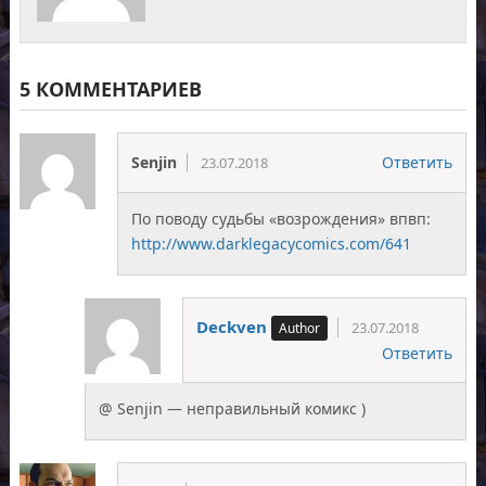
5 КОММЕНТАРИЕВ
Senjin
Ответить
23.07.2018
По поводу судьбы «возрождения» впвп:
http://www.darklegacycomics.com/641
Deckven
23.07.2018
Ответить
@ Senjin — неправильный комикс )