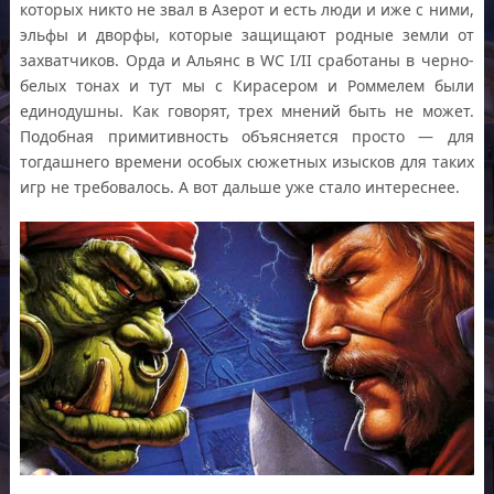
которых никто не звал в Азерот и есть люди и иже с ними,
эльфы и дворфы, которые защищают родные земли от
захватчиков. Орда и Альянс в WC I/II сработаны в черно-
белых тонах и тут мы с Кирасером и Роммелем были
единодушны. Как говорят, трех мнений быть не может.
Подобная примитивность объясняется просто — для
тогдашнего времени особых сюжетных изысков для таких
игр не требовалось. А вот дальше уже стало интереснее.