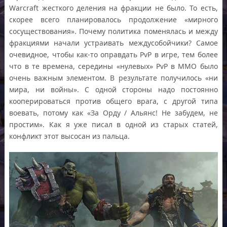
Warcraft жесткого деления на фракции не было. То есть,
скорее всего планировалось продолжение «мирного
сосуществования». Почему политика поменялась и между
фракциями начали устраивать междусобойчики? Самое
очевидное, чтобы как-то оправдать PvP в игре, тем более
что в те времена, середины «нулевых» PvP в MMO было
очень важным элементом. В результате получилось «ни
мира, ни войны». С одной стороны надо постоянно
кооперироваться против общего врага, с другой типа
воевать, потому как «За Орду / Альянс! Не забудем, не
простим». Как я уже писал в одной из старых статей,
конфликт этот высосан из пальца.