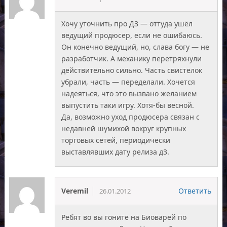
Хочу уточнить про Д3 — оттуда ушёл
ведущий продюсер, если не ошибаюсь.
Он конечно ведущий, но, слава богу — не
разработчик. А механику перетряхнули
действительно сильно. Часть свистелок
убрали, часть — переделали. Хочется
надеяться, что это вызвано желанием
выпустить таки игру. Хотя-бы весной.
Да, возможно уход продюсера связан с
недавней шумихой вокруг крупных
торговых сетей, периодически
выставлявших дату релиза д3.
Veremil
Ответить
26.01.2012
Ребят во вы гоните на Биоварей по