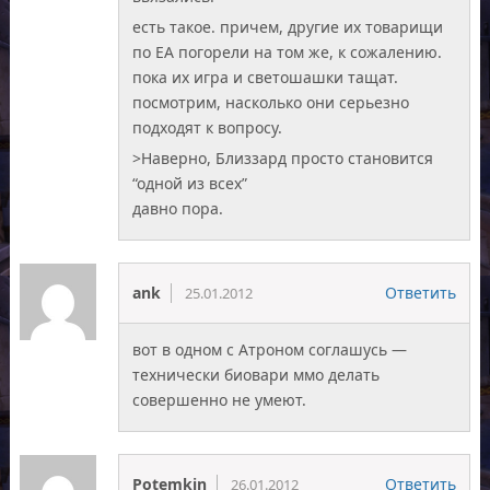
есть такое. причем, другие их товарищи
по EA погорели на том же, к сожалению.
пока их игра и светошашки тащат.
посмотрим, насколько они серьезно
подходят к вопросу.
>Наверно, Близзард просто становится
“одной из всех”
давно пора.
ank
Ответить
25.01.2012
вот в одном с Атроном соглашусь —
технически биовари ммо делать
совершенно не умеют.
Potemkin
Ответить
26.01.2012