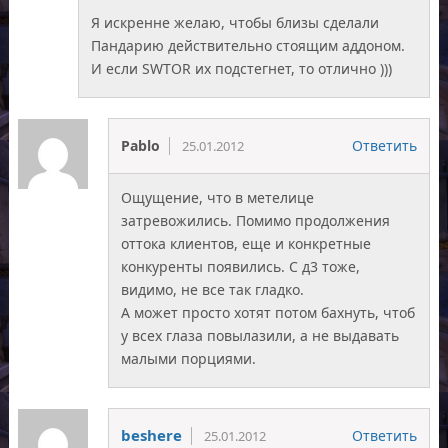
Я искренне желаю, чтобы близы сделали
Пандарию действительно стоящим аддоном.
И если SWTOR их подстегнет, то отлично )))
Pablo
Ответить
25.01.2012
Ощущение, что в метелице
затревожились. Помимо продолжения
оттока клиентов, еще и конкретные
конкуренты появились. С д3 тоже,
видимо, не все так гладко.
А может просто хотят потом бахнуть, чтоб
у всех глаза повылазили, а не выдавать
малыми порциями.
beshere
Ответить
25.01.2012