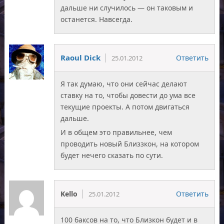
дальше ни случилось — он таковым и
останется. Навсегда.
Raoul Dick
Ответить
25.01.2012
Я так думаю, что они сейчас делают
ставку на то, чтобы довести до ума все
текущие проекты. А потом двигаться
дальше.
И в общем это правильнее, чем
проводить новый Близзкон, на котором
будет нечего сказать по сути.
Kello
Ответить
25.01.2012
100 баксов на то, что Близкон будет и в