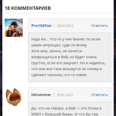
18 КОММЕНТАРИЕВ
Pro100Fox
Ответить
25.01.2012
надо же… Что-то у них бизнес по всем
швам затрещал, судя по всему
Хотя мне, лично, не хочется
возвращаться в ВоВ, но будет очень
грустно, если его закроют. Но я надеюсь,
что они все-таки возьмутся за голову и
сделают наконец что-то новое
hDrummer
Ответить
25.01.2012
Да, что ни говори, а ВоВ — это Эпоха в
ММО с большой буквы. И что бы там