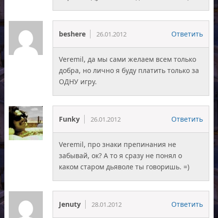
beshere
Ответить
26.01.2012
Veremil, да мы сами желаем всем только
добра, но лично я буду платить только за
ОДНУ игру.
Funky
Ответить
26.01.2012
Veremil, про знаки препинания не
забывай, ок? А то я сразу не понял о
каком старом дьяволе ты говоришь. =)
Jenuty
Ответить
28.01.2012