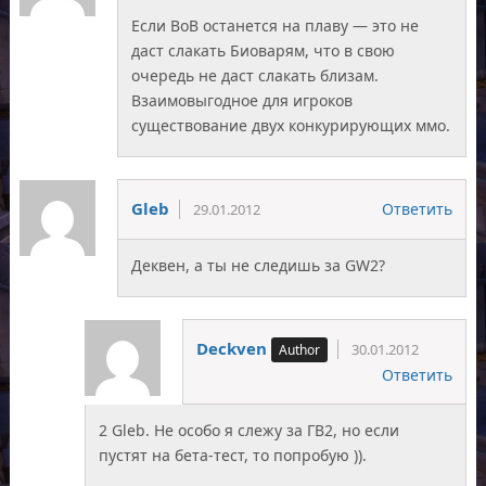
Если ВоВ останется на плаву — это не
даст слакать Биоварям, что в свою
очередь не даст слакать близам.
Взаимовыгодное для игроков
существование двух конкурирующих ммо.
Gleb
Ответить
29.01.2012
Деквен, а ты не следишь за GW2?
Deckven
30.01.2012
Ответить
2 Gleb. Не особо я слежу за ГВ2, но если
пустят на бета-тест, то попробую )).