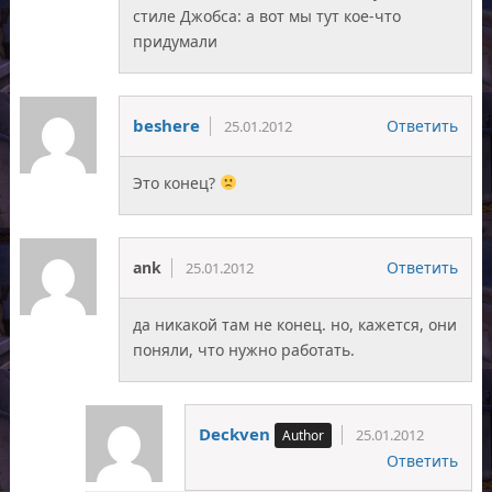
стиле Джобса: а вот мы тут кое-что
придумали
beshere
Ответить
25.01.2012
Это конец?
ank
Ответить
25.01.2012
да никакой там не конец. но, кажется, они
поняли, что нужно работать.
Deckven
25.01.2012
Ответить