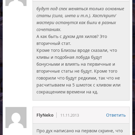
будут под спек меняться только основные
статы (сила, инта и т.п.). Хаст/крит/
мастери останутся как были в разных
сочетаниях.
А как быть с духом для хилов? Это
вторичный стат.
Кроме того Близзы вроде сказали, что
кливы и подобная лобуда будут
бонусными и влиять на первичные и
вторичные статы не будут. Кроме того
говорили что будут редкими, так что не
расчитываем на 5 шмоток с кливом или
сокращением времени на кд.
FlyNeko
Ответить
11.11.2013
Про дух написано на первом скрине, что