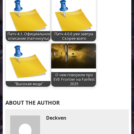
Патч 4.1. Официальное
Патч 4.0.6 уже завтра.
описание (патчноуты)
Скорее всего
О чем говорили про
EVE Frontier на Fanfest
"Высокая мода"
2025
ABOUT THE AUTHOR
Deckven