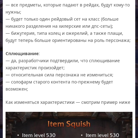
— все предметы, которые падают в рейдах, будут кому-то
нужны;
— будет только один рейдовый сет на класс (больше
никакого разделения на хилерские или дпс-сеты);
— бижутерия, типа колец и ожерелий, а также плащи,
будут теперь больше ориентированы на роль персонажа;
Сплющивание
:
— да, разработчики подтвердили, что сплющивание
характеристик произойдет;
— относительная сила персонажа не измениться;
— солофарм старого контента по-прежнему будет
возможен;
Как изменяться характеристики — смотрим пример ниже