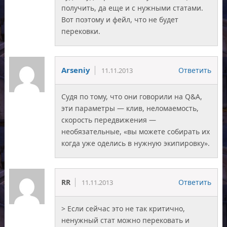
получить, да еще и с нужными статами.
Вот поэтому и фейл, что не будет
перековки.
Arseniy
Ответить
11.11.2013
Судя по тому, что они говорили на Q&A,
эти параметры — клив, неломаемость,
скорость передвижения —
необязательные, «вы можете собирать их
когда уже оделись в нужную экипировку».
RR
Ответить
11.11.2013
> Если сейчас это не так критично,
ненужный стат можно перековать и