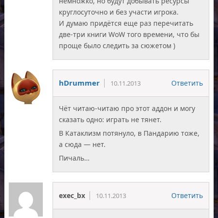
немножко, но будут добывать ресурсы
круглосуточно и без участи игрока.
И думаю придётся еще раз перечитать
две-три книги WoW того времени, что бы
проще было следить за сюжетом )
hDrummer
Ответить
10.11.2013
Чёт читаю-читаю про этот аддон и могу
сказать одно: играть не тянет.
В Катаклизм потянуло, в Пандарию тоже,
а сюда — нет.
Пичаль…
exec_bx
Ответить
10.11.2013