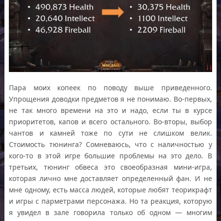
Пара моих копеек по поводу выше приведенного.
Упрощения доводки предметов я не понимаю. Во-первых,
не так много времени на это и надо, если ты в курсе
приоритетов, капов и всего остального. Во-вторы, выбор
чантов и камней тоже по сути не слишком велик.
Стоимость тюнинга? Сомневаюсь, что с наличностью у
кого-то в этой игре большие проблемы на это дело. В
третьих, тюнинг обвеса это своеобразная мини-игра,
которая лично мне доставляет определенный фан. И не
мне одному, есть масса людей, которые любят теорикрафт
и игры с парметрами персонажа. Но та реакция, которую
я увидел в зале говорила только об одном — многим