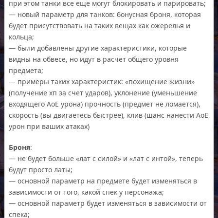
при этом танки все еще могут блокировать и парировать;
— новый параметр для танков: бонусная броня, которая
будет присутствовать на таких вещах как ожерелья и
кольца;
— были добавлены другие характеристики, которые
видны на обвесе, но идут в расчет общего уровня
предмета;
— примеры таких характеристик: «похищение жизни»
(получение хп за счет ударов), уклонение (уменьшение
входящего АоЕ урона) прочность (предмет не ломается),
скорость (вы двигаетесь быстрее), клив (шанс нанести АоЕ
урон при ваших атаках)
Броня
:
— не будет больше «лат с силой» и «лат с интой», теперь
будут просто латы;
— основной параметр на предмете будет изменяться в
зависимости от того, какой спек у персонажа;
— основной параметр будет изменяться в зависимости от
спека;