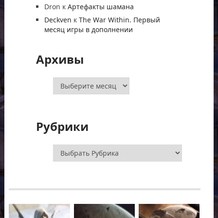
Dron
к
Артефакты шамана
Deckven
к
The War Within. Первый
месяц игры в дополнении
Архивы
Архивы
Рубрики
Рубрики