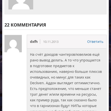
22 КОММЕНТАРИЯ
dxfh
Ответить
10.11.2013
На счёт доходов чантеров/ювелиов ещё
рано вывод делать. А то что упрощается
в подготовке предметов к
использованию, наверно больше плюсов
очевидных, но минус для таких как
Deckven. Аддон выглядит оптимистично.
Есть предположение, что меньше станет
трат денег и/или времени на ресурсы,
как пример руда, так как сказано было
что в гарнизонах будут НИПы которые