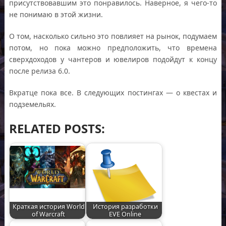
присутствовавшим это понравилось. Наверное, я чего-то
не понимаю в этой жизни.
О том, насколько сильно это повлияет на рынок, подумаем
потом, но пока можно предположить, что времена
сверхдоходов у чантеров и ювелиров подойдут к концу
после релиза 6.0.
Вкратце пока все. В следующих постингах — о квестах и
подземельях.
RELATED POSTS:
Краткая история World
История разработки
of Warcraft
EVE Online