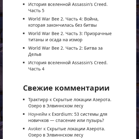
История вселенной Assassin’s Creed.
Часть 5
World War Bee 2. Часть 4: Война,
которая закончилась без битвы
World War Bee 2. Часть 3: Призрачные
титаны и осада на измор
World War Bee 2. Часть 2: Битва за
Дельв
История вселенной Assassin’s Creed.
Часть 4
Свежие комментарии
Трактирр
к
Скрытые локации Азерота.
Озеро в Элвиннском лесу
Ноунейм
к
Exordium: 53 системы для
новичков — спасение или пузырь?
Avoker
к
Скрытые локации Азерота.
Озеро в Элвиннском лесу