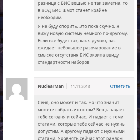
разница с БИС вещью не так заметна, то
в ВОД БИС шмот станет крайне
необходим.
Я не буду спорить. Это пока скучно. Я
вижу новую систему немного по-другому.
Если все будет так, как я думаю, вас
ожидает небольшое разочарование в
смысле отсутствия БИС эквипа ввиду
стандартности наборов.
NuclearMan
Ответить
11.11.2013
Сеня, оно может и так. Но что значит
можете собрать их потом? Вещь падает
тебе сегодня и сейчас. И падает с теми
статами, которые тебе сейчас не нужны
допустим. А другому падают с нужными
статами. Уровнять сейчас этот рандом