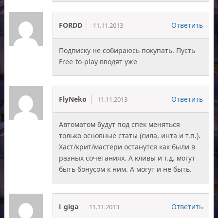
FORDD
Ответить
11.11.2013
Подписку не собираюсь покупать. Пусть
Free-to-play вводят уже
FlyNeko
Ответить
11.11.2013
Автоматом будут под спек меняться
только основные статы (сила, инта и т.п.).
Хаст/крит/мастери останутся как были в
разных сочетаниях. А кливы и т.д. могут
быть бонусом к ним. А могут и не быть.
i_giga
Ответить
11.11.2013