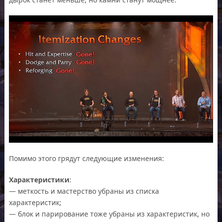
Помимо этого грядут следующие изменения:
Характеристики
:
— меткость и мастерство убраны из списка
характеристик;
— блок и парирование тоже убраны из характеристик, но