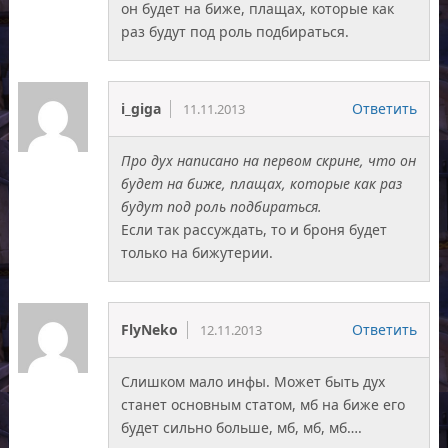
он будет на биже, плащах, которые как
раз будут под роль подбираться.
i_giga
Ответить
11.11.2013
Про дух написано на первом скрине, что он
будет на биже, плащах, которые как раз
будут под роль подбираться.
Если так рассуждать, то и броня будет
только на бижутерии.
FlyNeko
Ответить
12.11.2013
Слишком мало инфы. Может быть дух
станет основным статом, мб на биже его
будет сильно больше, мб, мб, мб….