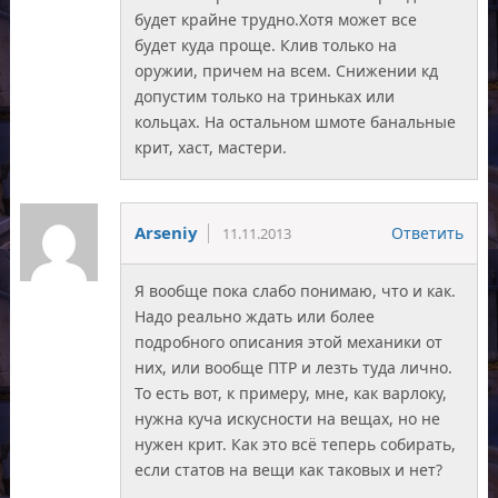
будет крайне трудно.Хотя может все
будет куда проще. Клив только на
оружии, причем на всем. Снижении кд
допустим только на триньках или
кольцах. На остальном шмоте банальные
крит, хаст, мастери.
Arseniy
Ответить
11.11.2013
Я вообще пока слабо понимаю, что и как.
Надо реально ждать или более
подробного описания этой механики от
них, или вообще ПТР и лезть туда лично.
То есть вот, к примеру, мне, как варлоку,
нужна куча искусности на вещах, но не
нужен крит. Как это всё теперь собирать,
если статов на вещи как таковых и нет?