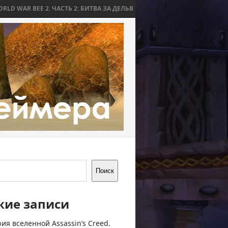
2. ЧАСТЬ 2: БИТВА ЗА ДЕЛЬВ
WORLD WAR BEE 2. ЧАСТЬ 1: ПРИЧИНЫ
Поиск
жие записи
ия вселенной Assassin’s Creed.