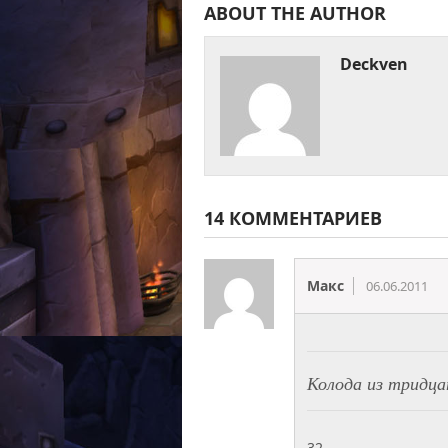
ABOUT THE AUTHOR
Deckven
14 КОММЕНТАРИЕВ
Макс
06.06.2011
Колода из тридц
32