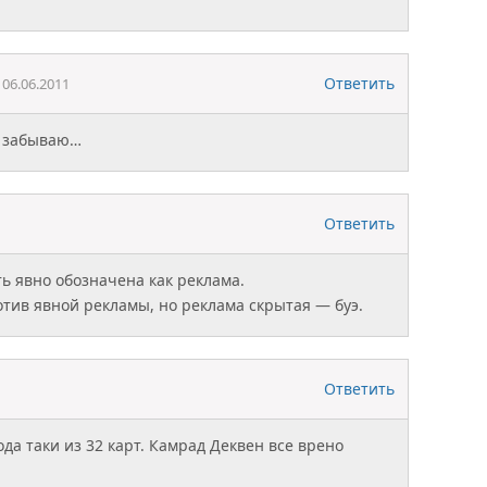
Ответить
06.06.2011
е забываю…
Ответить
ь явно обозначена как реклама.
тив явной рекламы, но реклама скрытая — буэ.
Ответить
да таки из 32 карт. Камрад Деквен все врено