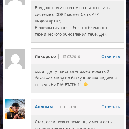
Вряд ли прям со всем со старого. И на
системе с DDR2 может быть AFP
видеокарта.:)
В любом случае — без проблемного
технического обновления тебе, Дек.
Локороко
Ответить
15.03.2010
хм, а где тут кнопка «пожертвовать 2
бакса»? с миру по баксу = новая видяха. а
то ведь НИПАЧЕТАТЬ!11
Аноним
Ответить
15.03.2010
Стас, если нужна помощь, у меня есть
хороший знакомый, который с