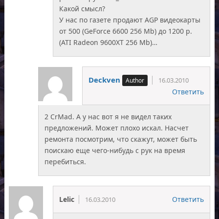
Какой смысл?
У нас по газете продают AGP видеокарты
от 500 (GeForce 6600 256 Mb) до 1200 р.
(ATI Radeon 9600XT 256 Mb)…
Deckven
16.03.2010
Ответить
2 CrMad. А у нас вот я не видел таких
предложений. Может плохо искал. Насчет
ремонта посмотрим, что скажут, может быть
поискаю еще чего-нибудь с рук на время
перебиться.
Lelic
Ответить
16.03.2010