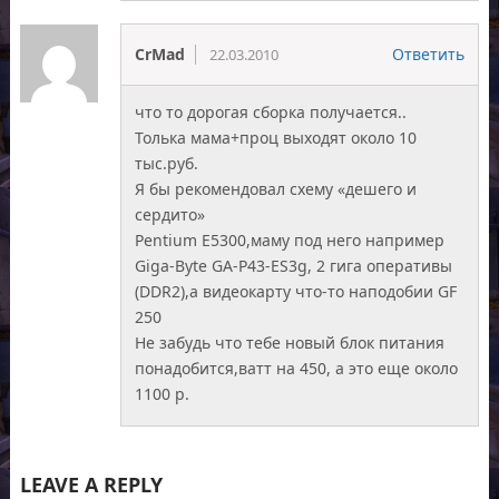
CrMad
Ответить
22.03.2010
что то дорогая сборка получается..
Толька мама+проц выходят около 10
тыс.руб.
Я бы рекомендовал схему «дешего и
сердито»
Pentium E5300,маму под него например
Giga-Byte GA-P43-ES3g, 2 гига оперативы
(DDR2),а видеокарту что-то наподобии GF
250
Не забудь что тебе новый блок питания
понадобится,ватт на 450, а это еще около
1100 р.
LEAVE A REPLY