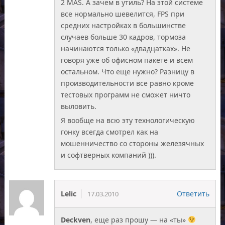
2 MAS. А зачем в утиль? На этой системе
все нормально шевелится, FPS при
средних настройках в большинстве
случаев больше 30 кадров, тормоза
начинаются только «двадцатках». Не
говоря уже об офисном пакете и всем
остальном. Что еще нужно? Разницу в
производительности все равно кроме
тестовых программ не сможет ничто
выловить.
Я вообще на всю эту технологическую
гонку всегда смотрел как на
мошенничество со стороны железячных
и софтверных компаний ))).
Lelic
Ответить
17.03.2010
Deckven
, еще раз прошу — на «ты»