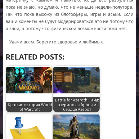
пока не знаю, но думаю, что не меньше недели-полутора.
Так что пока выхожу из блогосферы, игры и аськи. Если
ваши коменты не будут модерироваться это не потому что
я злой, а потому что физической возможности пока нет.
Удачи всем. Берегите здоровье и любимых.
RELATED POSTS:
Battle for Azeroth. Гайд:
Краткая история World
азеритовая броня и
of Warcraft
Сердце Азерот