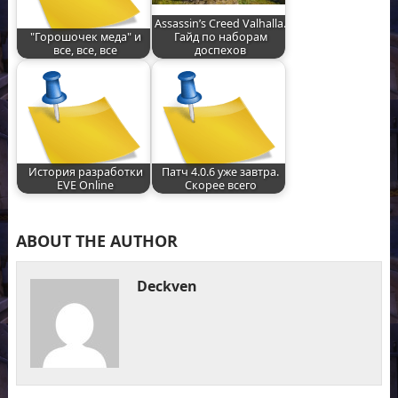
Assassin’s Creed Valhalla.
"Горошочек меда" и
Гайд по наборам
все, все, все
доспехов
История разработки
Патч 4.0.6 уже завтра.
EVE Online
Скорее всего
ABOUT THE AUTHOR
Deckven