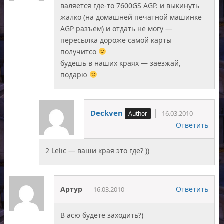
валяется где-то 7600GS AGP. и выкинуть
жалко (на домашней печатной машинке
AGP разъём) и отдать не могу —
пересылка дороже самой карты
получитсо
будешь в наших краях — заезжай,
подарю
Deckven
16.03.2010
Ответить
2 Lelic — ваши края это где? ))
Артур
Ответить
16.03.2010
В асю будете заходить?)