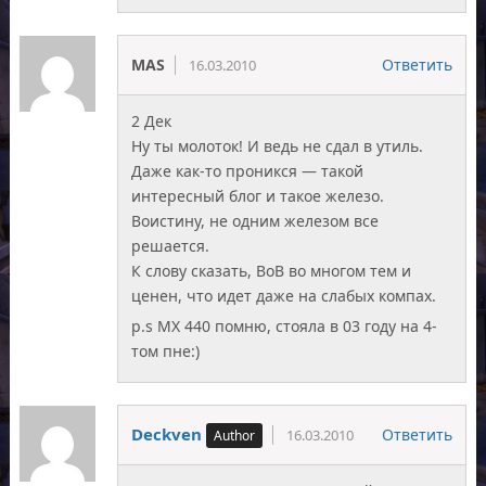
MAS
Ответить
16.03.2010
2 Дек
Ну ты молоток! И ведь не сдал в утиль.
Даже как-то проникся — такой
интересный блог и такое железо.
Воистину, не одним железом все
решается.
К слову сказать, ВоВ во многом тем и
ценен, что идет даже на слабых компах.
p.s MX 440 помню, стояла в 03 году на 4-
том пне:)
Deckven
Ответить
16.03.2010