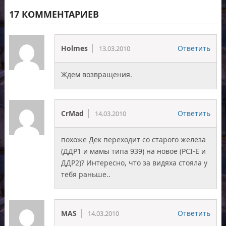
17 КОММЕНТАРИЕВ
Holmes
Ответить
13.03.2010
Ждем возвращения.
CrMad
Ответить
14.03.2010
похоже Дек переходит со старого железа
(ДДР1 и мамы типа 939) на новое (PCI-E и
ДДР2)? Интересно, что за видяха стояла у
тебя раньше..
MAS
Ответить
14.03.2010