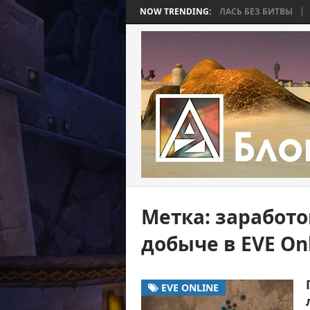
 BEE 2. ЧАСТЬ 4: ВОЙНА, КОТОРАЯ ЗАКОНЧИЛАСЬ БЕЗ БИТВЫ
NOW TRENDING:
WORL
Метка:
заработо
добыче в EVE On
EVE ONLINE