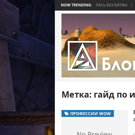
R BEE 2. ЧАСТЬ 4: ВОЙНА, КОТОРАЯ ЗАКОНЧИЛАСЬ БЕЗ БИТВЫ
NOW TRENDING:
WORL
Метка:
гайд по 
ПРОФЕССИИ WOW