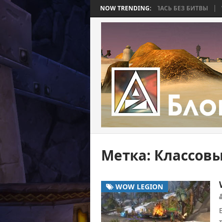
 BEE 2. ЧАСТЬ 4: ВОЙНА, КОТОРАЯ ЗАКОНЧИЛАСЬ БЕЗ БИТВЫ
NOW TRENDING:
WORLD
Метка:
Классов
WOW LEGION