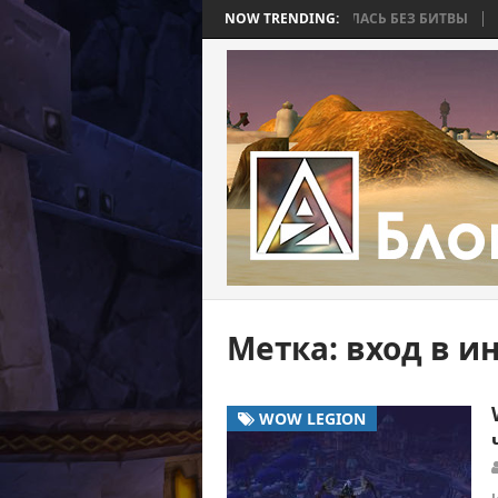
 BEE 2. ЧАСТЬ 4: ВОЙНА, КОТОРАЯ ЗАКОНЧИЛАСЬ БЕЗ БИТВЫ
NOW TRENDING:
WORLD
Метка:
вход в и
WOW LEGION