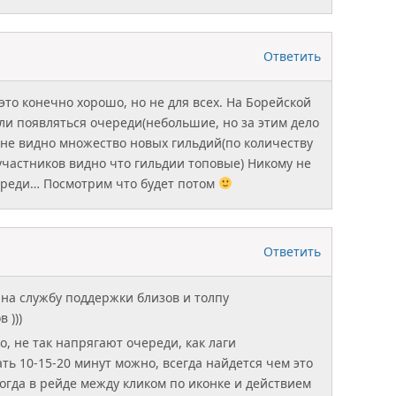
Ответить
это конечно хорошо, но не для всех. На Борейской
ли появляться очереди(небольшие, но за этим дело
ране видно множество новых гильдий(по количеству
участников видно что гильдии топовые) Никому не
ереди… Посмотрим что будет потом
Ответить
на службу поддержки близов и толпу
 )))
о, не так напрягают очереди, как лаги
ть 10-15-20 минут можно, всегда найдется чем это
когда в рейде между кликом по иконке и действием