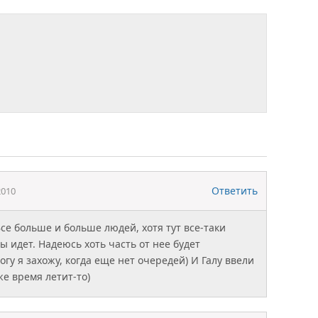
Ответить
2010
се больше и больше людей, хотя тут все-таки
 идет. Надеюсь хоть часть от нее будет
огу я захожу, когда еще нет очередей) И Галу ввели
е время летит-то)