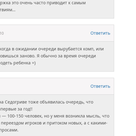
ржка это очень часто приводит к самым
ствиям…
Ответить
10
 когда в ожидании очереди вырубается комп, или
ановишься заново. Я обычно за время очереди
одеть ребенка =)
Ответить
на Седогриве тоже объявилась очередь, что
первые за год!!
— 100-150 человек, но у меня возникла мысль, что
с переездом игроков и притоком новых, а с какими-
просами.