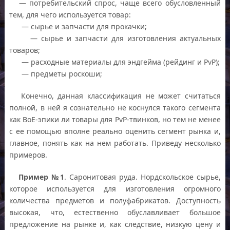
— потребительский спрос, чаще всего обусловленный
тем, для чего используется товар:
— сырье и запчасти для прокачки;
— сырье и запчасти для изготовления актуальных
товаров;
— расходные материалы для эндгейма (рейдинг и PvP);
— предметы роскоши;
Конечно, данная классификация не может считаться
полной, в ней я сознательно не коснулся такого сегмента
как BoE-эпики ли товары для PvP-твинков, но тем не менее
с ее помощью вполне реально оценить сегмент рынка и,
главное, понять как на нем работать. Приведу несколько
примеров.
Пример №1
. Саронитовая руда. Нордскольское сырье,
которое используется для изготовления огромного
количества предметов и полуфабрикатов. Доступность
высокая, что, естественно обуславливает большое
предложение на рынке и, как следствие, низкую цену и