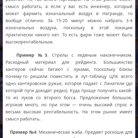
смысл работать, а если у вас есть инженер, который
может фармить изначальный воздух в Награнде, то
вообще отлично. За 15-20 минут можно набрать 3-4
изначальных воздуха, поскольку в этой локации
практически никого нет. То есть фарм тоже может быть
высокорентабельным.
Пример №3
. Стрелы с ледяным наконечником.
Расходный материал для рейдинга. Большинство
хантеров сейчас бегают с луками, поскольку близы
почему-то решили поместить в лут-таблицу ЦЛК всего
одно хантеровское ружье, которое падает с Ланатели (до
которой пуги доходят редко). Куда проще получить какой-
то из луков со второго босса. Предложение большое,
игроков много, но при этом — очень высокий спрос и
весьма высокая рентабельность. На этом рынке имеет
смысл работать.
Пример №4
. Механическая жаба. Предмет роскоши для