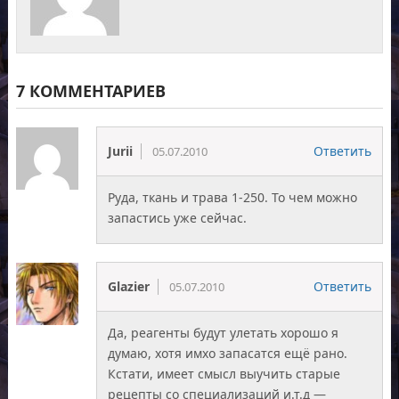
7 КОММЕНТАРИЕВ
Jurii
Ответить
05.07.2010
Руда, ткань и трава 1-250. То чем можно
запастись уже сейчас.
Glazier
Ответить
05.07.2010
Да, реагенты будут улетать хорошо я
думаю, хотя имхо запасатся ещё рано.
Кстати, имеет смысл выучить старые
рецепты со специализаций и.т.д —