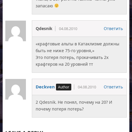
запасаю
Qdesnik
Ответить
04.08.2010
«крафтовые альты в Катаклизме должны
быть не ниже 75-го уровня,»
Это потеря потерь, прокачивать 2х
крафтеров на 20 уровней тт
Deckven
Ответить
04.08.2010
2 Qdesnik. Не понял, почему на 20? И
почему потеря потерь?