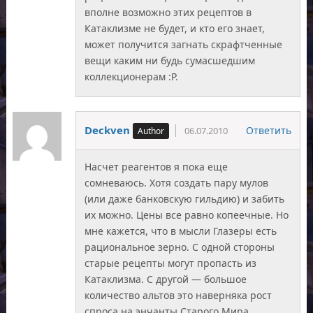
вполне возможно этих рецептов в
Катаклизме не будет, и кто его знает,
может получится загнать скрафтченные
вещи каким ни будь сумасшедшим
коллекционерам :Р.
Deckven
Ответить
06.07.2010
Насчет реагентов я пока еще
сомневаюсь. Хотя создать пару мулов
(или даже банковскую гильдию) и забить
их можно. Цены все равно копеечные. Но
мне кажется, что в мысли Глазеры есть
рациональное зерно. С одной стороны
старые рецепты могут пропасть из
Катаклизма. С другой — большое
количество альтов это наверняка рост
спроса на энчанты Старого Мира.