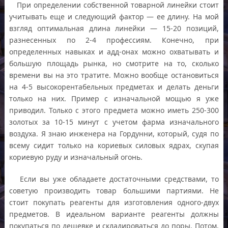
При определении собственной товарной линейки стоит
учитывать еще и следующий фактор — ее длину. На мой
взгляд оптимальная длина линейки — 15-20 позиций,
разнесенных по 2-4 профессиям. Конечно, при
определенных навыках и адд-онах можно охватывать и
большую площадь рынка, но смотрите на то, сколько
времени вы на это тратите. Можно вообще остановиться
на 4-5 высокорентабельных предметах и делать деньги
только на них. Пример с изначальной мощью я уже
приводил. Только с этого предмета можно иметь 250-300
золотых за 10-15 минут с учетом фарма изначального
воздуха. Я знаю инженера на Гордунни, который, судя по
всему сидит только на кориевых силовых ядрах, скупая
кориевую руду и изначальный огонь.
Если вы уже обладаете достаточными средствами, то
советую производить товар большими партиями. Не
стоит покупать реагенты для изготовления одного-двух
предметов. В идеальном варианте реагенты должны
покупаться по дешевке и складироваться до поры. Потом,