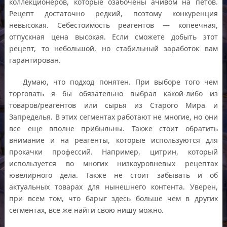
коллекционеров, которые озабочены ачивом на петов.
Рецепт достаточно редкий, поэтому конкуренция
невысокая. Себестоимость реагентов — копеечная,
отпускная цена высокая. Если сможете добыть этот
рецепт, то небольшой, но стабильный заработок вам
гарантирован.
Думаю, что подход понятен. При выборе того чем
торговать я бы обязательно выбрал какой-либо из
товаров/реагентов или сырья из Старого Мира и
Запределья. В этих сегментах работают не многие, но они
все еще вполне прибыльны. Также стоит обратить
внимание и на реагенты, которые используются для
прокачки профессий. Например, цитрин, который
используется во многих низкоуровневых рецептах
ювелирного дела. Также не стоит забывать и об
актуальных товарах для нынешнего контента. Уверен,
при всем том, что барыг здесь больше чем в других
сегментах, все же найти свою нишу можно.