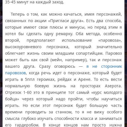
35-45 минут на каждый заход.
Теперь о том, как можно качаться, имея персонажей,
связанных по акции «Пригласи друга». Есть два способа,
которые имеют свои плюсы и минусы, но перед этим я
хотел бы сделать одну ремарку. Оба метода, особенно
второй, предполагают использование «паровоза»,
высокоуровневого персонажа, который значительно
облегчает жизнь своим младшим сопартийцам. Паровоз
может быть как свой (мейн, например), так и персонаж
вашего друга. Сразу оговорюсь —
я не сторонник
паровозов
, когда речь идет о персонаже, который будет
играть в 5ппл героиках, рейдах и Арене. То есть вести
нормальную боевую жизнь на просторах Азерота.
Отрезок 1-60 это в принципе тот самый «курс молодого
бойца» через который надо пройти, чтобы научиться
играть. Но если этот персонаж будет большую часть
времени проводить за станком, то я не вижу особого
смысла глубоко изучать способности класса и заниматься
его гардеробом. В конце концов нам просто нужна