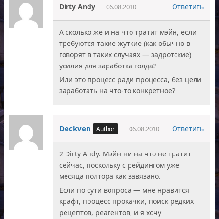
Dirty Andy
Ответить
06.08.2010
А сколько же и на что тратит мэйн, если
требуются такие жуткие (как обычно в
говорят в таких случаях — задротские)
усилия для заработка голда?
Или это процесс ради процесса, без цели
заработать на что-то конкретное?
Deckven
Ответить
06.08.2010
2 Dirty Andy. Мэйн ни на что не тратит
сейчас, поскольку с рейдингом уже
месяца полтора как завязано.
Если по сути вопроса — мне нравится
крафт, процесс прокачки, поиск редких
рецептов, реагентов, и я хочу