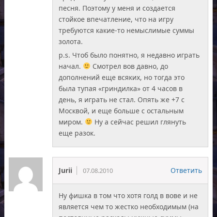
песня. Поэтому у меня и создается
стойкое впечатление, что на игру
требуются какие-то немыслимые суммы
золота.
p.s. Чтоб было понятно, я недавно играть
начал.
Смотрел вов давно, до
дополнений еще всяких, но тогда это
была тупая «гриндилка» от 4 часов в
день, я играть не стал. Опять же +7 с
Москвой, и еще больше с остальным
миром.
Ну а сейчас решил глянуть
еще разок.
Jurii
Ответить
07.08.2010
Ну фишка в том что хотя голд в вове и не
является чем то жестко необходимым (на