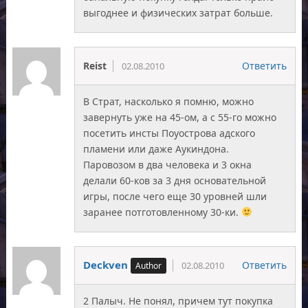
выгоднее и физических затрат больше.
Reist
Ответить
02.08.2010
В Страт, насколько я помню, можно
завернуть уже на 45-ом, а с 55-го можно
посетить инсты Поуострова адского
пламени или даже Аукиндона.
Паровозом в два человека и 3 окна
делали 60-ков за 3 дня основательной
игры, после чего еще 30 уровней шли
заранее потготовленному 30-ки.
Deckven
Ответить
02.08.2010
2 Палыч. Не понял, причем тут покупка