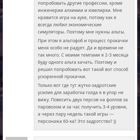
попробовать другие профессии, кроме
инженерии алхимии и ювелирки. Мне
нравится игра на ауке, потому как я
всегда любил экономические
симуляторы. Поэтому мне нужны альты.
При этом я альтофоб и процесс прокачки
меня особо не радует. Да и времени не
так много. С моими темпами я 2-3 месяца
буду одного альта качать. Поэтому и
решил попробовать вот такой вот способ
ускоренной прокачки.
Только вот где тут жутко-задротские
усилия для заработка голда я в упор не
вижу. Повесить двух персов на фоллов за
паровозом и за час получить 3-4 уровня,
а через пару недель такой игры —
персонажа 60-ка? Это задротство? ))