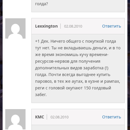
голда?
Lexxington
Ответить
02.08.2010
+1 Дек. Ничего общего с покупкой голда
тут нет. Ты не вкладываешь деньги, и в то
же время экономишь кучу времени-
ресурсов-нервов для получения
дополнительных видов заработка (!)
голда. Почти всегда выгоднее купить
паровоз, в тех же аутах, в кузне и рампах,
реги с головой окупают 150 голдовый
забег.
КМС
Ответить
02.08.2010