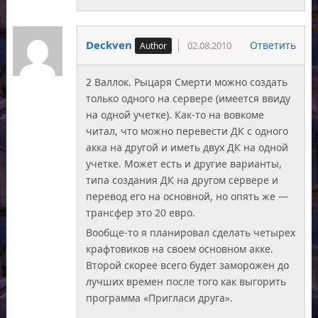
Deckven
Ответить
02.08.2010
2 Валлок. Рыцаря Смерти можно создать
только одного на сервере (имеется ввиду
на одной учетке). Как-то на вовкоме
читал, что можно перевести ДК с одного
акка на другой и иметь двух ДК на одной
учетке. Может есть и другие варианты,
типа создания ДК на другом сервере и
перевод его на основной, но опять же —
трансфер это 20 евро.
Вообще-то я планировал сделать четырех
крафтовиков на своем основном акке.
Второй скорее всего будет заморожен до
лучших времен после того как выгорить
программа «Пригласи друга».