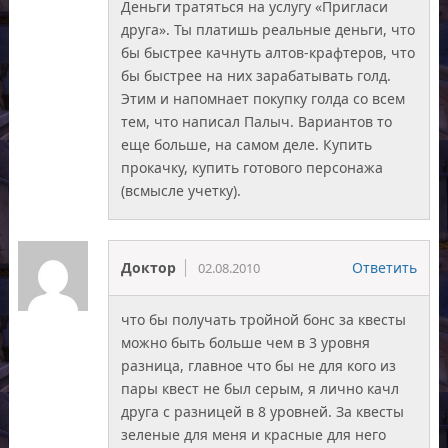
Деньги тратяться на услугу «Пригласи
друга». Ты платишь реальные деньги, что
бы быстрее качнуть алтов-крафтеров, что
бы быстрее на них зарабатывать голд.
Этим и напомнает покупку голда со всем
тем, что написал Палыч. Вариантов то
еще больше, на самом деле. Купить
прокачку, купить готового персонажа
(всмысле учетку).
Доктор
Ответить
02.08.2010
что бы получать тройной бонс за квесты
можно быть больше чем в 3 уровня
разница, главное что бы не для кого из
пары квест не был серым, я лично качл
друга с разницей в 8 уровней. За квесты
зеленые для меня и красные для него