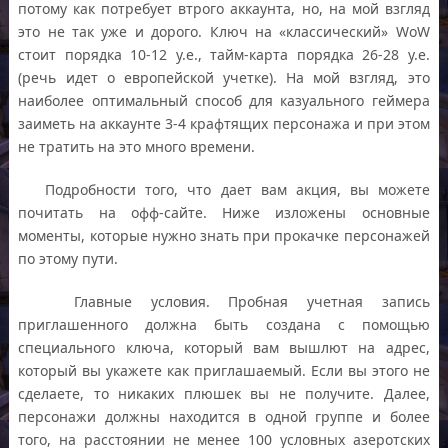
потому как потребует втрого аккаунта, но, на мой взгляд
это не так уже и дорого. Ключ на «классический» WoW
стоит порядка 10-12 у.е., тайм-карта порядка 26-28 у.е.
(речь идет о европейской учетке). На мой взгляд, это
наиболее оптимальный способ для казуального геймера
заиметь на аккаунте 3-4 крафтящих персонажа и при этом
не тратить на это много времени.
Подробности того, что дает вам акция, вы можете
почитать на офф-сайте. Ниже изложены основные
моменты, которые нужно знать при прокачке персонажей
по этому пути.
Главные условия. Пробная учетная запись
приглашенного должна быть создана с помощью
специального ключа, который вам вышлют на адрес,
который вы укажете как приглашаемый. Если вы этого не
сделаете, то никаких плюшек вы не получите. Далее,
персонажи должны находится в одной группе и более
того, на расстоянии не менее 100 условных азеротских