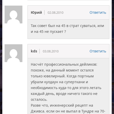
Юрий
Ответить
02.08.2010
Так совет был на 45 в страт суваться, или
и на 45 не пускает ?
kds
Ответить
03.08.2010
Насчёт профессиональных дейликов:
похоже, на данный момент остался
только ювелирный. Когда портным
убрали кулдаун на суперткани и
необходимость куда-то для этого летать
каждый день, вроде ничего такого не
осталось.
Разве что, инженерский рецепт на
Дживса. если он не выпал в Тундре на 70-