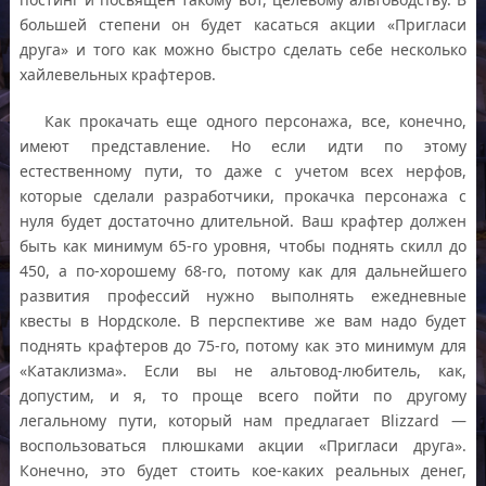
большей степени он будет касаться акции «Пригласи
друга» и того как можно быстро сделать себе несколько
хайлевельных крафтеров.
Как прокачать еще одного персонажа, все, конечно,
имеют представление. Но если идти по этому
естественному пути, то даже с учетом всех нерфов,
которые сделали разработчики, прокачка персонажа с
нуля будет достаточно длительной. Ваш крафтер должен
быть как минимум 65-го уровня, чтобы поднять скилл до
450, а по-хорошему 68-го, потому как для дальнейшего
развития профессий нужно выполнять ежедневные
квесты в Нордсколе. В перспективе же вам надо будет
поднять крафтеров до 75-го, потому как это минимум для
«Катаклизма». Если вы не альтовод-любитель, как,
допустим, и я, то проще всего пойти по другому
легальному пути, который нам предлагает Blizzard —
воспользоваться плюшками акции «Пригласи друга».
Конечно, это будет стоить кое-каких реальных денег,