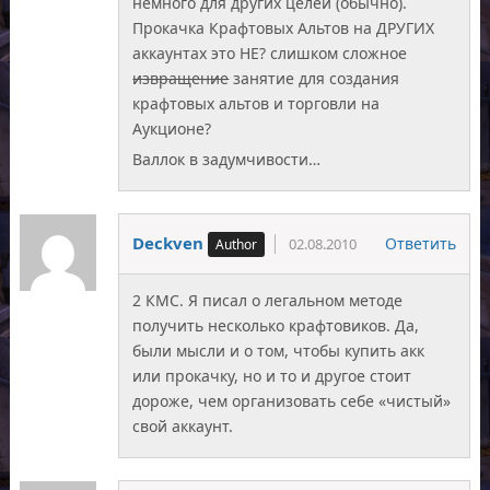
немного для других целей (обычно).
Прокачка Крафтовых Альтов на ДРУГИХ
аккаунтах это НЕ? слишком сложное
извращение
занятие для создания
крафтовых альтов и торговли на
Аукционе?
Валлок в задумчивости…
Deckven
Ответить
02.08.2010
2 КМС. Я писал о легальном методе
получить несколько крафтовиков. Да,
были мысли и о том, чтобы купить акк
или прокачку, но и то и другое стоит
дороже, чем организовать себе «чистый»
свой аккаунт.