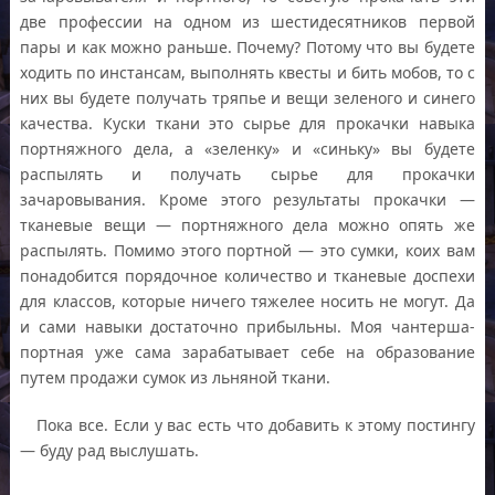
две профессии на одном из шестидесятников первой
пары и как можно раньше. Почему? Потому что вы будете
ходить по инстансам, выполнять квесты и бить мобов, то с
них вы будете получать тряпье и вещи зеленого и синего
качества. Куски ткани это сырье для прокачки навыка
портняжного дела, а «зеленку» и «синьку» вы будете
распылять и получать сырье для прокачки
зачаровывания. Кроме этого результаты прокачки —
тканевые вещи — портняжного дела можно опять же
распылять. Помимо этого портной — это сумки, коих вам
понадобится порядочное количество и тканевые доспехи
для классов, которые ничего тяжелее носить не могут. Да
и сами навыки достаточно прибыльны. Моя чантерша-
портная уже сама зарабатывает себе на образование
путем продажи сумок из льняной ткани.
Пока все. Если у вас есть что добавить к этому постингу
— буду рад выслушать.