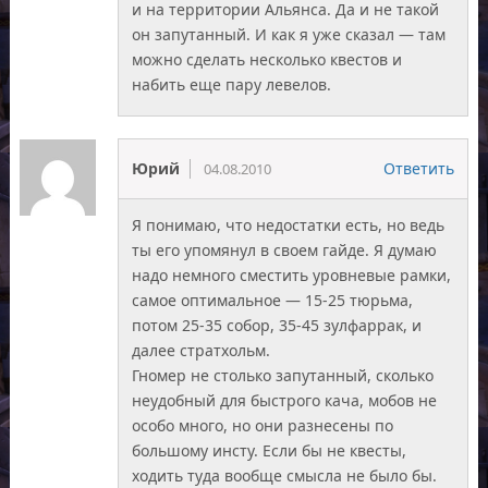
и на территории Альянса. Да и не такой
он запутанный. И как я уже сказал — там
можно сделать несколько квестов и
набить еще пару левелов.
Юрий
Ответить
04.08.2010
Я понимаю, что недостатки есть, но ведь
ты его упомянул в своем гайде. Я думаю
надо немного сместить уровневые рамки,
самое оптимальное — 15-25 тюрьма,
потом 25-35 собор, 35-45 зулфаррак, и
далее стратхольм.
Гномер не столько запутанный, сколько
неудобный для быстрого кача, мобов не
особо много, но они разнесены по
большому инсту. Если бы не квесты,
ходить туда вообще смысла не было бы.