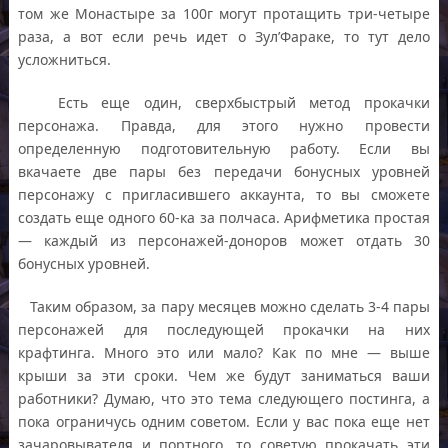
том же Монастыре за 100г могут протащить три-четыре
раза, а вот если речь идет о Зул’Фараке, то тут дело
усложниться.
Есть еще один, сверхбыстрый метод прокачки
персонажа. Правда, для этого нужно провести
определенную подготовительную работу. Если вы
вкачаете две пары без передачи бонусных уровней
персонажу с пригласившего аккаунта, то вы сможете
создать еще одного 60-ка за полчаса. Арифметика простая
— каждый из персонажей-доноров может отдать 30
бонусных уровней.
Таким образом, за пару месяцев можно сделать 3-4 пары
персонажей для последующей прокачки на них
крафтинга. Много это или мало? Как по мне — выше
крыши за эти сроки. Чем же будут заниматься ваши
работники? Думаю, что это тема следующего постинга, а
пока ограничусь одним советом. Если у вас пока еще нет
зачаровывателя и портного, то советую прокачать эти