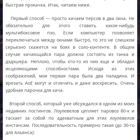
быстрая прокачка. Итак, читаем ниже.
Первый способ — просто качаем персов в два окна. Не
обязательно для этого ставить какое-нибудь
мультибоксовое пэо. Если компьютер позволяет
переключаться между окнами быстро, то это не слишком
серьезно скажется на боях в соло-контенте. В общем
случае качающайся пара должна состоять из танка и
дэдэшера. Неплохо, чтобы кто-то из них еще и обладал
исцеляющими способностями. Исходя из этих
соображений, моя первая пара была два паладина. И
врезать АоЕ могут и отлечить и даже воскресить. Очень
удобная парочка для кача.
Второй способ, который уже обсуждался в одном из моих
недавних постингов. Лоулевелов цепляет паровоз 80-к и
таскает за собой по адекватным для этих лоулевелов
инстансам. Последовательность примерно такая (до 30-го
для Альянса):