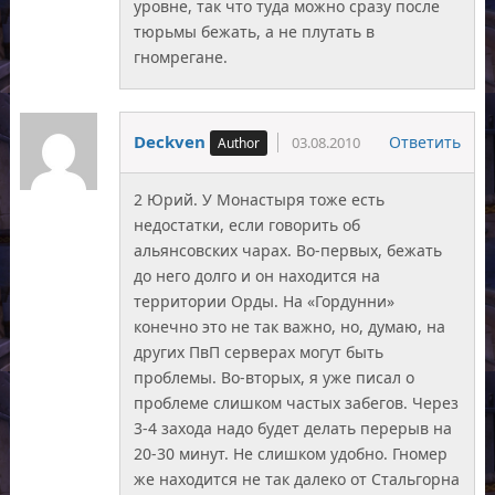
уровне, так что туда можно сразу после
тюрьмы бежать, а не плутать в
гномрегане.
Deckven
Ответить
03.08.2010
2 Юрий. У Монастыря тоже есть
недостатки, если говорить об
альянсовских чарах. Во-первых, бежать
до него долго и он находится на
территории Орды. На «Гордунни»
конечно это не так важно, но, думаю, на
других ПвП серверах могут быть
проблемы. Во-вторых, я уже писал о
проблеме слишком частых забегов. Через
3-4 захода надо будет делать перерыв на
20-30 минут. Не слишком удобно. Гномер
же находится не так далеко от Стальгорна