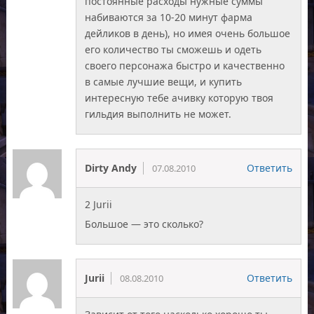
постоянные расходы нужные суммы
набиваются за 10-20 минут фарма
дейликов в день), но имея очень большое
его количество ты сможешь и одеть
своего персонажа быстро и качественно
в самые лучшие вещи, и купить
интересную тебе ачивку которую твоя
гильдия выполнить не может.
Dirty Andy
Ответить
07.08.2010
2 Jurii
Большое — это сколько?
Jurii
Ответить
08.08.2010