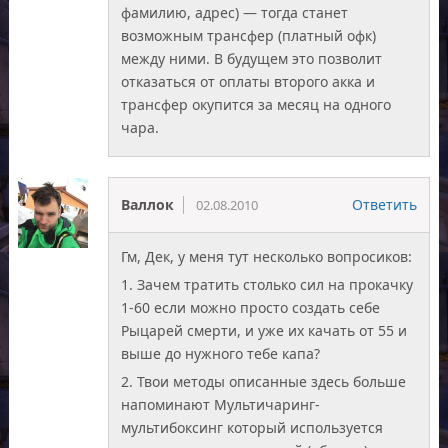
фамилию, адрес) — тогда станет
возможным трансфер (платный офк)
между ними. В будущем это позволит
отказаться от оплаты второго акка и
трансфер окупится за месяц на одного
чара.
Валлок
Ответить
02.08.2010
Гм, Дек, у меня тут несколько вопросиков:
1. Зачем тратить столько сил на прокачку
1-60 если можно просто создать себе
Рыцарей смерти, и уже их качать от 55 и
выше до нужного тебе капа?
2. Твои методы описанные здесь больше
напоминают Мультичаринг-
мультибоксинг который используется