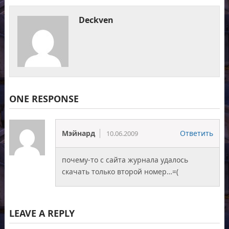
Deckven
ONE RESPONSE
Мэйнард
Ответить
10.06.2009
почему-то с сайта журнала удалось
скачать только второй номер…=(
LEAVE A REPLY