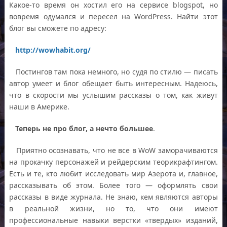
Какое-то время он хостил его на сервисе blogspot, но
вовремя одумался и пересел на WordPress. Найти этот
блог вы сможете по адресу:
http://wowhabit.org/
Постингов там пока немного, но судя по стилю — писать
автор умеет и блог обещает быть интересным. Надеюсь,
что в скорости мы услышим рассказы о том, как живут
наши в Америке.
Теперь не про блог, а нечто большее
.
Приятно осознавать, что не все в WoW заморачиваются
на прокачку персонажей и рейдерским теорикрафтингом.
Есть и те, кто любит исследовать мир Азерота и, главное,
рассказывать об этом. Более того — оформлять свои
рассказы в виде журнала. Не знаю, кем являются авторы
в реальной жизни, но то, что они имеют
профессиональные навыки верстки «твердых» изданий,