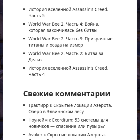
История вселенной Assassin’s Creed.
Часть 5
World War Bee 2. Часть 4: Война,
которая закончилась без битвы
World War Bee 2. Часть 3: Призрачные
титаны и осада на измор
World War Bee 2. Часть 2: Битва за
Дельв
История вселенной Assassin’s Creed.
Часть 4
Свежие комментарии
Трактирр
к
Скрытые локации Азерота.
Озеро в Элвиннском лесу
Ноунейм
к
Exordium: 53 системы для
новичков — спасение или пузырь?
Avoker
к
Скрытые локации Азерота.