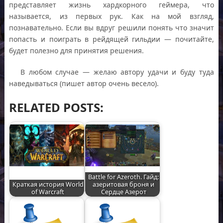
представляет жизнь хардкорного геймера, что
называется, из первых рук. Как на мой взгляд,
познавательно. Если вы вдруг решили понять что значит
попасть и поиграть в рейдящей гильдии — почитайте,
будет полезно для принятия решения.
В любом случае — желаю автору удачи и буду туда
наведываться (пишет автор очень весело).
RELATED POSTS:
Battle for Azeroth. Гайд:
Краткая история World
азеритовая броня и
of Warcraft
Сердце Азерот