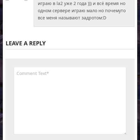
играю в la2 уже 2 года ))) и всё время но
одном сервере играю мало но почемуто
все меня называют задротом:D
LEAVE A REPLY