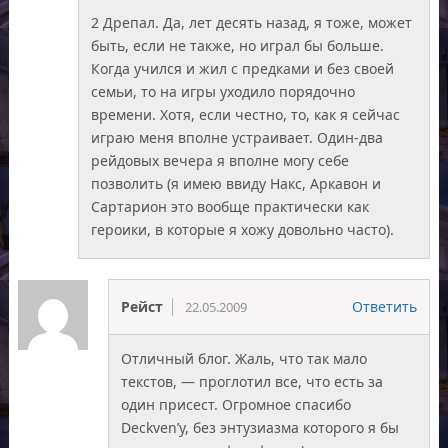
2 Дрепал. Да, лет десять назад, я тоже, может
быть, если не также, но играл бы больше.
Когда учился и жил с предками и без своей
семьи, то на игры уходило порядочно
времени. Хотя, если честно, то, как я сейчас
играю меня вполне устраивает. Один-два
рейдовых вечера я вполне могу себе
позволить (я имею ввиду Накс, Аркавон и
Сартарион это вообще практически как
героики, в которые я хожу довольно часто).
Рейст
Ответить
22.05.2009
Отличный блог. Жаль, что так мало
текстов, — проглотил все, что есть за
один присест. Огромное спасибо
Deckven’у, без энтузиазма которого я бы