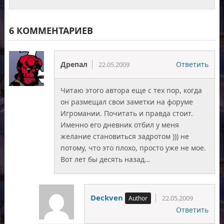
6 КОММЕНТАРИЕВ
Дрепал
Ответить
22.05.2009
Читаю этого автора еще с тех пор, когда
он размещал свои заметки на форуме
Игромании. Почитать и правда стоит.
Именно его дневник отбил у меня
желание становиться задротом ))) не
потому, что это плохо, просто уже не мое.
Вот лет бы десять назад…
Deckven
22.05.2009
Ответить