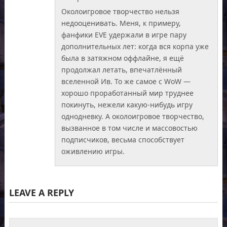
Околоигровое творчество нельзя
недооценивать. Меня, к примеру,
фанфики EVE удержали в игре пару
дополнительных лет: когда вся корпа уже
была в затяжном оффлайне, я ещё
продолжал летать, впечатлённый
вселенной Ив. То же самое с WoW —
хорошо проработанный мир труднее
покинуть, нежели какую-нибудь игру
однодневку. А околоигровое творчество,
вызванное в том числе и массовостью
подписчиков, весьма способствует
оживлению игры.
LEAVE A REPLY