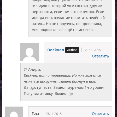
гильдию в которой уже состоят другие
персонажи, если ничего не путаю. Если
иногда есть желание почитать зелёный
чатик… Но не поручусь, не проверяла,
моя подписка всё ещё не истекла.
Deckven
29.11.2015
Ответить
@ Анири.
Deckven, вот и проверишь. Но мне кажется
ныне все аккаунты имеют доступ в вов.
Да, доступ есть. Зашел тауреном 1-го уровня.
Получил ачивку. Вышел. )))
Гост
Ответить
25.11.2015