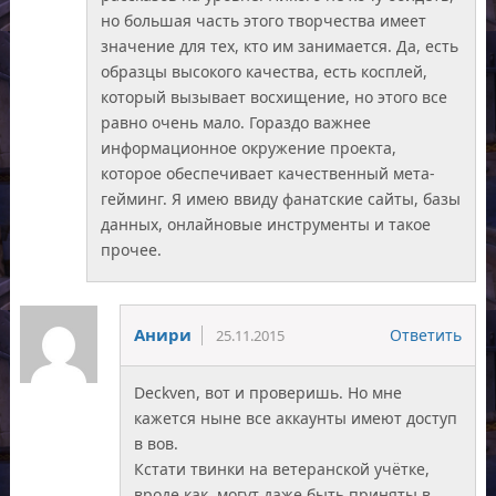
но большая часть этого творчества имеет
значение для тех, кто им занимается. Да, есть
образцы высокого качества, есть косплей,
который вызывает восхищение, но этого все
равно очень мало. Гораздо важнее
информационное окружение проекта,
которое обеспечивает качественный мета-
гейминг. Я имею ввиду фанатские сайты, базы
данных, онлайновые инструменты и такое
прочее.
Анири
Ответить
25.11.2015
Deckven, вот и проверишь. Но мне
кажется ныне все аккаунты имеют доступ
в вов.
Кстати твинки на ветеранской учётке,
вроде как, могут даже быть приняты в