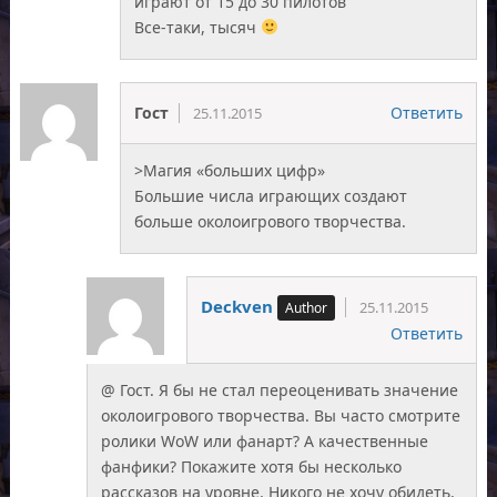
играют от 15 до 30 пилотов
Все-таки, тысяч
Гост
Ответить
25.11.2015
>Магия «больших цифр»
Большие числа играющих создают
больше околоигрового творчества.
Deckven
25.11.2015
Ответить
@ Гост. Я бы не стал переоценивать значение
околоигрового творчества. Вы часто смотрите
ролики WoW или фанарт? А качественные
фанфики? Покажите хотя бы несколько
рассказов на уровне. Никого не хочу обидеть,