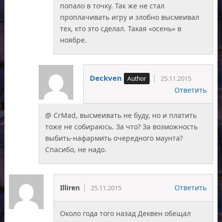
попало в точку. Так же не стал
проплачивать игру и злобно высмеивал
тех, кто это сделал. Такая «осень» в
ноябре.
Deckven
25.11.2015
Ответить
@ CrMad, высмеивать не буду, но и платить
тоже не собираюсь. За что? За возможность
выбить-нафармить очередного маунта?
Спасибо, не надо.
Illiren
Ответить
25.11.2015
Около года того назад Деквен обещал