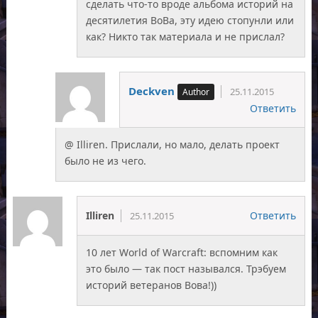
сделать что-то вроде альбома историй на
десятилетия ВоВа, эту идею стопунли или
как? Никто так материала и не прислал?
Deckven
25.11.2015
Ответить
@ Illiren. Прислали, но мало, делать проект
было не из чего.
Illiren
Ответить
25.11.2015
10 лет World of Warcraft: вспомним как
это было — так пост назывался. Трэбуем
историй ветеранов Вова!))