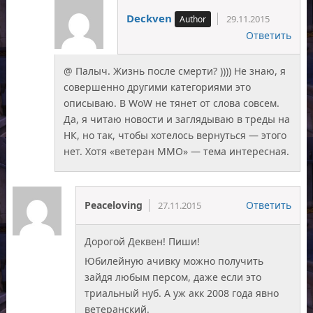
Deckven
29.11.2015
Ответить
@ Палыч. Жизнь после смерти? )))) Не знаю, я
совершенно другими категориями это
описываю. В WoW не тянет от слова совсем.
Да, я читаю новости и заглядываю в треды на
НК, но так, чтобы хотелось вернуться — этого
нет. Хотя «ветеран ММО» — тема интересная.
Peaceloving
Ответить
27.11.2015
Дорогой Деквен! Пиши!
Юбилейную ачивку можно получить
зайдя любым персом, даже если это
триальный нуб. А уж акк 2008 года явно
ветеранский.