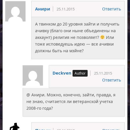
Анири
Ответить
25.11.2015
А твинком до 20 уровня зайти и получить
ачивку (благо они ныне объединены на
аккаунт) религия не позволяет?
Или
тоже исповедуешь идею — все ачивки
должны быть на мэйне?
Deckven
25.11.2015
Ответить
@ Анири. Можно, конечно, зайти, правда, я
не знаю, считается ли ветеранской учетка
2008-го года?