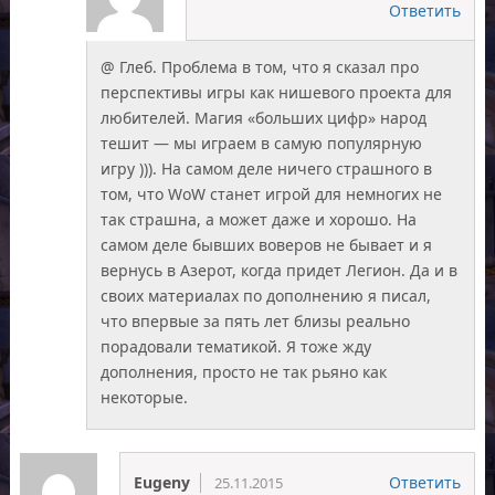
Ответить
@ Глеб. Проблема в том, что я сказал про
перспективы игры как нишевого проекта для
любителей. Магия «больших цифр» народ
тешит — мы играем в самую популярную
игру ))). На самом деле ничего страшного в
том, что WoW станет игрой для немногих не
так страшна, а может даже и хорошо. На
самом деле бывших воверов не бывает и я
вернусь в Азерот, когда придет Легион. Да и в
своих материалах по дополнению я писал,
что впервые за пять лет близы реально
порадовали тематикой. Я тоже жду
дополнения, просто не так рьяно как
некоторые.
Eugeny
Ответить
25.11.2015