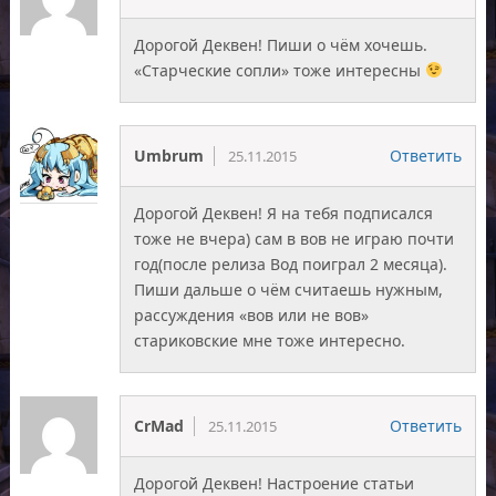
Дорогой Деквен! Пиши о чём хочешь.
«Старческие сопли» тоже интересны
Umbrum
Ответить
25.11.2015
Дорогой Деквен! Я на тебя подписался
тоже не вчера) сам в вов не играю почти
год(после релиза Вод поиграл 2 месяца).
Пиши дальше о чём считаешь нужным,
рассуждения «вов или не вов»
стариковские мне тоже интересно.
CrMad
Ответить
25.11.2015
Дорогой Деквен! Настроение статьи