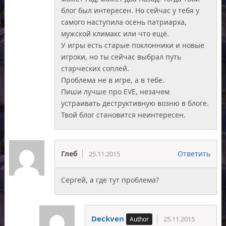
блог был интересен. Но сейчас у тебя у
самого наступила осень патриарха,
мужской климакс или что ещё.
У игры есть старые поклонники и новые
игроки, но ты сейчас выбрал путь
старческих соплей.
Проблема не в игре, а в тебе.
Пиши лучше про EVE, незачем
устраивать деструктивную возню в блоге.
Твой блог становится неинтересен.
Глеб
Ответить
25.11.2015
Сергей, а где тут проблема?
Deckven
25.11.2015