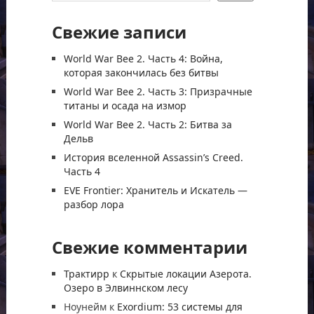
Свежие записи
World War Bee 2. Часть 4: Война,
которая закончилась без битвы
World War Bee 2. Часть 3: Призрачные
титаны и осада на измор
World War Bee 2. Часть 2: Битва за
Дельв
История вселенной Assassin’s Creed.
Часть 4
EVE Frontier: Хранитель и Искатель —
разбор лора
Свежие комментарии
Трактирр
к
Скрытые локации Азерота.
Озеро в Элвиннском лесу
Ноунейм
к
Exordium: 53 системы для