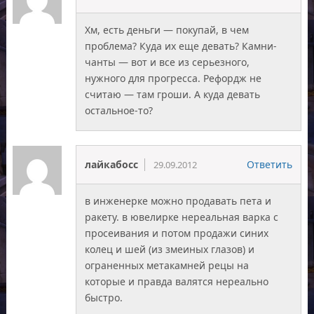
Хм, есть деньги — покупай, в чем
проблема? Куда их еще девать? Камни-
чанты — вот и все из серьезного,
нужного для прогресса. Рефордж не
считаю — там гроши. А куда девать
остальное-то?
лайкабосс
Ответить
29.09.2012
в инженерке можно продавать пета и
ракету. в ювелирке нереальная варка с
просеивания и потом продажи синих
колец и шей (из змеиных глазов) и
ограненных метакамней рецы на
которые и правда валятся нереально
быстро.