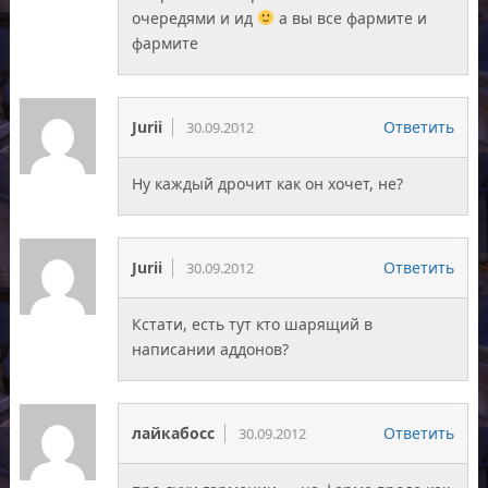
очередями и ид
а вы все фармите и
фармите
Jurii
Ответить
30.09.2012
Ну каждый дрочит как он хочет, не?
Jurii
Ответить
30.09.2012
Кстати, есть тут кто шарящий в
написании аддонов?
лайкабосс
Ответить
30.09.2012