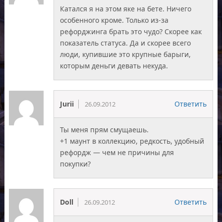
Катался я на этом яке на бете. Ничего
особенного кроме. Только из-за
рефорджинга брать это чудо? Скорее как
показатель статуса. Да и скорее всего
люди, купившие это крупные барыги,
которым деньги девать некуда.
Jurii
Ответить
26.09.2012
Ты меня прям смущаешь.
+1 маунт в коллекцию, редкость, удобный
рефордж — чем не причины для
покупки?
Doll
Ответить
26.09.2012