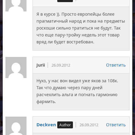
Я в курсе )). Просто европейцы более
прагматичный народ и пока на предметы
роскоши сильно тратиться не будут. Так
что еще пару-тройку недель этот товар
вряд ли будет востребован.
Jurii
Ответить
26.09.2012
Нухз, у нас вон видел уже яков за 108к.
Так что думаю через пару дней
расчехлить альта и погнать гармонию
фармить.
Deckven
Ответить
26.09.2012