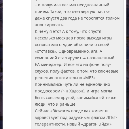
– и получила весьма неоднозначный
прием. Такой, что «четвертую часть»
даже спустя два года не торопятся толком
анонсировать.
К чему я это? А к тому, что спустя
несколько месяцев после выхода игры
основатели студии объявили о своей
«отставке». Одновременно, ага. А
компанией стал «рулить» назначенный
ЕА менеджер. И всё это на фоне полу-
слухов, полу-фактов, о том, что ключевые
решения относительно «МЕ3»
принимались чуть ли не единолично
продюсером (г-н Хадсон), и игра могла
быть совсем другой, занимайся ей те же
люди, что и раньше.
Сейчас «Bioware» вроде как живет и
здравствует под радужным флагом ЛГБТ-
толерантности, новый «Драгон Эйдж»