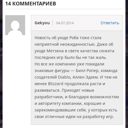
14 КОММЕНТАРИЕВ
Gekyou
Ответить
04.07.2014
Новость об уходе Роба тоже стала
неприятной неожиданностью. Даже об
уходе Метзена в свете качества сюжета
последних игр было бы не так жаль.
Но все же компанию уже покидали
знаковые фигуры — Билл Ропер, команда
создателей Diablo, Аллен Эдхем. И тем не
менее Blizzard продолжала расти и
развиваться. Приходят новые
разработчики, и благодаря возможностям
и авторитету компании, хорошие и
зарекомендовавшие себя, у которых есть
свои отличные идеи на разработку игр.