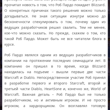
прочитал новость о том, что Роб Пардо покидает Blizzard.
О конкретных причинах такого решения можно только
догадываться. Не зная ситуации изнутри можно до
бесконечности спекулировать о том, почему один из
ведущих разработчиков решил свалить. Тем не менее,
кое-что можно сказать. Но прежде, скажем о том, кто
такой Роб Пардо. Может быть не все читатели блога в
курсе.
Роб Пардо являлся одним из ведущих разработчиков в
компании на протяжении последних семнадцати лет. В
компанию он пришел в то время, когда Blizzard
находилась на подъеме – вышли первые две части
Warcraft и Diablo. Непосредственное участие Роб принял
в разработке первого и второго Starcraft, второй и
третьей части Diablo, HeartSone и, конечно же, World of
Warcraft. Важная деталь – Роб Пардо был не только
разработчиком, но и активным игроком. И не просто
игроком, а хардкорщиком. Он возглавлял топовую