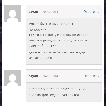
sayan
Ответить
04.07.2014
может быть и 4ый вариант.
попросили.
то что он стоял у истоков, не играет
никакой роли, если он не движется
с линией партии.
даже если бы он был в совете дир.
их тоже просят.
sayan
Ответить
04.07.2014
это все гадание на кофейной гуще,
счас вопрос куда он устроится.