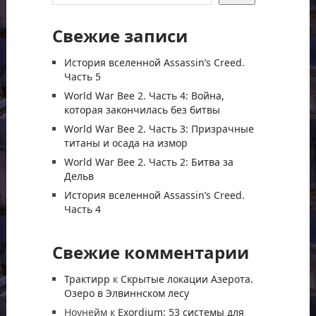
Свежие записи
История вселенной Assassin’s Creed.
Часть 5
World War Bee 2. Часть 4: Война,
которая закончилась без битвы
World War Bee 2. Часть 3: Призрачные
титаны и осада на измор
World War Bee 2. Часть 2: Битва за
Дельв
История вселенной Assassin’s Creed.
Часть 4
Свежие комментарии
Трактирр
к
Скрытые локации Азерота.
Озеро в Элвиннском лесу
Ноунейм
к
Exordium: 53 системы для