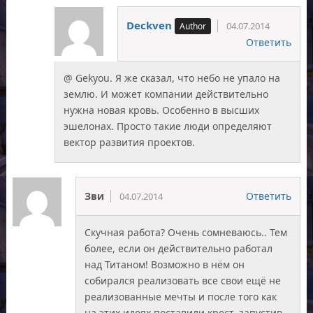
Deckven
04.07.2014
Ответить
@ Gekyou. Я же сказал, что небо не упало на
землю. И может компании действительно
нужна новая кровь. Особенно в высших
эшелонах. Просто такие люди определяют
вектор развития проектов.
Зви
Ответить
04.07.2014
Скучная работа? Очень сомневаюсь.. Тем
более, если он действительно работал
над Титаном! Возможно в нём он
собирался реализовать все свои ещё не
реализованные мечты и после того как
на этих идеях поставили крест, запустив