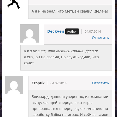
А я и не знал, что Метцен свалил. Дела-а!
Deckven
04.07.2014
Ответить
А я и не знал, что Метцен свалил. Дела-а!
Женя, он не свалил, но слухи ходили, что
хочет.
Ctapuk
Ответить
04.07.2014
Близзард, давно и уверенно, из компании
выпускающей «передовые» игры
превращается в передовую компанию по
заработку бабла на играх. И сейчас самое