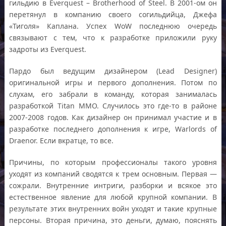
гильдию в Everquest – Brotherhood of Steel. В 2001-ом он
перетянул в компанию своего согильдийца, Джефа
«Тиголя» Каплана. Успех WoW последнюю очередь
связывают с тем, что к разработке приложили руку
задроты из Everquest.
Пардо был ведущим дизайнером (Lead Designer)
оригинальной игры и первого дополнения. Потом по
слухам, его забрали в команду, которая занималась
разработкой Titan MMO. Случилось это где-то в районе
2007-2008 годов. Как дизайнер он принимал участие и в
разработке последнего дополнения к игре, Warlords of
Draenor. Если вкратце, то все.
Причины, по которым профессионалы такого уровня
уходят из компаний сводятся к трем основным. Первая —
сожрали. Внутренние интриги, разборки и всякое это
естественное явление для любой крупной компании. В
результате этих внутренних войн уходят и такие крупные
персоны. Вторая причина, это деньги, думаю, пояснять