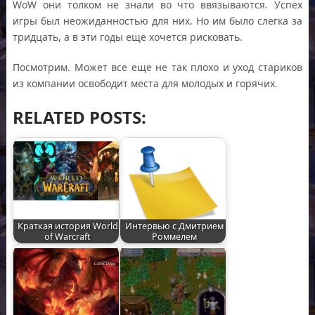
WoW они толком не знали во что ввязываются. Успех
игры был неожиданностью для них. Но им было слегка за
тридцать, а в эти годы еще хочется рисковать.
Посмотрим. Может все еще не так плохо и уход стариков
из компании освободит места для молодых и горячих.
RELATED POSTS:
Краткая история World
Интервью с Дмитрием
of Warcraft
Роммелем