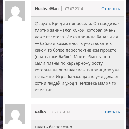
NuclearMan
Ответить
07.07.2014
@sayan: Вряд ли попросили. Он вроде как
плотно занимался ХСкой, которая очень
даже взлетела. Имхо причина банальная
— бабло и возможность участвовать в
каком то более переспективном проекте
(опять таки бабло). Может быть у него
были планы по карьерному росту,
которые не оправдались. В принципе уже
не важно. Игры близов давно уже делают
сотни людей и уход 1 человека мало что
изменит.
Reiko
Ответить
07.07.2014
Гадать бесполезно.