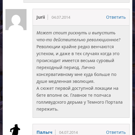
Jurii
Ответить
04.07.2014
Может стоит рискнуть и выпустить
что-то действительно революционное?
Революции крайне редко венчаются
успехом, и даже в тех случаях когда это
происходит имеется весьма суровый
переходный период. Лично
консервативному мне куда больше по
душе медленная эволюция.
А сюжет первой доступной локации на
бете вполне ок. Главное те полчаса
голливудского дерьма у Темного Портала
пережить.
Палыч
Ответить
04.07.2014