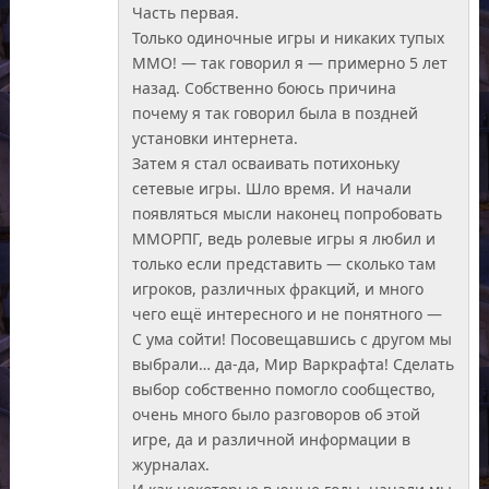
Часть первая.
Только одиночные игры и никаких тупых
ММО! — так говорил я — примерно 5 лет
назад. Собственно боюсь причина
почему я так говорил была в поздней
установки интернета.
Затем я стал осваивать потихоньку
сетевые игры. Шло время. И начали
появляться мысли наконец попробовать
ММОРПГ, ведь ролевые игры я любил и
только если представить — сколько там
игроков, различных фракций, и много
чего ещё интересного и не понятного —
С ума сойти! Посовещавшись с другом мы
выбрали… да-да, Мир Варкрафта! Сделать
выбор собственно помогло сообщество,
очень много было разговоров об этой
игре, да и различной информации в
журналах.