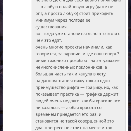
— в любую онлайновую игру (даже не
рпг, а просто любую) стоит приходить
минимум через полгода ее
существования.
вот тогда уже становится ясно что это и с
чем это едят.
очень многие проекты начинали, как
говорится, за здравие. и где они теперь?
иные тихонько прозябают на энтузиазме
немногочисленных поклонников, а
большая часть так и канула в лету.
на данном этапе я вижу только одно
преимущество рифта — графику. но, как
показывает практика — графика держит
людей очень недолго. как бы красиво все
ни казалось — любая красота со
временем приедается это раз, и
становится не такой совершенной это
два. прогресс не стоит на месте и так