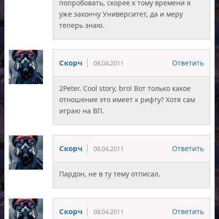
попробовать, скорее к тому времени я
уже закончу Университет, да и меру
теперь знаю.
Скорч
Ответить
08.04.2011
2Peter. Cool story, bro! Вот только какое
отношение это имеет к рифту? Хотя сам
играю на ВП.
Скорч
Ответить
08.04.2011
Пардон, не в ту тему отписал.
Скорч
Ответить
08.04.2011