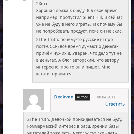
2Хетт:
Хорошая ложка к обеду. Я в своё время,
например, пропустил Silent Hill, и сейчас
уже не буду в него играть. Так почему бы
не попробовать продукт, пока он не скис?
2The Truth: почему-то русские (я про
пост-СССР) всё время думают о деньгах,
причём чужих )). Уверен, что дело тут не
в деньгах. А блог авторский, что автору
интересно, про то он и пишет. Мне,
кстати, нравится.
Deckven
08.04.2011
Ответить
2The Truth. Девочкой прикидываться не буду,
коммерческий интерес в расширении базы
читателей тоже есть, чего уж тут скрывать.