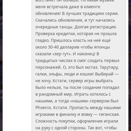
меня встречала даже в клиенте
обновления! В лучших традициях серии.
Скачались обновления, и тут начались
очередные танцы. Долгая регистрация.
Проверка кредитки, которая не прошла
гладко. Пришлось класть на неё ещё
около 30-40 далларив чтобы японцы
сказали «зер гут». И наконец! В
тридцатых числах я смог создать первых
персонажей. О, это был экстаз. Тарутару,
галки, эльфы, люди и кошки! Выбирай —
не хочу. Кстати, сервер игры выбрать
было нельзя, ты после создания попадал
в рандомный мир. Играть хотелось с
нашими, а тогда «нашим» сервером был
Phoenix. Кстати. Пропасть между нашими
игроками в финалку и вовку — гиганская.
Сложность покупки, оформления играли
на руку с одной стороны. Так вот, чтобы