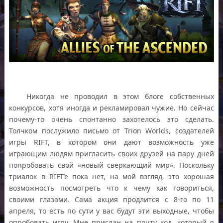
Никогда не проводил в этом блоге собственных
конкурсов, хотя иногда и рекламировал чужие. Но сейчас
почему-то очень спонтанно захотелось это сделать.
Толчком послужило письмо от Trion Worlds, создателей
игры RIFT, в котором они дают возможность уже
играющим людям пригласить своих друзей на пару дней
попробовать свой «новый сверкающий мир». Поскольку
триалок в RIFT’e пока нет, на мой взгляд, это хорошая
возможность посмотреть что к чему как говориться,
своими глазами. Сама акция продлится с 8-го по 11
апреля, то есть по сути у вас будут эти выходные, чтобы
опробовать игру. Мне прислан на почту код, который я