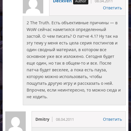
Deckven
08.04.2011
Ответить
2 The Truth. Есть объективные причины — в
WoW сейчас наметился определенный
застой. О чем писать? О патче 4.1? Ну так на
эту тему у меня есть цела серия постингов и
один сводный материал, в котором все
основное уже все изложено. Сегодня будет
еще один, но так в общем-то и все. После
патча будет веселее, а пока есть пауза,
которую можно использовать, чтобы
пощупать другую игру и рассказать о ней.
Впрочем, если неинтересно, то можно сюда и
не ходить.
Dmitry
Ответить
08.04.2011