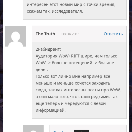
интересен этот новый мир с точки зрения,
скажем так, исследователя.
The Truth
Ответить
08.04.2011
2Рабидрант:
Аудитория WoW+RIFT шире, чем только
WoW -> больше посещений -> больше
денег.
Только вот лично мне например все
меньше и меньше хочется заходить
сюда, так как интересны посты про WoW,
а они мало того, что стали редкими, так
еще теперь и чередуются с левой
информацией.