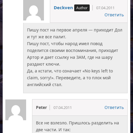
Deckven
07.04.2011
Ответить
Пишу пост на первое апреля — приходит Дол
и тут же все палит.
Пишу пост, чтобы народ имел повод
поделится своими воспоминания, приходит
Артор и дает ссылку на ЗАМ, где на шару
раздают ключи.
Да, а кстати, что означает «No keys left to
claim, sorry!». Переведите, а то плох мой
английский стал.
Peter
Ответить
07.04.2011
Все не взлезло. Пришлось разделить на
две части. И так: