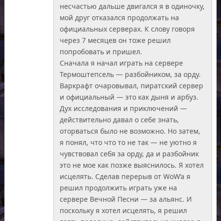
несчастью дальше двигался я в одиночку,
мой друг отказался продолжать на
официальных серверах. К слову говоря
через 7 месяцев он тоже решил
попробовать и пришел.
Сначала я начал играть на сервере
Термоштепсель — разбойником, за орду.
Варкрафт очаровывал, пиратский сервер
и официальный — это как дыня и арбуз.
Дух исследования и приключений —
действительно давал о себе знать,
оторваться было не возможно. Но затем,
я понял, что что то не так — не уютно я
чувствовал себя за орду, да и разбойник
это не мое как позже выяснилось. Я хотел
исцелять. Сделав перерыв от WoW’a я
решил продолжить играть уже на
сервере Вечной Песни — за альянс. И
поскольку я хотел исцелять, я решил