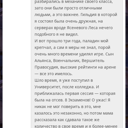
разбирались в механике своего класса,
зато они были просто отличными
людьми, а это важнее. Гильдия в которой
я состоял была очень дружная, на
серверах вроде Ясеневого Леса нечего
подобного я не видел.
И вот прошло три года, паладин мой
крепчал, а сам я меры не знал, порой
очень много времени удилял игре. Сын
Альянса, Военчальник, Вершитель
Правосудия, высокие рейтинги на арене
— все это имелось.
Шло время, я уже поступил в
Университет, после колледжа. И
приближалась первая сессия — которая
была на отсев. 8 Экзаменов! О ужас! Я
никак не мог поверить в это, мне
казалось это незаконно, но потом мама
рассказала как сдавала такое же
количество в свое время и я более-менее