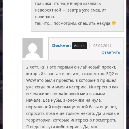
графика что еще вчера казалась
невероятной — завтра уже смешит
новичков.
так что… посмотрим, спешить некуда
Deckven
08.04.2011
Ответить
2 Хетт. RIFT это первый он-лайновый проект,
который я застал в релизе, скажем так. EQ2 и
WoW это были проекты, в которые я пришел
уже когда они имели историю. Интересно как
и чем живет он-лайновый мир в самом
начале. Все нубы, экономика на нуле,
нормальной информационной базы еще нет,
спросить пока еще толком некого. Да и новые
территории, которые интересно посмотреть.
Я ведь по сути кибертурист. Да, мне