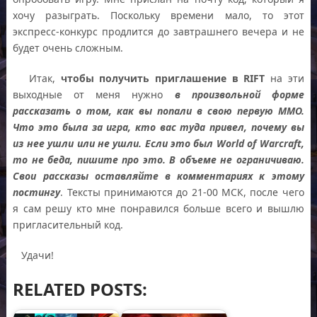
хочу разыграть. Поскольку времени мало, то этот
экспресс-конкурс продлится до завтрашнего вечера и не
будет очень сложным.
Итак,
чтобы получить приглашение в RIFT
на эти
выходные от меня нужно
в произвольной форме
рассказать о том, как вы попали в свою первую ММО.
Что это была за игра, кто вас туда привел, почему вы
из нее ушли или не ушли. Если это был World of Warcraft,
то не беда, пишите про это. В объеме не ограничиваю.
Свои рассказы оставляйте в комментариях к этому
постингу
. Тексты принимаются до 21-00 МСК, после чего
я сам решу кто мне понравился больше всего и вышлю
пригласительный код.
Удачи!
RELATED POSTS: