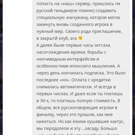
попасть на «наш» сервер, пришлось гм
русской гильдии(не помню) создавать
специальную жмчужину, котороя могла
закинуть вновь созданного игрока в
нужный мир. Своего рода приглашение,
в закрытй клуб, ага
А далее были первые часы эктсаза,
насо=лаждения музяки, борьбы с
неочиведным интерфейсом и
особенностями японсокго мышления. А
через день кончилась подписка. Это было
последнее «но». Оплата с кредитки
снималась автоматически. И всегда в
первых числах. И даже если ты платишь
в 30-х, то платишь полную стоимость. В
общем, все русскоговорящие игроки в
финалку, через это прошли, как мне
кажеться. Но как ёжики кушавшие кактус,
мы перодолели и эту …засаду. Большо