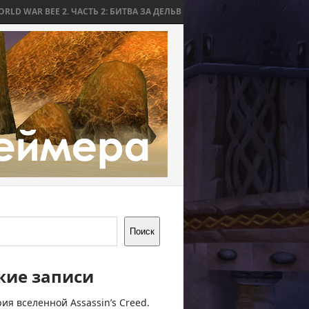
2. ЧАСТЬ 2: БИТВА ЗА ДЕЛЬВ
WORLD WAR BEE 2. ЧАСТЬ 1: ПРИЧИН
Поиск
жие записи
ия вселенной Assassin’s Creed.