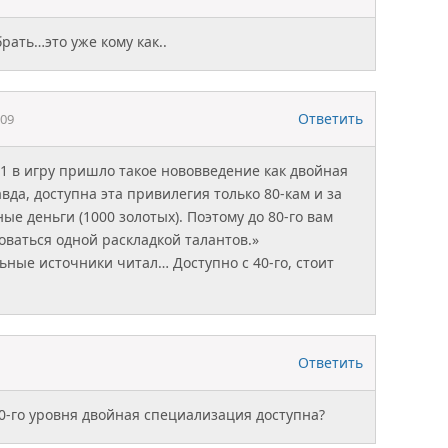
брать…это уже кому как..
Ответить
009
.1 в игру пришло такое нововведение как двойная
да, доступна эта привилегия только 80-кам и за
е деньги (1000 золотых). Поэтому до 80-го вам
оваться одной раскладкой талантов.»
ьные источники читал… Доступно с 40-го, стоит
Ответить
40-го уровня двойная специализация доступна?