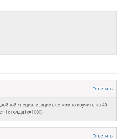
Ответить
двойной специализации), ее можно изучить на 40
ет 1к голда(1к=1000)
Ответить