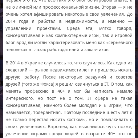
не о личной или профессиональной жизни. Вторая — я не
очень хотел афишировать некоторые свои увлечения. До
2014 года я работал в недвижимости, а именно —
управлении проектами. Среда эта, мягко говоря,
консервативная и как компьютерные игры, так и игровой
блог вряд ли могли характеризовать меня как «серьезного
человека» в глазах работодателей и заказчиков.
В 2014 в Украине случилось то, что случилось. Как одно из
следствий — рынок недвижимости лег и пришлось искать
другую работу. После некоторых раздумий и советов
друзей (того же Фокса) я решил свичнуться в IT. О том, как
менять профессию в 40+ я мог бы написать немало
интересного, но пост не о том. IT сфера не такая
консервативная, намного более молодая и к играм, что
называется, толерантная. Поэтому последние шесть лет я
не только перестал носить костюмы, но и помалкивать о
своих увлечениях. Впрочем, как выяснилось чуть позже,
увлечение играми среди людей в возрасте 40+ это не