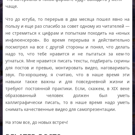
чаще.
Что до ютуба, то перерыв в два месяца пошел явно на
пользу и еще раз спасибо за совет одному из читателей —
не стремиться к цифрам и попыткам походить на «юных
инфлюенсеров». Во время перерыва я действительно
посмотрел на все с другой стороны и понял, что делать
надо то, что тебе нравится и не пытаться за кем-то
угнаться. Мне нравится писать тексты, подбирать скрины
для постов и превью, монтировать видео, наговаривать
звук. По-хорошему, я считаю, что в наше время эти
навыки также важны и для повседневной жизни и
требуют постоянной практики. Если, скажем, в XIX веке
образованный человек должен был уметь
каллиграфически писать, то в наше время надо уметь
снимать качественные видео для самопрезентации.
На этом все, до новых встреч!