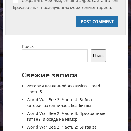
Сохранить моё имя, email и адрес сайта в этом
браузере для последующих моих комментариев.
Поиск
Поиск
Свежие записи
История вселенной Assassin’s Creed.
Часть 5
World War Bee 2. Часть 4: Война,
которая закончилась без битвы
World War Bee 2. Часть 3: Призрачные
титаны и осада на измор
World War Bee 2. Часть 2: Битва за