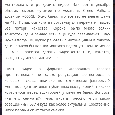
монтировать и рендерить видео. Или вот в декабре
объемы сырых футажей по Assassin’s Creed Valhalla
достигли ~600Gb. Ясно было, что все это не влезет даже
на 4Tb. Пришлось искать программу для пережатия видео
без потери качества. Короче, было много всяких
тонкостей да и сейчас есть еще куда развиваться. Звук
нужен получше, нужно работать с интонациями и голосом
да и неплохо бы навыки монтажа подтянуть. Тем не менее
— мне нравится делать видео-контент и, кажется,
выходить у меня стало лучше.
Снять видео в формате «говорящая голова»
препятствовали не только репутационные вопросы, о
которых я сказал вначале, но технические факторы. У
меня порядочный опыт публичных выступлений, никаких
комплексов перед аудиторией у меня не было. Вопросы
«на что снимать?», «как писать голос?», «при каком
освещении?» были куда как более актуальны. Собственно,
ниже первый опыт такой съемки.