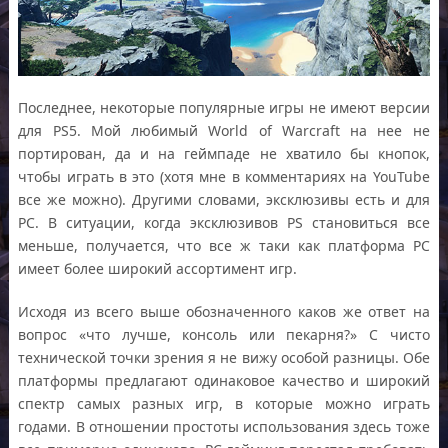
Последнее, некоторые популярные игры не имеют версии
для PS5. Мой любимый World of Warcraft на нее не
портирован, да и на геймпаде не хватило бы кнопок,
чтобы играть в это (хотя мне в комментариях на YouTube
все же можно). Другими словами, эксклюзивы есть и для
PC. В ситуации, когда эксклюзивов PS становиться все
меньше, получается, что все ж таки как платформа PC
имеет более широкий ассортимент игр.
Исходя из всего выше обозначенного каков же ответ на
вопрос «что лучше, консоль или пекарня?» С чисто
технической точки зрения я не вижу особой разницы. Обе
платформы предлагают одинаковое качество и широкий
спектр самых разных игр, в которые можно играть
годами. В отношении простоты использования здесь тоже