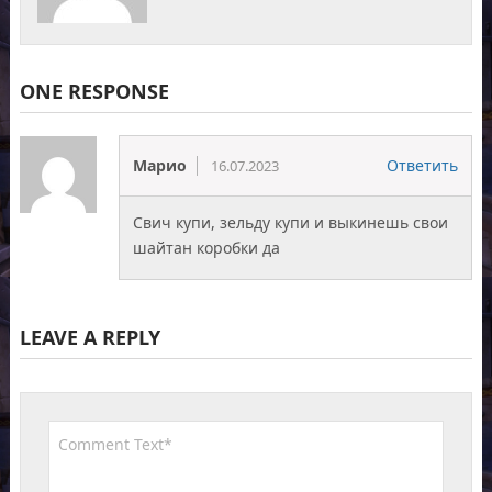
ONE RESPONSE
Марио
Ответить
16.07.2023
Свич купи, зельду купи и выкинешь свои
шайтан коробки да
LEAVE A REPLY