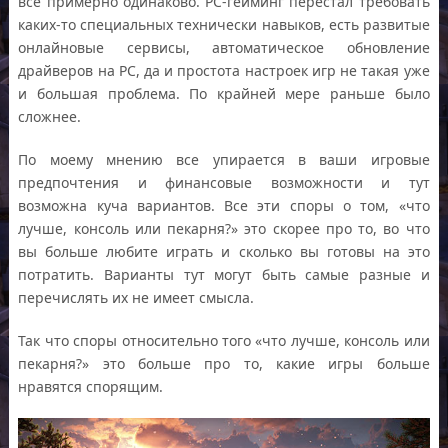
все примерно одинаково. PC-гейминг перестал требовать
каких-то специальных технически навыков, есть развитые
онлайновые сервисы, автоматическое обновление
драйверов на PC, да и простота настроек игр не такая уже
и большая проблема. По крайней мере раньше было
сложнее.
По моему мнению все упирается в ваши игровые
предпочтения и финансовые возможности и тут
возможна куча вариантов. Все эти споры о том, «что
лучше, консоль или пекарня?» это скорее про то, во что
вы больше любите играть и сколько вы готовы на это
потратить. Варианты тут могут быть самые разные и
перечислять их не имеет смысла.
Так что споры относительно того «что лучше, консоль или
пекарня?» это больше про то, какие игры больше
нравятся спорящим.