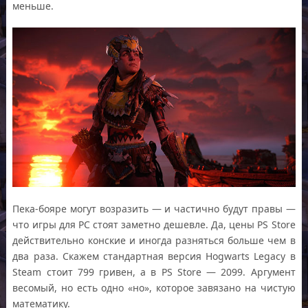
меньше.
Пека-бояре могут возразить — и частично будут правы —
что игры для PC стоят заметно дешевле. Да, цены PS Store
действительно конские и иногда разняться больше чем в
два раза. Скажем стандартная версия Hogwarts Legacy в
Steam стоит 799 гривен, а в PS Store — 2099. Аргумент
весомый, но есть одно «но», которое завязано на чистую
математику.