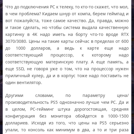
Что до подключения PC к телеку, то кто-то скажет, что мол,
в чем проблема? Кидаем шнур от компа, берем геймпад и
вот пожалуйста, тоже самое качество. Да, правда, можно
и такое сделать, но чтобы система выдала качественную
картинку в 4K надо иметь на борту что-то вроде RTX
3070/3080. Цены на такие карты сейчас в пределах от 600
до 1000 долларов, а ведь к карте еще надо
соответствующий процессор, к которому надо
соответствующую материнскую плату. А еще память, а
еще SSD, не говоря уже о том, что на процессор нужен
приличный кулер, да и в корпус тоже надо поставить не
один вентилятор.
Другими словами, по параметру цена/
производительность PS5 однозначно лучше чем PC. Да и
в целом, PC-гейминг штука дорогостоящая, средняя
конфигурация без монитора обойдется в 1000-1500
доллариев. Исходя из того, что цены на PS5 серьезно
упали, то консоль как минимум в два, а то и три раза