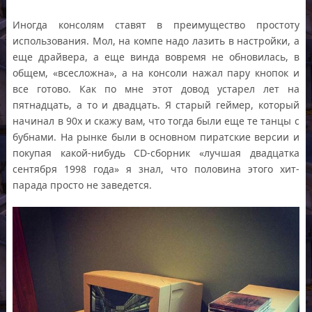
Иногда консолям ставят в преимущество простоту
использования. Мол, на компе надо лазить в настройки, а
еще драйвера, а еще винда вовремя не обновилась, в
общем, «всесложна», а на консоли нажал пару кнопок и
все готово. Как по мне этот довод устарел лет на
пятнадцать, а то и двадцать. Я старый геймер, который
начинал в 90х и скажу вам, что тогда были еще те танцы с
бубнами. На рынке были в основном пиратские версии и
покупая какой-нибудь CD-сборник «лучшая двадцатка
сентября 1998 года» я знал, что половина этого хит-
парада просто не заведется.