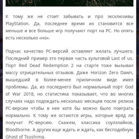
К тому же не стоит забывать и про эксклюзивы
PlayStation. Да, последнее время их становится все
меньше и все больше игр получают порт на PC. Но опять
есть несколько «но».
Подчас качество PC-версий оставляет желать лучшего.
Последний пример это первая часть культовой Last of us.
Порт Red Dead Redemption 2 на старте тоже вызывал
массу отрицательных отзывов. Даже Horizon Zero Dawn,
вышедший в более-менее приличном виде имел
проблемы. Да, из последнего был нормальный порт God
of War 2018, но статистика показывает, что во многих
случаях надо подождать несколько месяцев после релиза
PC-версии чтобы в нее хотя бы можно было поиграть
нормально. К тому же остаются игры, которые вряд ли
получат PC-версию. Скажем, классика соулзлайков,
Bloodborne. А других еще ждать и ждать, как бесподобную
Ghost of Tsushima.