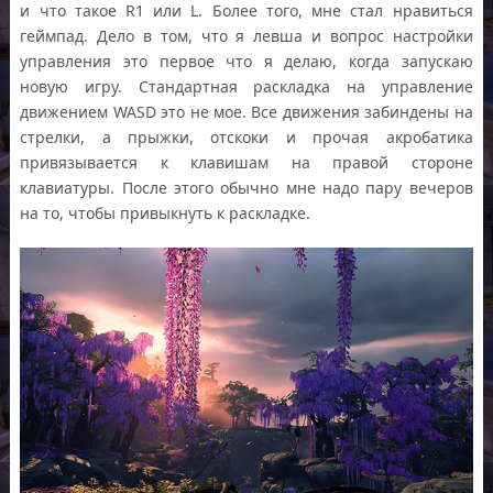
и что такое R1 или L. Более того, мне стал нравиться
геймпад. Дело в том, что я левша и вопрос настройки
управления это первое что я делаю, когда запускаю
новую игру. Стандартная раскладка на управление
движением WASD это не мое. Все движения забиндены на
стрелки, а прыжки, отскоки и прочая акробатика
привязывается к клавишам на правой стороне
клавиатуры. После этого обычно мне надо пару вечеров
на то, чтобы привыкнуть к раскладке.