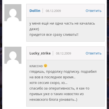
Dollin
Ответить
08.12.2009
у меня ещё ни одна часть не качалась
даже)
придется все сразу сливать!!
Lucky_strike
Ответить
08.12.2009
классно
глядишь, продолжу подписку. подзабил
на вов в последнее время..
хотя сессия скоро, хз…
спасибо за оперативность, я как-то
привык уже о таких новостях из
нековского блога узнавать..)