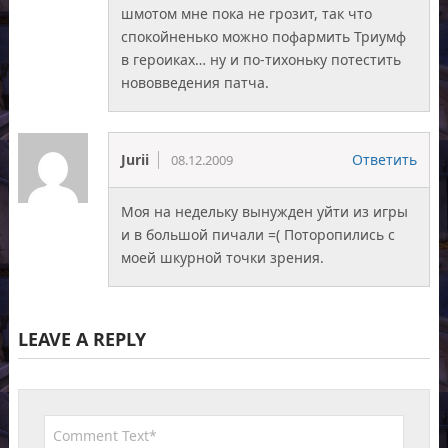
шмотом мне пока не грозит, так что
спокойненько можно пофармить Триумф
в героиках… ну и по-тихоньку потестить
нововведения патча.
Jurii
Ответить
08.12.2009
Моя на недельку вынужден уйти из игры
и в большой пичали =( Поторопились с
моей шкурной точки зрения.
LEAVE A REPLY