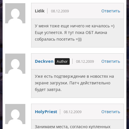
Lidik
Ответить
08.12.2009
У меня тоже еще ничего не качалось =)
Еще успеется. Я тут пока ОБТ Аиона
собралась посетить =)))
Deckven
Ответить
08.12.2009
Уже есть подтверждение в новостях на
экране загрузки. Патч действительно
будет завтра.
HolyPriest
Ответить
08.12.2009
Занимаем места, согласно купленных