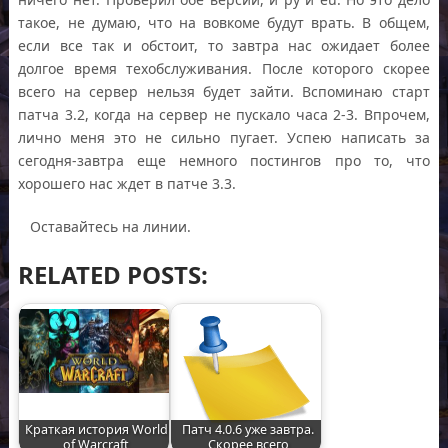
такое, не думаю, что на вовкоме будут врать. В общем,
если все так и обстоит, то завтра нас ожидает более
долгое время техобслуживания. После которого скорее
всего на сервер нельзя будет зайти. Вспоминаю старт
патча 3.2, когда на сервер не пускало часа 2-3. Впрочем,
лично меня это не сильно пугает. Успею написать за
сегодня-завтра еще немного постингов про то, что
хорошего нас ждет в патче 3.3.
Оставайтесь на линии.
RELATED POSTS:
Краткая история World
Патч 4.0.6 уже завтра.
of Warcraft
Скорее всего