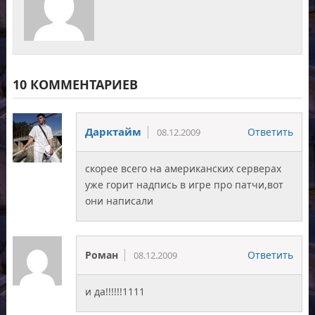
10 КОММЕНТАРИЕВ
Дарктайм
Ответить
08.12.2009
скорее всего на американских серверах
уже горит надпись в игре про патчи,вот
они написали
Роман
Ответить
08.12.2009
и да!!!!!!1111