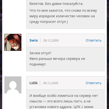
билетов. Без давки пожалуйста.
Что-то мне кажется, что снова по всему
миру изрядное количество человек на
среду попросит отгул )
Swix
Ответить
08.12.2009
Зачем отгул?
Явно раньше вечера сервера не
поднимут.
Lidik
Ответить
08.12.2009
И вообще особо ломиться на сервер нет
смысла — это всего лишь патч, а не
установка нового аддона. ЦЛК с моим