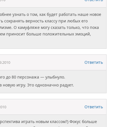
бнее узнать о том, как будет работать наше новое
ть сохранять верность классу при любых его
изме. О камуфляже могу сказать только, что пока
нем приносит больше положительных эмоций,
Ответить
9.2010
го до 80 персонажа — улыбнуло.
в новую игру. Это однозначно радует.
Ответить
2010
ерспектива играть новым классом?) Фокус больше