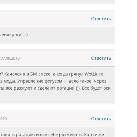
Ответить
ренж-роги. =)
Ответить
07.09.2010
и? Качался я в БМ-спеке, а когда грянул WotLK то
 моды. Управление фокусом — дело такое, через
ы все разжуют и сделают ротации ))). Все будет оки
Ответить
2010
тавить ротацию и все себе разжевать. Хоть и не