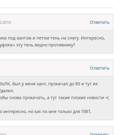
Ответить
9.2010
ка под хантом и петом тень на снегу. Интересно,
муфляж» эту тень видно противнику?
Ответить
оЛК, был у меня хант, прокачал до 80 и тут их
Удалил.
обы снова прокачать, а тут такие плохие новости =(
 интересно, но как по мне только для ПВП.
Ответить
010