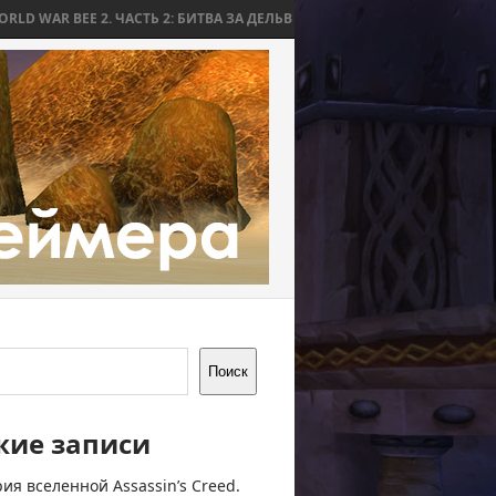
2. ЧАСТЬ 2: БИТВА ЗА ДЕЛЬВ
WORLD WAR BEE 2. ЧАСТЬ 1: ПРИЧИН
Поиск
жие записи
ия вселенной Assassin’s Creed.