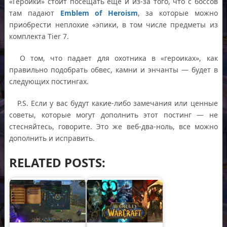
«Героики» стоит посещать еще и из-за того, что с боссов
там падают
Emblem of Heroism
, за которые можно
приобрести неплохие «эпики, в том числе предметы из
комплекта Tier 7.
О том, что падает для охотника в «героиках», как
правильно подобрать обвес, камни и энчанты — будет в
следующих постингах.
P.S. Если у вас будут какие-либо замечания или ценные
советы, которые могут дополнить этот постинг — не
стесняйтесь, говорите. Это же веб-два-ноль, все можно
дополнить и исправить.
RELATED POSTS: