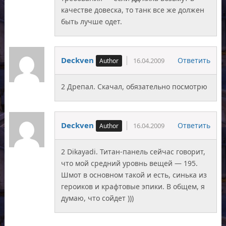
качестве довеска, то танк все же должен
быть лучше одет.
Deckven
Ответить
16.04.2009
2 Дрепал. Скачал, обязательно посмотрю
Deckven
Ответить
16.04.2009
2 Dikayadi. Титан-панель сейчас говорит,
что мой средний уровнь вещей — 195.
Шмот в основном такой и есть, синька из
героиков и крафтовые эпики. В общем, я
думаю, что сойдет )))