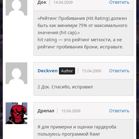
Док
Ответить
14.04.2009
«Рейтинг Пробивания (Hit Rating) должен
быть как минимум 75% от максимального
значения (hit cap).»
hit rating — это рейтинг меткости, а не
рейтинг пробивания брони, исправьте.
Deckven
Ответить
15.04.2009
2 Док. Спасибо, исправил
Дрепал
Ответить
15.04.2009
Я для примерки и оценки гардероба
пользуюсь программой Rawr