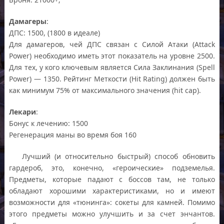
Дамагеры
:
ДПС: 1500, (1800 в идеале)
Для дамагеров, чей ДПС связан с Силой Атаки (Attack
Power) необходимо иметь этот показатель на уровне 2500.
Для тех, у кого ключевым является Сила Заклинания (Spell
Power) — 1350. Рейтинг Меткости (Hit Rating) должен быть
как минимум 75% от максимального значения (hit cap).
Лекари
:
Бонус к лечению: 1500
Регенерация маны во время боя 160
Лучший (и относительно быстрый) способ обновить
гардероб, это, конечно, «героические» подземелья.
Предметы, которые падают с боссов там, не только
обладают хорошими характеристиками, но и имеют
возможности для «тюнинга»: сокеты для камней. Помимо
этого предметы можно улучшить и за счет энчантов.