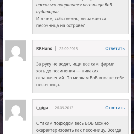
насколько понравится песочница ВоВ-
аудитории
И в чем, собственно, выражается
песочница на острове?
RRHand
Ответить
25.09.2013
За руку не водят, ищи все сам, фарми
хоть до посинения — никаких
ограничений. По меркам ВоВ вполне себе
песочница.
i_giga
Ответить
26.09.2013
С таким подходом весь ВОВ можно
охарактеризовать как песочницу. Всегда