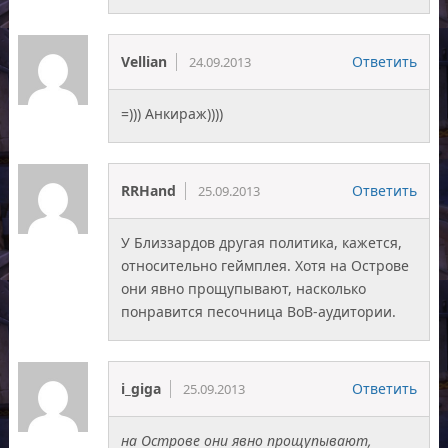
Vellian
Ответить
24.09.2013
=))) Анкираж))))
RRHand
Ответить
25.09.2013
У Близзардов другая политика, кажется,
относительно геймплея. Хотя на Острове
они явно прощупывают, насколько
понравится песочница ВоВ-аудитории.
i_giga
Ответить
25.09.2013
на Острове они явно прощупывают,