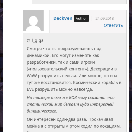
Deckven
24.09.2013
Ответить
@ l_giga
Смотря что ты подразумеваешь под
динамикой. Его могут изменять как
разработчики, так и сами игроки
(«пользовательский контент»). Декорации в
WoW разрушить нельзя. Или можно, но она
тут же восстановится. Космический корабль в
EVE разрушить можно навсегда.
На примере того же ВОВ могу сказать, что
статический мир бывает куда интересней
динамического.
Он интересен один-два раза. Прокачивая
мейна я с открытым ртом ходил по локациям.