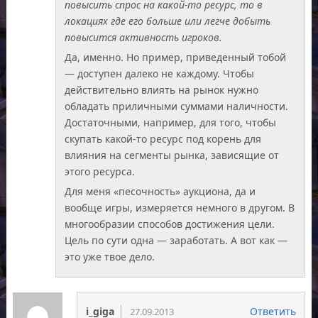
повысить спрос на какой-то ресурс, то в
локациях где его больше или легче добыть
повысится активность игроков.
Да, именно. Но пример, приведенный тобой
— доступен далеко не каждому. Чтобы
действительно влиять на рынок нужно
обладать приличными суммами наличности.
Достаточными, например, для того, чтобы
скупать какой-то ресурс под корень для
влияния на сегменты рынка, зависящие от
этого ресурса.
Для меня «песочность» аукциона, да и
вообще игры, измеряется немного в другом. В
многообразии способов достижения цели.
Цель по сути одна — заработать. А вот как —
это уже твое дело.
i_giga
Ответить
27.09.2013