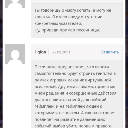
Ты говоришь о «могу копать, а могу не
копать». Я имею ввиду отсутствие
конкретных указателей.
Ну, приведи пример песочницы.
i_giga
Ответить
27.09.2013
Песочница предполагает, что игроки
самостоятельно будут строить гейплей в
рамках игровых механик виртуальной
вселенной. Другими словами, принятые
мной решения и совершенные действия
должны влиять на мой дальнейший
геймплей, и на геймплей людей с
которыми я не знаком. А как на острове
повлияет на развитие дальнейших
событий выбор убить первым правого