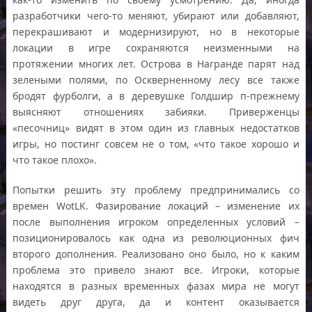
разработчики чего-то меняют, убирают или добавляют,
перекрашивают и модернизируют, но в некоторые
локации в игре сохраняются неизменными на
протяжении многих лет. Острова в Награнде парят над
зелеными полями, по Оскверненному лесу все также
бродят фурболги, а в деревушке Голдшир п-прежнему
выясняют отношениях забияки. Приверженцы
«песочниц» видят в этом один из главных недостатков
игры, но постинг совсем не о том, «что такое хорошо и
что такое плохо».
Попытки решить эту проблему предпринимались со
времен WotLK. Фазирование локаций – изменение их
после выполнения игроком определенных условий –
позиционировалось как одна из революционных фич
второго дополнения. Реализовано оно было, но к каким
проблема это привело знают все. Игроки, которые
находятся в разных временных фазах мира не могут
видеть друг друга, да и контент оказывается