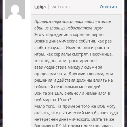
i_giga
Ответить
24.09.2013
Приверженцы «песочниц» видят в этом
один из главных недостатков игры
Это утверждение в корне не верно.
Всякие динамические события, как раз
любят казуалы. Именно они играют в
игры, как сериалы смотрят. Песочница,
же предполагает расширенное
взаимодействие между людьми за
пределами чата. Другими словами, мои
решения и действия должны влиять на
геймплэй незнакомых мне людей.
Вон та же ЕВА, сильно ли изменился в
ней мир за 10 лет?
Мало того. На примере того же ВОВ могу
сказать, что статический мир бывает куда
интересней динамического. Взять те же
Ваннилу и БК. Игрокам представлялась