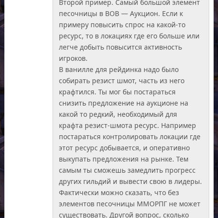
Второй пример. Самый большой элемент
песочницы в ВОВ — Аукцион. Если к
примеру повысить спрос на какой-то
ресурс, то в локациях где его больше или
легче добыть повысится активность
игроков.
В ванилле для рейдинка надо было
собирать резист шмот, часть из него
крафтился. Ты мог бы постараться
снизить предложение на аукционе на
какой то редкий, необходимый для
крафта резист-шмота ресурс. Например
постараться контролировать локации где
этот ресурс добывается, и оперативно
выкупать предложения на рынке. Тем
самым ты сможешь замедлить прогресс
других гильдий и вывести свою в лидеры.
Фактически можно сказать, что без
элементов песочницы ММОРПГ не может
существовать. Другой вопрос, сколько