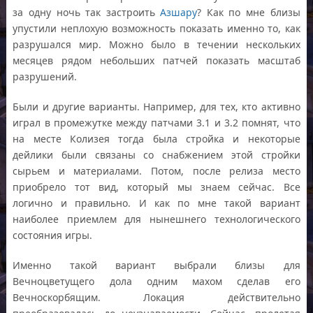
за одну ночь так застроить
Азшару
? Как по мне близы
упустили неплохую возможность показать именно то, как
разрушался мир. Можно было в течении нескольких
месяцев рядом небольших патчей показать масштаб
разрушений.
Были и другие варианты. Например, для тех, кто активно
играл в промежутке между патчами 3.1 и 3.2 помнят, что
на месте Колизея тогда была стройка и некоторые
дейлики были связаны со снабжением этой стройки
сырьем и материалами. Потом, после релиза место
приобрело тот вид, который мы знаем сейчас. Все
логично и правильно. И как по мне такой вариант
наиболее приемлем для нынешнего технологического
состояния игры.
Именно такой вариант выбрали близы для
Вечноцветущего дола одним махом сделав его
Вечноскорбящим. Локация действительно