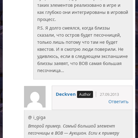
таких элементов реализовано в игре и
как глубоко они интегрированы в игровой
процесс.
P.S. Я долго смеялся, когда близзы
сказали, что остров будет песочницей,
только лишь потому что там не будет
квестов. И я смотрю люди поверили. Не
удивлюсь, если в следующем экспаншине
близзы заявят, что ВОВ самая большая
песочница…
Deckven
27.09.2013
Ответить
@ i_giga
Второй пример. Самый большой элемент
песочницы в ВОВ — Аукцион. Если к примеру