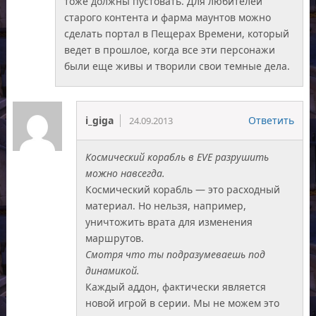
тоже должны пустовать. Для любителей
старого контента и фарма маунтов можно
сделать портал в Пещерах Времени, который
ведет в прошлое, когда все эти персонажи
были еще живы и творили свои темные дела.
i_giga
Ответить
24.09.2013
Космический корабль в EVE разрушить
можно навсегда.
Космический корабль — это расходный
материал. Но нельзя, например,
уничтожить врата для изменения
маршрутов.
Смотря что ты подразумеваешь под
динамикой.
Каждый аддон, фактически является
новой игрой в серии. Мы не можем это