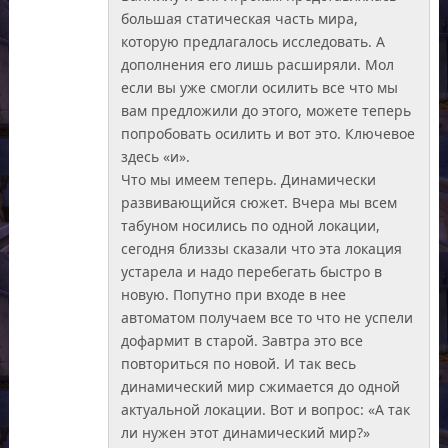
большая статическая часть мира,
которую предлагалось исследовать. А
дополнения его лишь расширяли. Мол
если вы уже смогли осилить все что мы
вам предложили до этого, можете теперь
попробовать осилить и вот это. Ключевое
здесь «и».
Что мы имеем теперь. Динамически
развивающийся сюжет. Вчера мы всем
табуном носились по одной локации,
сегодня близзы сказали что эта локация
устарела и надо перебегать быстро в
новую. Попутно при входе в нее
автоматом получаем все то что не успели
дофармит в старой. Завтра это все
повториться по новой. И так весь
динамический мир сжимается до одной
актуальной локации. Вот и вопрос: «А так
ли нужен этот динамический мир?»