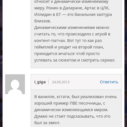
относит к динамически изменяемому
миру. Ронин в Даларане, Артас в ЦЛК,
Иллидан в БТ — это банальная халтура
близзов.
Динамическими изменениями можно
считать то, что происходило с игрой в
контент-патчах. Вот тут то как раз
геймплей и уходит на второй план,
приходится мчаться чтоб просто
успевать за сюжетом и смотреть сериал.
i_giga
Ответить
24.09.2013
В ванилле, кстати, был реализован очень
хороший пример ПВЕ песочницы, с
динамически изменяющимся миром.
Думаю не стоит подсказывать, что это
был за эвент.