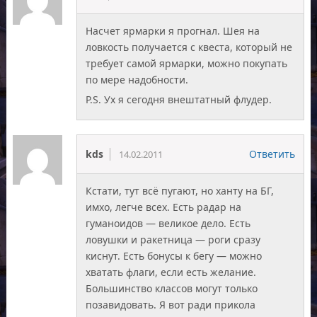
Насчет ярмарки я прогнал. Шея на
ловкость получается с квеста, который не
требует самой ярмарки, можно покупать
по мере надобности.
P.S. Ух я сегодня внештатный флудер.
kds
Ответить
14.02.2011
Кстати, тут всё пугают, но ханту на БГ,
имхо, легче всех. Есть радар на
гуманоидов — великое дело. Есть
ловушки и ракетница — роги сразу
киснут. Есть бонусы к бегу — можно
хватать флаги, если есть желание.
Большинство классов могут только
позавидовать. Я вот ради прикола