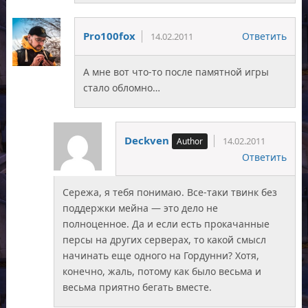
Pro100fox
Ответить
14.02.2011
А мне вот что-то после памятной игры
стало обломно…
Deckven
14.02.2011
Ответить
Сережа, я тебя понимаю. Все-таки твинк без
поддержки мейна — это дело не
полноценное. Да и если есть прокачанные
персы на других серверах, то какой смысл
начинать еще одного на Гордунни? Хотя,
конечно, жаль, потому как было весьма и
весьма приятно бегать вместе.