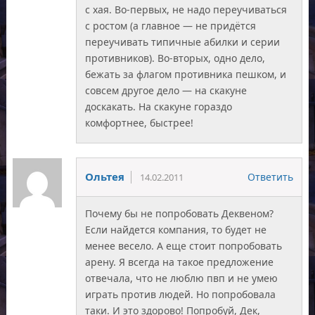
с хая. Во-первых, не надо переучиваться
с ростом (а главное — не придётся
переучивать типичные абилки и серии
противников). Во-вторых, одно дело,
бежать за флагом противника пешком, и
совсем другое дело — на скакуне
доскакать. На скакуне гораздо
комфортнее, быстрее!
Ольтея
Ответить
14.02.2011
Почему бы не попробовать Деквеном?
Если найдется компания, то будет не
менее весело. А еще стоит попробовать
арену. Я всегда на такое предложение
отвечала, что не люблю пвп и не умею
играть против людей. Но попробовала
таки. И это здорово! Попробуй, Дек,