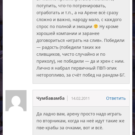
потупить, что-то потренировать,
отработать и т.п., а на Арене всё сразу
сложно и важно, народу мало, с каждого
спрос по полной и эмоции
Ну кроме
хорошей компании и заранее
договориться «играть на слив». Победили
— радость (победили таких же
сливщиков, чисто случайно и по
приколу), не победили — да и хрен с ним.
Лично я набрал первичный ПВП-эпик
неторопливо, за счёт побед на рандом-БГ.
Чумбавамба
Ответить
14.02.2011
Да ладно вам, арену просто надо играть
по вторникам, когда на неё идут такие же
пве-крабы за очками, вот и всё.