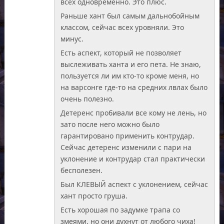
всех одновременно. Это плюс.
Раньше хант был самым дальнобойным
классом, сейчас всех уровняли. Это
минус.
Есть аспект, который не позволяет
выслеживать ханта и его пета. Не знаю,
пользуется ли им кто-то кроме меня, но
на варсонге где-то на средних лвлах было
очень полезно.
Детеренс пробивали все кому не лень, но
зато после него можно было
гарантировано применить контрудар.
Сейчас детеренс изменили с пари на
уклонение и контрудар стал практически
бесполезен.
Был КЛЕВЫЙ аспект с уклонением, сейчас
хант просто груша.
Есть хорошая по задумке трапа со
змеями, но они духнут от любого чиха!