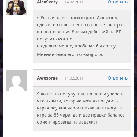
AlexSvety
Ответить
14.02.2011
я бы начал все-таки играть Деквеном,
одевая его постепенно в пвп-сет, как раз
и опыт ведения боевых действий на БГ
получить можно.
и одновременно, пробовал бы арену.
Мнение бывшего пвп-задрота.
Awesome
Ответить
14.02.2011
Я конечно не гуру пвп, но почти уверен,
что нквыки, которые можно получить
играя лоу лвл чаром никак не пгмогут в
игре за 85 чара, да и все правки баланса
ориентированы на левелкап.