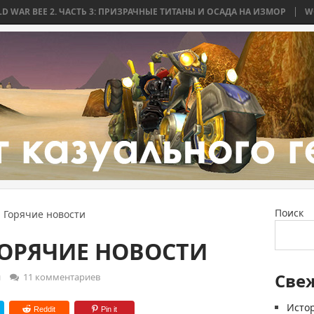
. ЧАСТЬ 3: ПРИЗРАЧНЫЕ ТИТАНЫ И ОСАДА НА ИЗМОР
WORLD WAR BEE
Поиск
 Горячие новости
ГОРЯЧИЕ НОВОСТИ
Све
и
11 комментариев
Истор
Reddit
Pin it