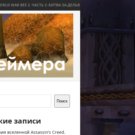
 2. ЧАСТЬ 2: БИТВА ЗА ДЕЛЬВ
WORLD WAR BEE 2. ЧАСТЬ 1: ПРИЧИН
Поиск
жие записи
ия вселенной Assassin’s Creed.