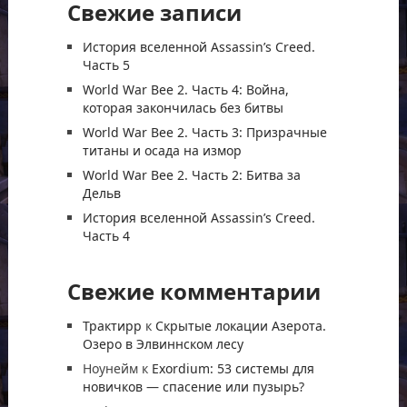
Свежие записи
История вселенной Assassin’s Creed.
Часть 5
World War Bee 2. Часть 4: Война,
которая закончилась без битвы
World War Bee 2. Часть 3: Призрачные
титаны и осада на измор
World War Bee 2. Часть 2: Битва за
Дельв
История вселенной Assassin’s Creed.
Часть 4
Свежие комментарии
Трактирр
к
Скрытые локации Азерота.
Озеро в Элвиннском лесу
Ноунейм
к
Exordium: 53 системы для
новичков — спасение или пузырь?