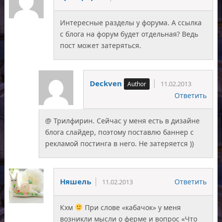
Интересные разделы у форума. А ссылка
с блога на форум будет отдельная? Ведь
пост может затеряться.
Deckven
11.02.2013
Ответить
@ Трилфирин. Сейчас у меня есть в дизайне
блога слайдер, поэтому поставлю баннер с
рекламой постинга в него. Не затеряется ))
Няшель
Ответить
11.02.2013
Кхм
При слове «кабачок» у меня
возникли мысли о ферме и вопрос «Что