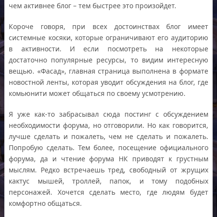
чем активнее блог – тем быстрее это произойдет.
Короче говоря, при всех достоинствах блог имеет
системные косяки, которые ограничивают его аудиторию
в активности. И если посмотреть на некоторые
достаточно популярные ресурсы, то видим интересную
вещью. «Фасад», главная страница выполнена в формате
новостной ленты, которая уводит обсуждения на блог, где
комьюнити может общаться по своему усмотрению.
Я уже как-то забрасывал сюда постинг с обсуждением
необходимости форума, но отговорили. Но как говорится,
лучше сделать и пожалеть, чем не сделать и пожалеть.
Попробую сделать. Тем более, посещение официального
форума, да и чтение форума НК приводят к грустным
мыслям. Редко встречаешь тред, свободный от жрущих
кактус мышей, троллей, папок, и тому подобных
персонажей. Хочется сделать место, где людям будет
комфортно общаться.