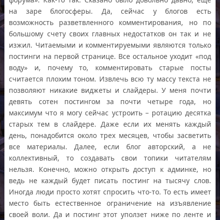
на заре блогосферы. Да, сейчас у блогов есть
возможность разветвленного комментирования, но по
большому счету своих главных недостатков он так и не
изжил. Читаемыми и комментируемыми являются только
постинги на первой странице. Все остальное уходит «под
воду» и, почему то, комментировать старые посты
считается плохим тоном. Извлечь всю ту массу текста не
позволяют никакие виджеты и слайдеры. У меня почти
девять сотен постингом за почти четыре года, но
максимум что я могу сейчас устроить – ротацию десятка
старых тем в слайдере. Даже если их менять каждый
день, понадобится около трех месяцев, чтобы засветить
все материалы. Далее, если блог авторский, а не
коллективный, то создавать свои топики читателям
нельзя. Конечно, можно открыть доступ к админке, но
ведь не каждый будет писать постинг на тысячу слов.
Иногда люди просто хотят спросить что-то. То есть имеет
место быть естественное ограничение на изъявление
своей воли. Да и постинг этот уползет ниже по ленте и