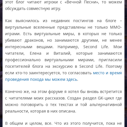
этот блог читают игроки с «Вечной Песни», то можем
обсуждать совместную игру.
Как выяснилось из недавних постингов на блоге –
виртуальные вселенные представлены не только ММО-
играми. Есть виртуальные миры, в которых не только
убивают драконов, но занимаются другими, не менее
интересными вещами. Например, Second Life. Мои
читатели, Елена и Виталий, которые занимаются
профессионально виртуальными мирами, пригласили
посетителей блога на экскурсию в Second Life. Поэтому
если кто-то заинтересуется, то согласовать
место и время
проведения похода мы можем здесь
.
Конечно же, на этом форуме я хотел бы вновь встретится
с читателями моих рассказов. Создан раздел GK-цикл где
можно поговорить о тех текстах и той альтернативной
реальности, которая в них описана.
В общем и целом, все. Что из этого получится, пока не