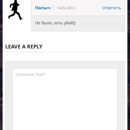
Палыч
Ответить
14.02.2013
Не было, хоть убей))
LEAVE A REPLY