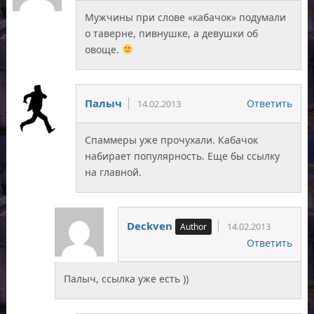
Мужчины при слове «кабачок» подумали
о таверне, пивнушке, а девушки об
овоще.
Палыч
Ответить
14.02.2013
Спаммеры уже прочухали. Кабачок
набирает популярность. Еще бы ссылку
на главной.
Deckven
14.02.2013
Ответить
Палыч, ссылка уже есть ))